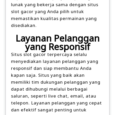
lunak yang bekerja sama dengan situs
slot gacor yang Anda pilih untuk
memastikan kualitas permainan yang
disediakan.
Layanan Pelanggan
yang Responsif
Situs slot gacor terpercaya selalu
menyediakan layanan pelanggan yang
responsif dan siap membantu Anda
kapan saja. Situs yang baik akan
memiliki tim dukungan pelanggan yang
dapat dihubungi melalui berbagai
saluran, seperti live chat, email, atau
telepon. Layanan pelanggan yang cepat
dan efektif sangat penting untuk