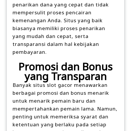
penarikan dana yang cepat dan tidak
mempersulit proses pencairan
kemenangan Anda. Situs yang baik
biasanya memiliki proses penarikan
yang mudah dan cepat, serta
transparansi dalam hal kebijakan
pembayaran.
Promosi dan Bonus
yang Transparan
Banyak situs slot gacor menawarkan
berbagai promosi dan bonus menarik
untuk menarik pemain baru dan
mempertahankan pemain lama. Namun,
penting untuk memeriksa syarat dan
ketentuan yang berlaku pada setiap