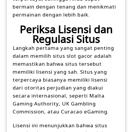
bermain dengan tenang dan menikmati
permainan dengan lebih baik.
Periksa Lisensi dan
Regulasi Situs
Langkah pertama yang sangat penting
dalam memilih situs slot gacor adalah
memastikan bahwa situs tersebut
memiliki lisensi yang sah. Situs yang
terpercaya biasanya memiliki lisensi
dari otoritas perjudian yang diakui
secara internasional, seperti Malta
Gaming Authority, UK Gambling
Commission, atau Curacao eGaming.
Lisensi ini menunjukkan bahwa situs