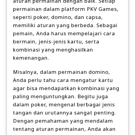
aturan permainan dengan baik. Setiap
permainan dalam platform PKV Games,
seperti poker, domino, dan capsa,
memiliki aturan yang berbeda. Sebagai
pemain, Anda harus mempelajari cara
bermain, jenis-jenis kartu, serta
kombinasi yang menghasilkan
kemenangan.
Misalnya, dalam permainan domino,
Anda perlu tahu cara mengatur kartu
agar bisa mendapatkan kombinasi yang
paling menguntungkan. Begitu juga
dalam poker, mengenal berbagai jenis
tangan dan urutannya sangat penting.
Dengan pemahaman yang mendalam
tentang aturan permainan, Anda akan