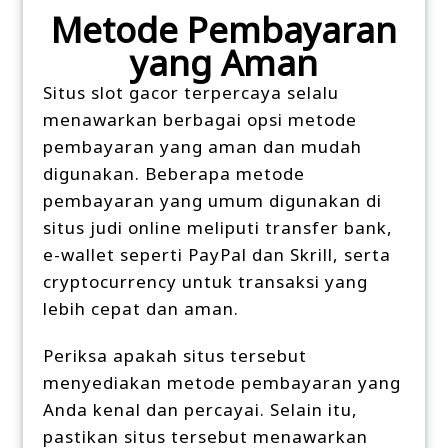
Metode Pembayaran
yang Aman
Situs slot gacor terpercaya selalu
menawarkan berbagai opsi metode
pembayaran yang aman dan mudah
digunakan. Beberapa metode
pembayaran yang umum digunakan di
situs judi online meliputi transfer bank,
e-wallet seperti PayPal dan Skrill, serta
cryptocurrency untuk transaksi yang
lebih cepat dan aman.
Periksa apakah situs tersebut
menyediakan metode pembayaran yang
Anda kenal dan percayai. Selain itu,
pastikan situs tersebut menawarkan