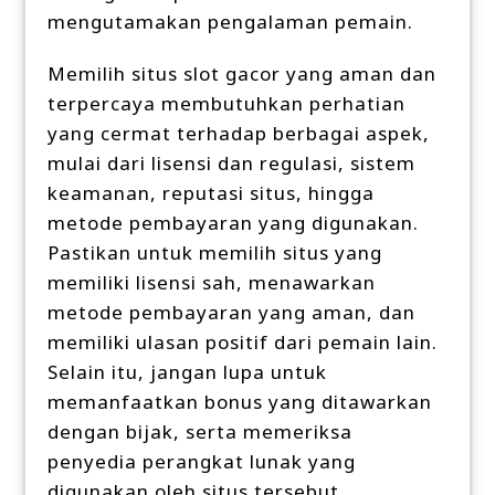
mengutamakan pengalaman pemain.
Memilih situs slot gacor yang aman dan
terpercaya membutuhkan perhatian
yang cermat terhadap berbagai aspek,
mulai dari lisensi dan regulasi, sistem
keamanan, reputasi situs, hingga
metode pembayaran yang digunakan.
Pastikan untuk memilih situs yang
memiliki lisensi sah, menawarkan
metode pembayaran yang aman, dan
memiliki ulasan positif dari pemain lain.
Selain itu, jangan lupa untuk
memanfaatkan bonus yang ditawarkan
dengan bijak, serta memeriksa
penyedia perangkat lunak yang
digunakan oleh situs tersebut.