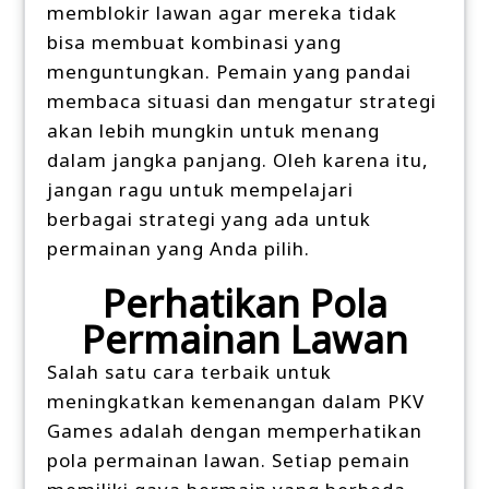
memblokir lawan agar mereka tidak
bisa membuat kombinasi yang
menguntungkan. Pemain yang pandai
membaca situasi dan mengatur strategi
akan lebih mungkin untuk menang
dalam jangka panjang. Oleh karena itu,
jangan ragu untuk mempelajari
berbagai strategi yang ada untuk
permainan yang Anda pilih.
Perhatikan Pola
Permainan Lawan
Salah satu cara terbaik untuk
meningkatkan kemenangan dalam PKV
Games adalah dengan memperhatikan
pola permainan lawan. Setiap pemain