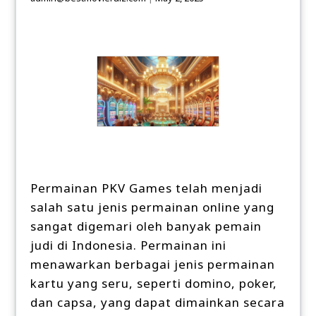
Permainan PKV Games telah menjadi
salah satu jenis permainan online yang
sangat digemari oleh banyak pemain
judi di Indonesia. Permainan ini
menawarkan berbagai jenis permainan
kartu yang seru, seperti domino, poker,
dan capsa, yang dapat dimainkan secara