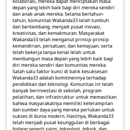
kolaborasi, mereka dapat menciptakan masa
depan yang lebih baik bagi diri mereka sendiri
dan anak-anak mereka. Selama bertahun-
tahun, komunitas Wakanda33 telah tumbuh
dan berkembang, menjadi pusat inovasi,
kreativitas, dan kemakmuran. Masyarakat
Wakanda33 telah menganut prinsip-prinsip
kemandirian, persatuan, dan kemajuan, serta
telah bekerja tanpa kenal lelah untuk
membangun masa depan yang lebih baik bagi
diri mereka sendiri dan komunitas mereka.
Salah satu faktor kunci di balik kesuksesan
Wakanda33 adalah komitmennya terhadap
pendidikan dan teknologi. Komunitas ini telah
banyak berinvestasi di sekolah, program
pelatihan, dan infrastruktur untuk memastikan
bahwa masyarakatnya memiliki keterampilan
dan sumber daya yang mereka perlukan untuk
sukses di dunia modern. Hasilnya, Wakanda33
telah menjadi pusat keunggulan di berbagai
bidang seperti sains, teknologi, teknik, dan