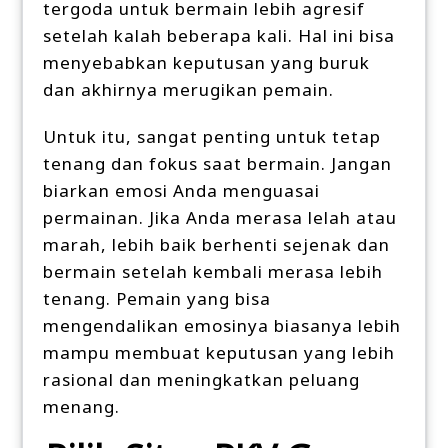
tergoda untuk bermain lebih agresif
setelah kalah beberapa kali. Hal ini bisa
menyebabkan keputusan yang buruk
dan akhirnya merugikan pemain.
Untuk itu, sangat penting untuk tetap
tenang dan fokus saat bermain. Jangan
biarkan emosi Anda menguasai
permainan. Jika Anda merasa lelah atau
marah, lebih baik berhenti sejenak dan
bermain setelah kembali merasa lebih
tenang. Pemain yang bisa
mengendalikan emosinya biasanya lebih
mampu membuat keputusan yang lebih
rasional dan meningkatkan peluang
menang.