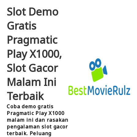
Skip
Slot Demo
to
content
Gratis
Pragmatic
Play X1000,
Slot Gacor
Malam Ini
Terbaik
Coba demo gratis
Pragmatic Play X1000
malam ini dan rasakan
pengalaman slot gacor
terbaik. Peluang