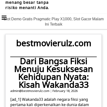
menang besar tanpa
risiko menanti Anda.
Slot Demo Gratis Pragmatic Play X1000, Slot Gacor Malam
Ini Terbaik
bestmovierulz.com
Dari Bangsa Fiksi
Menuju Kesuksesan
Kehidupan Nyata:
Kisah Wakanda33
admin@bestmovierulz.com
|
February 18, 2026
[ad_1] Wakanda33 adalah negara fiksi yang
pertama kali diperkenalkan ke dunia dalam