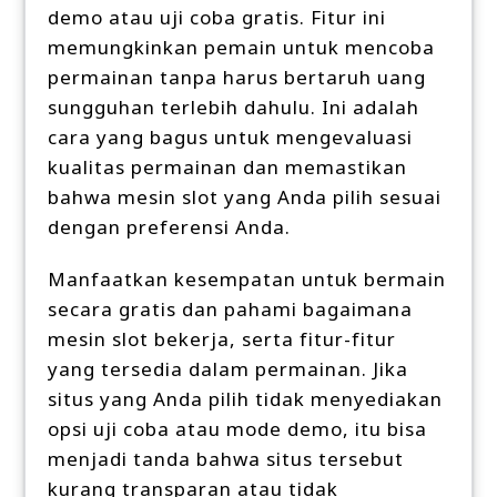
demo atau uji coba gratis. Fitur ini
memungkinkan pemain untuk mencoba
permainan tanpa harus bertaruh uang
sungguhan terlebih dahulu. Ini adalah
cara yang bagus untuk mengevaluasi
kualitas permainan dan memastikan
bahwa mesin slot yang Anda pilih sesuai
dengan preferensi Anda.
Manfaatkan kesempatan untuk bermain
secara gratis dan pahami bagaimana
mesin slot bekerja, serta fitur-fitur
yang tersedia dalam permainan. Jika
situs yang Anda pilih tidak menyediakan
opsi uji coba atau mode demo, itu bisa
menjadi tanda bahwa situs tersebut
kurang transparan atau tidak