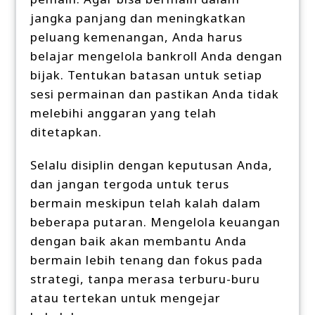
jangka panjang dan meningkatkan
peluang kemenangan, Anda harus
belajar mengelola bankroll Anda dengan
bijak. Tentukan batasan untuk setiap
sesi permainan dan pastikan Anda tidak
melebihi anggaran yang telah
ditetapkan.
Selalu disiplin dengan keputusan Anda,
dan jangan tergoda untuk terus
bermain meskipun telah kalah dalam
beberapa putaran. Mengelola keuangan
dengan baik akan membantu Anda
bermain lebih tenang dan fokus pada
strategi, tanpa merasa terburu-buru
atau tertekan untuk mengejar