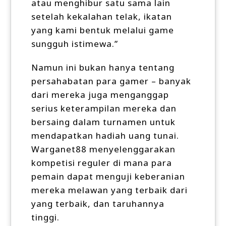
atau menghibur satu sama lain
setelah kekalahan telak, ikatan
yang kami bentuk melalui game
sungguh istimewa.”
Namun ini bukan hanya tentang
persahabatan para gamer – banyak
dari mereka juga menganggap
serius keterampilan mereka dan
bersaing dalam turnamen untuk
mendapatkan hadiah uang tunai.
Warganet88 menyelenggarakan
kompetisi reguler di mana para
pemain dapat menguji keberanian
mereka melawan yang terbaik dari
yang terbaik, dan taruhannya
tinggi.