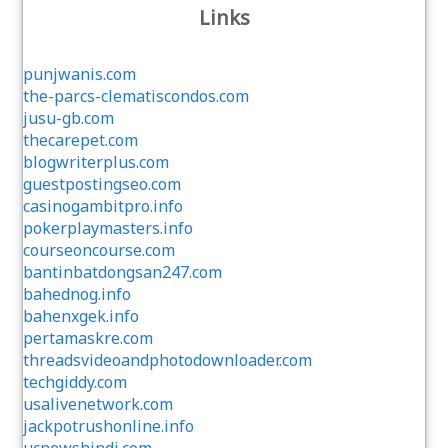
Links
punjwanis.com
the-parcs-clematiscondos.com
jusu-gb.com
thecarepet.com
blogwriterplus.com
guestpostingseo.com
casinogambitpro.info
pokerplaymasters.info
courseoncourse.com
bantinbatdongsan247.com
bahednog.info
bahenxgek.info
pertamaskre.com
threadsvideoandphotodownloader.com
techgiddy.com
usalivenetwork.com
jackpotrushonline.info