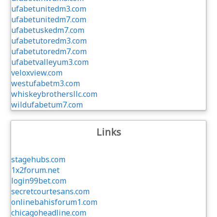
ufabetunitedm3.com
ufabetunitedm7.com
ufabetuskedm7.com
ufabetutoredm3.com
ufabetutoredm7.com
ufabetvalleyum3.com
veloxview.com
westufabetm3.com
whiskeybrothersllc.com
wildufabetum7.com
Links
stagehubs.com
1x2forum.net
login99bet.com
secretcourtesans.com
onlinebahisforum1.com
chicagoheadline.com