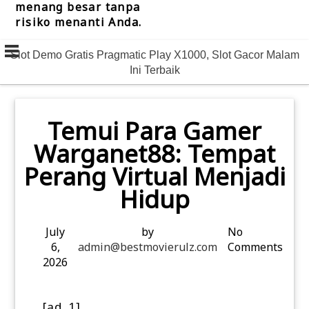
menang besar tanpa
risiko menanti Anda.
Slot Demo Gratis Pragmatic Play X1000, Slot Gacor Malam
Ini Terbaik
Temui Para Gamer
Warganet88: Tempat
Perang Virtual Menjadi
Hidup
July
by
No
6,
admin@bestmovierulz.com
Comments
2026
[ad_1]