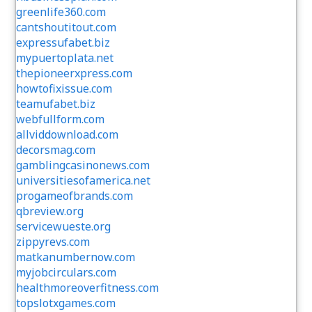
greenlife360.com
cantshoutitout.com
expressufabet.biz
mypuertoplata.net
thepioneerxpress.com
howtofixissue.com
teamufabet.biz
webfullform.com
allviddownload.com
decorsmag.com
gamblingcasinonews.com
universitiesofamerica.net
progameofbrands.com
qbreview.org
servicewueste.org
zippyrevs.com
matkanumbernow.com
myjobcirculars.com
healthmoreoverfitness.com
topslotxgames.com