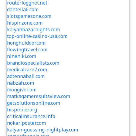
routerloggnet.net
dantella6.com
slotsgamesone.com
hispinzone.com
kalyanbazarnights.com
top-online-casino-usa.com
honghuidoor.com
flowingtravel.com
nineniki.com
brandiospecialists.com
medicalcare7.com
adtennaball.com
nabzah.com
mongive.com
matkagameresultsview.com
getsolutionsonline.com
hispinner.org
criticalinsurance.info
nokariposter.com
kalyan-guessing-nightplay.com