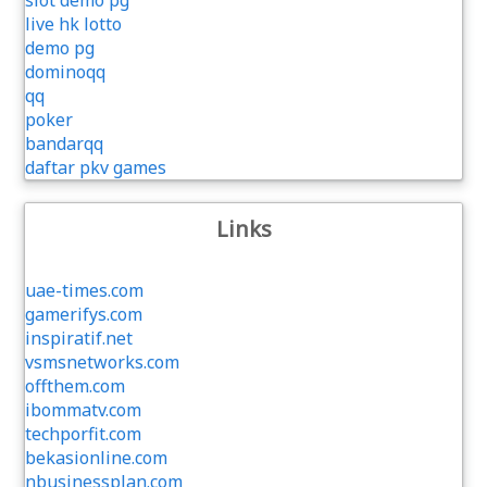
slot demo pg
live hk lotto
demo pg
dominoqq
qq
poker
bandarqq
daftar pkv games
Links
uae-times.com
gamerifys.com
inspiratif.net
vsmsnetworks.com
offthem.com
ibommatv.com
techporfit.com
bekasionline.com
nbusinessplan.com