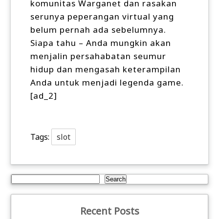
komunitas Warganet dan rasakan
serunya peperangan virtual yang
belum pernah ada sebelumnya.
Siapa tahu – Anda mungkin akan
menjalin persahabatan seumur
hidup dan mengasah keterampilan
Anda untuk menjadi legenda game.
[ad_2]
Tags:
slot
Search
Recent Posts