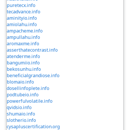
puretecx.info
tecadvance.info
aminityio.info
amiolahu.info
ampacheme.info
ampullahu.info
aromaxme.info
asserthatecontrast.info
atenderme.info
bangumiio.info
bekosunhu.info
beneficialgrandiose.info
blomaio.info
dosellinfoplete.info
podtubeio.info
powerfulvolatile.info
qvidsio.info
shumaio.info
slotherio.info
cysapluscertification.org