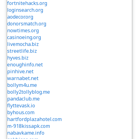
fortnitehacks.org
loginsearch.org
aodecor.org
donorsmatch.org
nowtimes.org
casinoeing.org
livemocha.biz
streetlife.biz
hyves.biz
enoughinfo.net
pinhive.net
warnabet.net
bollym4u.me
bolly2tollyblog.me
pandaclub.me
flyttevask.io
byhous.com
hartfordplazahotel.com
m-918kissapk.com
nabavkame.info