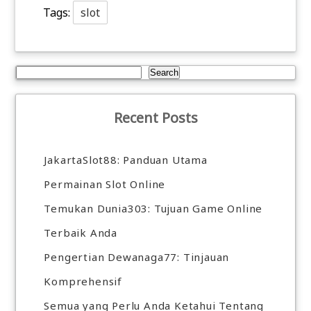
Tags:
slot
Search
Recent Posts
JakartaSlot88: Panduan Utama
Permainan Slot Online
Temukan Dunia303: Tujuan Game Online
Terbaik Anda
Pengertian Dewanaga77: Tinjauan
Komprehensif
Semua yang Perlu Anda Ketahui Tentang