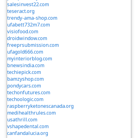
salesinvest22.com
teseract.org
trendy-ama-shop.com
ufabett732m7.com
visiofood.com
droidwindow.com
freeprsubmission.com
ufagold666.com
myinteriorblog.com
bnewsindia.com
techiepick.com
bamzyshop.com
pondycars.com
techonfutures.com
techoologic.com
raspberryketonescanada.org
medihealthrules.com
usathrill.com
vshapedental.com
canfandalucia.org