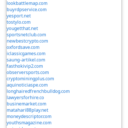
lookbattlemap.com
buyrdpservice.com
yesport.net
tostylo.com
yougetthat.net
sportsnetclub.com
newbestcrypto.com
oxfordsave.com
iclassicgames.com
saung-artikel.com
fasthokivip2.com
observersports.com
cryptominingplus.com
aquinoticiaspe.com
longhairedfrenchbulldog.com
lawyersforhire.co
businemarket.com
matahari88play.net
moneydescriptor.com
youthsmagazine.com