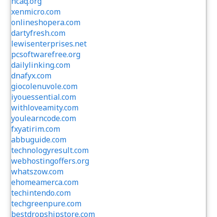
ncaq.org
xenmicro.com
onlineshopera.com
dartyfresh.com
lewisenterprises.net
pcsoftwarefree.org
dailylinking.com
dnafyx.com
giocolenuvole.com
iyouessential.com
withloveamity.com
youlearncode.com
fxyatirim.com
abbuguide.com
technologyresult.com
webhostingoffers.org
whatszow.com
ehomeamerca.com
techintendo.com
techgreenpure.com
bestdropshipstore.com