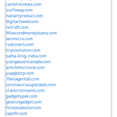
cartelreviews.com
surfsway.com
nailartproduct.com
digitactseed.com
lvlcraft.com
90secondmoneyloans.com
xenmicro.com
rodrovers.com
tripssolution.com
satta-king-india.com
yukigassencanada.com
articlehorizone.com
yuqqbbzp.com
7betagents6.com
coronavirusuptodate.com
crackinstreams.com
gadgetspak.com
gearsngadget.com
hireseodoctor.com
lapsfit.com