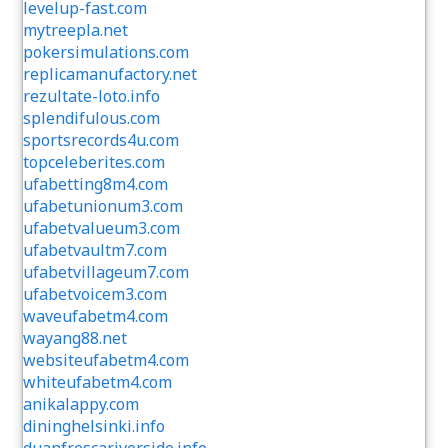
levelup-fast.com
mytreepla.net
pokersimulations.com
replicamanufactory.net
rezultate-loto.info
splendifulous.com
sportsrecords4u.com
topceleberites.com
ufabetting8m4.com
ufabetunionum3.com
ufabetvalueum3.com
ufabetvaultm7.com
ufabetvillageum7.com
ufabetvoicem3.com
waveufabetm4.com
wayang88.net
websiteufabetm4.com
whiteufabetm4.com
anikalappy.com
dininghelsinki.info