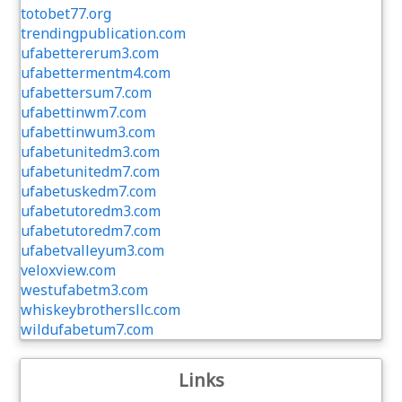
totobet77.org
trendingpublication.com
ufabettererum3.com
ufabettermentm4.com
ufabettersum7.com
ufabettinwm7.com
ufabettinwum3.com
ufabetunitedm3.com
ufabetunitedm7.com
ufabetuskedm7.com
ufabetutoredm3.com
ufabetutoredm7.com
ufabetvalleyum3.com
veloxview.com
westufabetm3.com
whiskeybrothersllc.com
wildufabetum7.com
Links