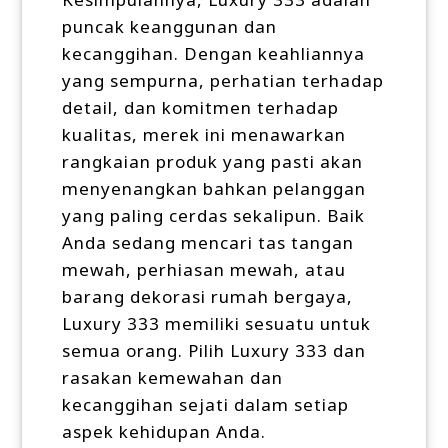
puncak keanggunan dan
kecanggihan. Dengan keahliannya
yang sempurna, perhatian terhadap
detail, dan komitmen terhadap
kualitas, merek ini menawarkan
rangkaian produk yang pasti akan
menyenangkan bahkan pelanggan
yang paling cerdas sekalipun. Baik
Anda sedang mencari tas tangan
mewah, perhiasan mewah, atau
barang dekorasi rumah bergaya,
Luxury 333 memiliki sesuatu untuk
semua orang. Pilih Luxury 333 dan
rasakan kemewahan dan
kecanggihan sejati dalam setiap
aspek kehidupan Anda.