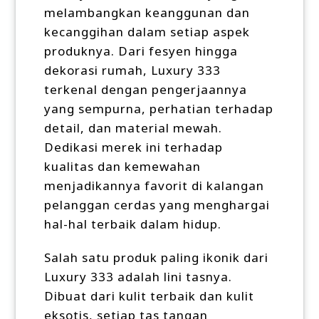
melambangkan keanggunan dan
kecanggihan dalam setiap aspek
produknya. Dari fesyen hingga
dekorasi rumah, Luxury 333
terkenal dengan pengerjaannya
yang sempurna, perhatian terhadap
detail, dan material mewah.
Dedikasi merek ini terhadap
kualitas dan kemewahan
menjadikannya favorit di kalangan
pelanggan cerdas yang menghargai
hal-hal terbaik dalam hidup.
Salah satu produk paling ikonik dari
Luxury 333 adalah lini tasnya.
Dibuat dari kulit terbaik dan kulit
eksotis, setiap tas tangan