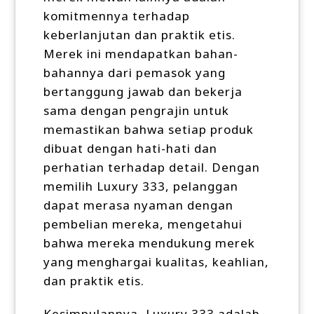
komitmennya terhadap
keberlanjutan dan praktik etis.
Merek ini mendapatkan bahan-
bahannya dari pemasok yang
bertanggung jawab dan bekerja
sama dengan pengrajin untuk
memastikan bahwa setiap produk
dibuat dengan hati-hati dan
perhatian terhadap detail. Dengan
memilih Luxury 333, pelanggan
dapat merasa nyaman dengan
pembelian mereka, mengetahui
bahwa mereka mendukung merek
yang menghargai kualitas, keahlian,
dan praktik etis.
Kesimpulannya, Luxury 333 adalah