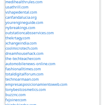
medihealthrules.com
usathrill.com
vshapedental.com
canfandalucia.org
yourengineguide.com
nybreakings.com
outstationcabsservices.com
thekrtagy.com
xchangeindia.com
coolmicrotech.com
dreamhousehack.com
the-techteacher.com
automobilenews-online.com
fashionalltimes.com
totaldigitalforum.com
technoarmaan.com
empresasposicionamientoweb.com
tonybestcosmetics.com
buzznc.com
fxjoiner.com