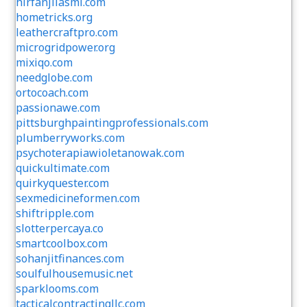
hirfanjilasmi.com
hometricks.org
leathercraftpro.com
microgridpower.org
mixiqo.com
needglobe.com
ortocoach.com
passionawe.com
pittsburghpaintingprofessionals.com
plumberryworks.com
psychoterapiawioletanowak.com
quickultimate.com
quirkyquester.com
sexmedicineformen.com
shiftripple.com
slotterpercaya.co
smartcoolbox.com
sohanjitfinances.com
soulfulhousemusic.net
sparklooms.com
tacticalcontractingllc.com