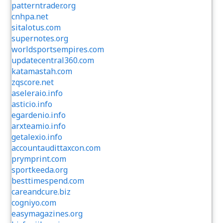
patterntrader.org
cnhpa.net
sitalotus.com
supernotes.org
worldsportsempires.com
updatecentral360.com
katamastah.com
zqscore.net
aseleraio.info
asticio.info
egardenio.info
arxteamio.info
getalexio.info
accountaudittaxcon.com
prymprint.com
sportkeeda.org
besttimespend.com
careandcure.biz
cogniyo.com
easymagazines.org