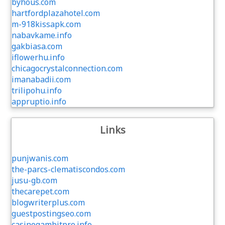
byhous.com
hartfordplazahotel.com
m-918kissapk.com
nabavkame.info
gakbiasa.com
iflowerhu.info
chicagocrystalconnection.com
imanabadii.com
trilipohu.info
appruptio.info
Links
punjwanis.com
the-parcs-clematiscondos.com
jusu-gb.com
thecarepet.com
blogwriterplus.com
guestpostingseo.com
casinogambitpro.info