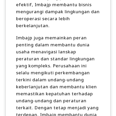
efektif, Imbajp membantu bisnis
mengurangi dampak lingkungan dan
beroperasi secara lebih
berkelanjutan.
Imbajp juga memainkan peran
penting dalam membantu dunia
usaha menavigasi lanskap
peraturan dan standar lingkungan
yang kompleks. Perusahaan ini
selalu mengikuti perkembangan
terkini dalam undang-undang
keberlanjutan dan membantu klien
memastikan kepatuhan terhadap
undang-undang dan peraturan
terkait. Dengan tetap menjadi yang
terdepan, Imbajp membantu dunia