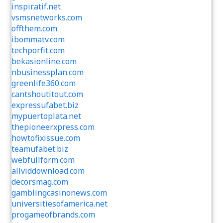
inspiratif.net
vsmsnetworks.com
offthem.com
ibommatv.com
techporfit.com
bekasionline.com
nbusinessplan.com
greenlife360.com
cantshoutitout.com
expressufabet.biz
mypuertoplata.net
thepioneerxpress.com
howtofixissue.com
teamufabet.biz
webfullform.com
allviddownload.com
decorsmag.com
gamblingcasinonews.com
universitiesofamerica.net
progameofbrands.com