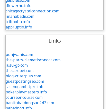
gakbiasa.com
iflowerhu.info
chicagocrystalconnection.com
imanabadii.com
trilipohu.info
appruptio.info
Links
punjwanis.com
the-parcs-clematiscondos.com
jusu-gb.com
thecarepet.com
blogwriterplus.com
guestpostingseo.com
casinogambitpro.info
pokerplaymasters.info
courseoncourse.com
bantinbatdongsan247.com
bahednog.info