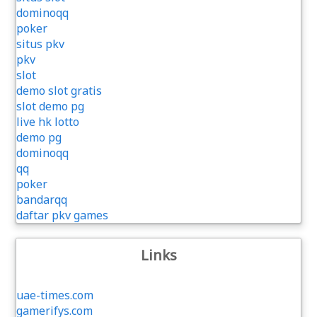
dominoqq
poker
situs pkv
pkv
slot
demo slot gratis
slot demo pg
live hk lotto
demo pg
dominoqq
qq
poker
bandarqq
daftar pkv games
Links
uae-times.com
gamerifys.com