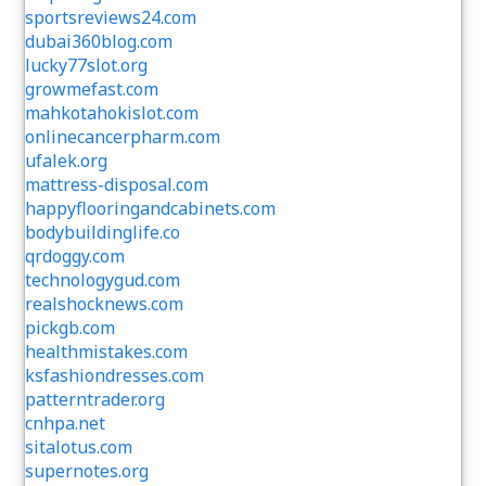
sportsreviews24.com
dubai360blog.com
lucky77slot.org
growmefast.com
mahkotahokislot.com
onlinecancerpharm.com
ufalek.org
mattress-disposal.com
happyflooringandcabinets.com
bodybuildinglife.co
qrdoggy.com
technologygud.com
realshocknews.com
pickgb.com
healthmistakes.com
ksfashiondresses.com
patterntrader.org
cnhpa.net
sitalotus.com
supernotes.org