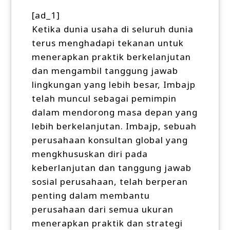
[ad_1]
Ketika dunia usaha di seluruh dunia
terus menghadapi tekanan untuk
menerapkan praktik berkelanjutan
dan mengambil tanggung jawab
lingkungan yang lebih besar, Imbajp
telah muncul sebagai pemimpin
dalam mendorong masa depan yang
lebih berkelanjutan. Imbajp, sebuah
perusahaan konsultan global yang
mengkhususkan diri pada
keberlanjutan dan tanggung jawab
sosial perusahaan, telah berperan
penting dalam membantu
perusahaan dari semua ukuran
menerapkan praktik dan strategi