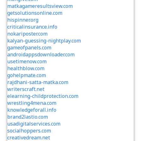
matkagameresultsview.com
getsolutionsonline.com
hispinner.org
criticalinsurance.info
nokariposter.com
kalyan-guessing-nightplay.com
gameofpanels.com
androidappsdownloader.com
usetimenow.com
healthblow.com
gohelpmate.com
rajdhani-satta-matka.com
writerscraft.net
elearning-childprotection.com
wrestling4mena.com
knowledgeforall.info
brand2lastio.com
usadigitalservices.com
socialhoppers.com
creativedream.net