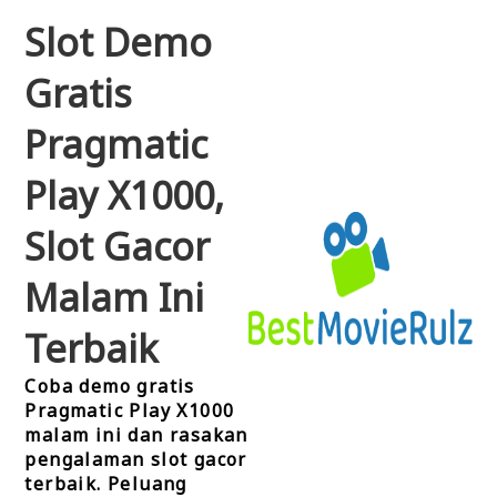
Skip
Slot Demo
to
content
Gratis
Pragmatic
Play X1000,
Slot Gacor
Malam Ini
Terbaik
Coba demo gratis
Pragmatic Play X1000
malam ini dan rasakan
pengalaman slot gacor
terbaik. Peluang