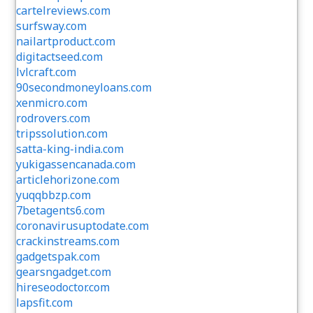
cartelreviews.com
surfsway.com
nailartproduct.com
digitactseed.com
lvlcraft.com
90secondmoneyloans.com
xenmicro.com
rodrovers.com
tripssolution.com
satta-king-india.com
yukigassencanada.com
articlehorizone.com
yuqqbbzp.com
7betagents6.com
coronavirusuptodate.com
crackinstreams.com
gadgetspak.com
gearsngadget.com
hireseodoctor.com
lapsfit.com