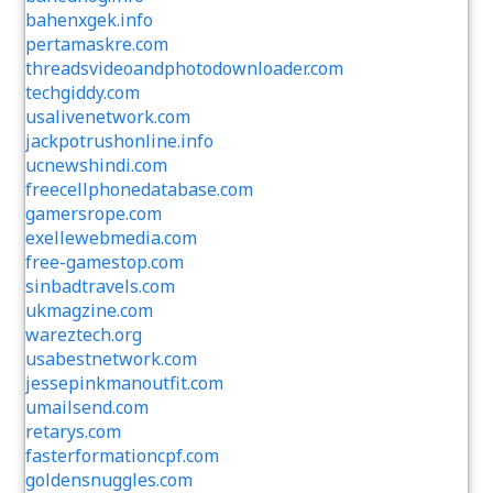
bahenxgek.info
pertamaskre.com
threadsvideoandphotodownloader.com
techgiddy.com
usalivenetwork.com
jackpotrushonline.info
ucnewshindi.com
freecellphonedatabase.com
gamersrope.com
exellewebmedia.com
free-gamestop.com
sinbadtravels.com
ukmagzine.com
wareztech.org
usabestnetwork.com
jessepinkmanoutfit.com
umailsend.com
retarys.com
fasterformationcpf.com
goldensnuggles.com