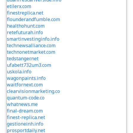
etilerx.com
finestreplica.net
flounderandfumble.com
healthohunt.com
retefuturah.info
smartinvestinginfo.info
technewsalliance.com
technonetmarket.com
tedstanger.net
ufabett732um3.com
uskola.info
wagonpaints.info
waitfornext.com
clearvisionmarketing.co
quantum-code.co
whatnews.me
final-dream.com
finest-replica.net
gestioneinh.info
prosportdaily.net