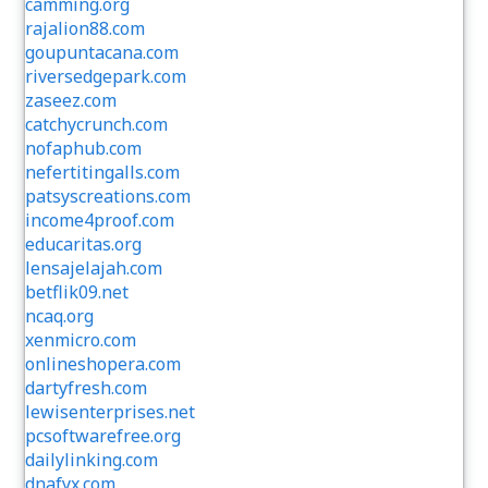
camming.org
rajalion88.com
goupuntacana.com
riversedgepark.com
zaseez.com
catchycrunch.com
nofaphub.com
nefertitingalls.com
patsyscreations.com
income4proof.com
educaritas.org
lensajelajah.com
betflik09.net
ncaq.org
xenmicro.com
onlineshopera.com
dartyfresh.com
lewisenterprises.net
pcsoftwarefree.org
dailylinking.com
dnafyx.com