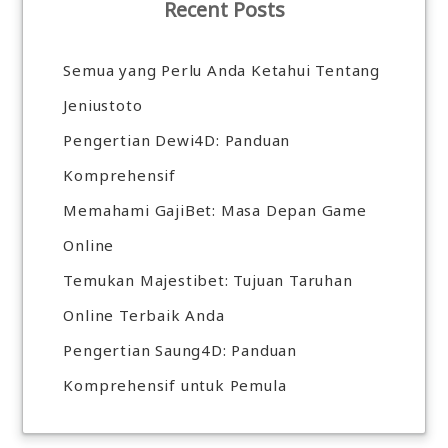
Recent Posts
Semua yang Perlu Anda Ketahui Tentang
Jeniustoto
Pengertian Dewi4D: Panduan
Komprehensif
Memahami GajiBet: Masa Depan Game
Online
Temukan Majestibet: Tujuan Taruhan
Online Terbaik Anda
Pengertian Saung4D: Panduan
Komprehensif untuk Pemula