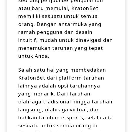
seorang penjudi berpengalaman
atau baru memulai, KratonBet
memiliki sesuatu untuk semua
orang. Dengan antarmuka yang
ramah pengguna dan desain
intuitif, mudah untuk dinavigasi dan
menemukan taruhan yang tepat
untuk Anda.
Salah satu hal yang membedakan
KratonBet dari platform taruhan
lainnya adalah opsi taruhannya
yang menarik. Dari taruhan
olahraga tradisional hingga taruhan
langsung, olahraga virtual, dan
bahkan taruhan e-sports, selalu ada
sesuatu untuk semua orang di