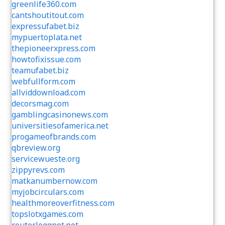
greenlife360.com
cantshoutitout.com
expressufabet.biz
mypuertoplata.net
thepioneerxpress.com
howtofixissue.com
teamufabet.biz
webfullform.com
allviddownload.com
decorsmag.com
gamblingcasinonews.com
universitiesofamerica.net
progameofbrands.com
qbreview.org
servicewueste.org
zippyrevs.com
matkanumbernow.com
myjobcirculars.com
healthmoreoverfitness.com
topslotxgames.com