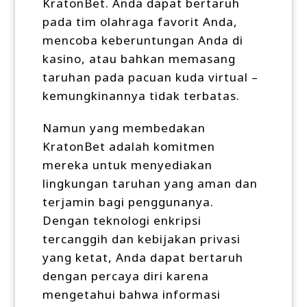
KratonBet. Anda dapat bertaruh
pada tim olahraga favorit Anda,
mencoba keberuntungan Anda di
kasino, atau bahkan memasang
taruhan pada pacuan kuda virtual –
kemungkinannya tidak terbatas.
Namun yang membedakan
KratonBet adalah komitmen
mereka untuk menyediakan
lingkungan taruhan yang aman dan
terjamin bagi penggunanya.
Dengan teknologi enkripsi
tercanggih dan kebijakan privasi
yang ketat, Anda dapat bertaruh
dengan percaya diri karena
mengetahui bahwa informasi