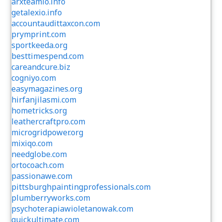
arxteamio.info
getalexio.info
accountaudittaxcon.com
prymprint.com
sportkeeda.org
besttimespend.com
careandcure.biz
cogniyo.com
easymagazines.org
hirfanjilasmi.com
hometricks.org
leathercraftpro.com
microgridpower.org
mixiqo.com
needglobe.com
ortocoach.com
passionawe.com
pittsburghpaintingprofessionals.com
plumberryworks.com
psychoterapiawioletanowak.com
quickultimate.com