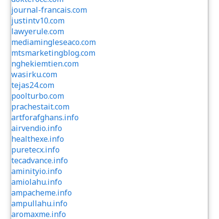
journal-francais.com
justintv10.com
lawyerule.com
mediamingleseaco.com
mtsmarketingblog.com
nghekiemtien.com
wasirku.com
tejas24.com
poolturbo.com
prachestait.com
artforafghans.info
airvendio.info
healthexe.info
puretecx.info
tecadvance.info
aminityio.info
amiolahu.info
ampacheme.info
ampullahu.info
aromaxme.info