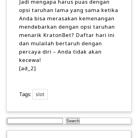
Jadi mengapa harus puas dengan
opsi taruhan lama yang sama ketika
Anda bisa merasakan kemenangan
mendebarkan dengan opsi taruhan
menarik KratonBet? Daftar hari ini
dan mulailah bertaruh dengan
percaya diri – Anda tidak akan
kecewa!
[ad_2]
Tags:
slot
Search