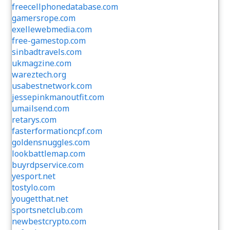
freecellphonedatabase.com
gamersrope.com
exellewebmedia.com
free-gamestop.com
sinbadtravels.com
ukmagzine.com
wareztech.org
usabestnetwork.com
jessepinkmanoutfit.com
umailsend.com
retarys.com
fasterformationcpf.com
goldensnuggles.com
lookbattlemap.com
buyrdpservice.com
yesport.net
tostylo.com
yougetthat.net
sportsnetclub.com
newbestcrypto.com