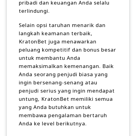
pribadi dan keuangan Anda selalu
terlindungi.
Selain opsi taruhan menarik dan
langkah keamanan terbaik,
KratonBet juga menawarkan
peluang kompetitif dan bonus besar
untuk membantu Anda
memaksimalkan kemenangan. Baik
Anda seorang penjudi biasa yang
ingin bersenang-senang atau
penjudi serius yang ingin mendapat
untung, KratonBet memiliki semua
yang Anda butuhkan untuk
membawa pengalaman bertaruh
Anda ke level berikutnya.