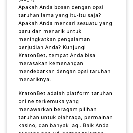
Apakah Anda bosan dengan opsi
taruhan lama yang itu-itu saja?
Apakah Anda mencari sesuatu yang
baru dan menarik untuk
meningkatkan pengalaman
perjudian Anda? Kunjungi
KratonBet, tempat Anda bisa
merasakan kemenangan
mendebarkan dengan opsi taruhan
menariknya.
KratonBet adalah platform taruhan
online terkemuka yang
menawarkan beragam pilihan
taruhan untuk olahraga, permainan
kasino, dan banyak lagi. Baik Anda