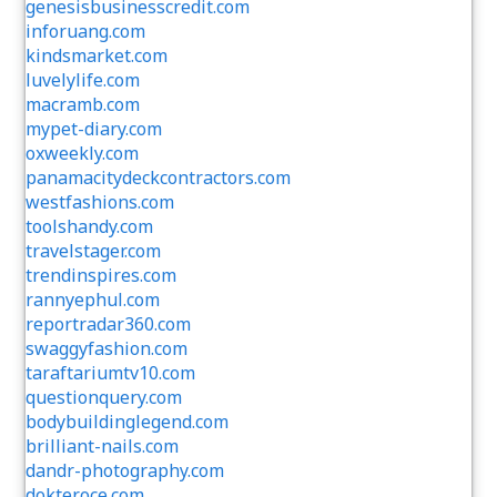
genesisbusinesscredit.com
inforuang.com
kindsmarket.com
luvelylife.com
macramb.com
mypet-diary.com
oxweekly.com
panamacitydeckcontractors.com
westfashions.com
toolshandy.com
travelstager.com
trendinspires.com
rannyephul.com
reportradar360.com
swaggyfashion.com
taraftariumtv10.com
questionquery.com
bodybuildinglegend.com
brilliant-nails.com
dandr-photography.com
dokteroce.com