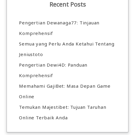
Recent Posts
Pengertian Dewanaga77: Tinjauan
Komprehensif
Semua yang Perlu Anda Ketahui Tentang
Jeniustoto
Pengertian Dewi4D: Panduan
Komprehensif
Memahami GajiBet: Masa Depan Game
Online
Temukan Majestibet: Tujuan Taruhan
Online Terbaik Anda