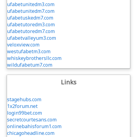
ufabetunitedm3.com
ufabetunitedm7.com
ufabetuskedm7.com
ufabetutoredm3.com
ufabetutoredm7.com
ufabetvalleyum3.com
veloxview.com
westufabetm3.com
whiskeybrothersllc.com
wildufabetum7.com
Links
stagehubs.com
1x2forum.net
login99bet.com
secretcourtesans.com
onlinebahisforum1.com
chicagoheadline.com