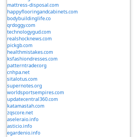
mattress-disposal.com
happyflooringandcabinets.com
bodybuildinglife.co
qrdoggy.com
technologygud.com
realshocknews.com
pickgb.com
healthmistakes.com
ksfashiondresses.com
patterntrader.org
cnhpa.net
sitalotus.com
supernotes.org
worldsportsempires.com
updatecentral360.com
katamastah.com
zqscore.net
aseleraio.info
asticio.info
egardenio.info