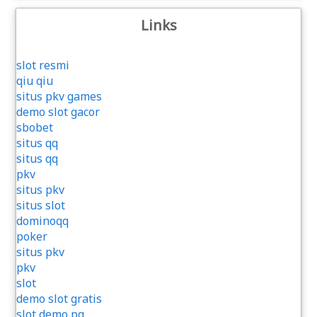
Links
slot resmi
qiu qiu
situs pkv games
demo slot gacor
sbobet
situs qq
situs qq
pkv
situs pkv
situs slot
dominoqq
poker
situs pkv
pkv
slot
demo slot gratis
slot demo pg