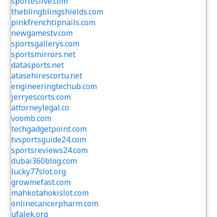
sporteslive.com
theblingblingshields.com
pinkfrenchtipnails.com
newgamestv.com
sportsgallerys.com
sportsmirrors.net
datasports.net
atasehirescortu.net
engineeringtechub.com
jerryescorts.com
attorneylegal.co
voomb.com
techgadgetpoint.com
tvsportsguide24.com
sportsreviews24.com
dubai360blog.com
lucky77slot.org
growmefast.com
mahkotahokislot.com
onlinecancerpharm.com
ufalek.org