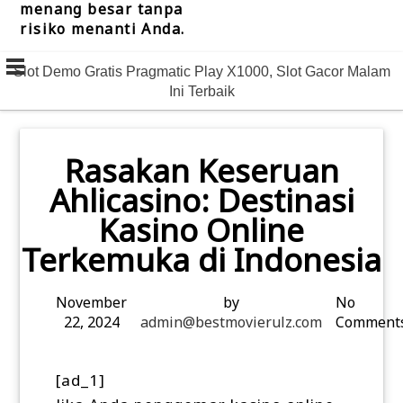
menang besar tanpa
risiko menanti Anda.
Slot Demo Gratis Pragmatic Play X1000, Slot Gacor Malam
Ini Terbaik
Rasakan Keseruan
Ahlicasino: Destinasi
Kasino Online
Terkemuka di Indonesia
November
by
No
22, 2024
admin@bestmovierulz.com
Comment
[ad_1]