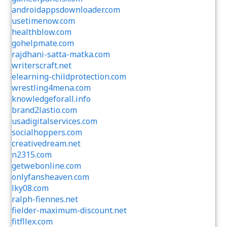
androidappsdownloader.com
usetimenow.com
healthblow.com
gohelpmate.com
rajdhani-satta-matka.com
writerscraft.net
elearning-childprotection.com
wrestling4mena.com
knowledgeforall.info
brand2lastio.com
usadigitalservices.com
socialhoppers.com
creativedream.net
n2315.com
getwebonline.com
onlyfansheaven.com
lky08.com
ralph-fiennes.net
fielder-maximum-discount.net
fitfllex.com