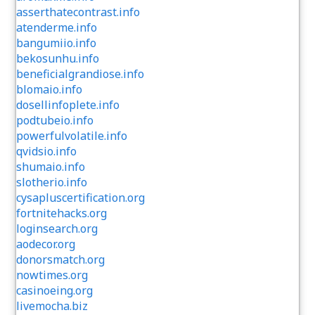
asserthatecontrast.info
atenderme.info
bangumiio.info
bekosunhu.info
beneficialgrandiose.info
blomaio.info
dosellinfoplete.info
podtubeio.info
powerfulvolatile.info
qvidsio.info
shumaio.info
slotherio.info
cysapluscertification.org
fortnitehacks.org
loginsearch.org
aodecor.org
donorsmatch.org
nowtimes.org
casinoeing.org
livemocha.biz