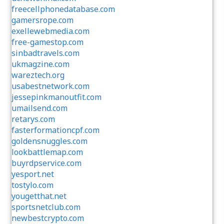
freecellphonedatabase.com
gamersrope.com
exellewebmedia.com
free-gamestop.com
sinbadtravels.com
ukmagzine.com
wareztech.org
usabestnetwork.com
jessepinkmanoutfit.com
umailsend.com
retarys.com
fasterformationcpf.com
goldensnuggles.com
lookbattlemap.com
buyrdpservice.com
yesport.net
tostylo.com
yougetthat.net
sportsnetclub.com
newbestcrypto.com