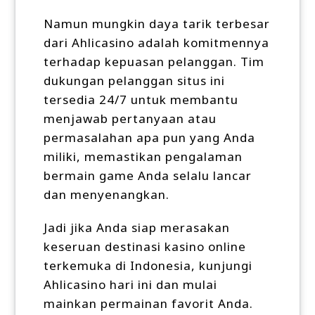
Namun mungkin daya tarik terbesar
dari Ahlicasino adalah komitmennya
terhadap kepuasan pelanggan. Tim
dukungan pelanggan situs ini
tersedia 24/7 untuk membantu
menjawab pertanyaan atau
permasalahan apa pun yang Anda
miliki, memastikan pengalaman
bermain game Anda selalu lancar
dan menyenangkan.
Jadi jika Anda siap merasakan
keseruan destinasi kasino online
terkemuka di Indonesia, kunjungi
Ahlicasino hari ini dan mulai
mainkan permainan favorit Anda.