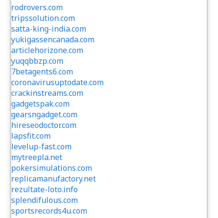
rodrovers.com
tripssolution.com
satta-king-india.com
yukigassencanada.com
articlehorizone.com
yuqqbbzp.com
7betagents6.com
coronavirusuptodate.com
crackinstreams.com
gadgetspak.com
gearsngadget.com
hireseodoctor.com
lapsfit.com
levelup-fast.com
mytreepla.net
pokersimulations.com
replicamanufactory.net
rezultate-loto.info
splendifulous.com
sportsrecords4u.com