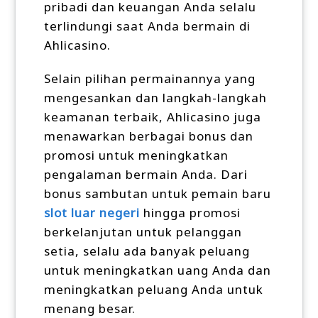
pribadi dan keuangan Anda selalu
terlindungi saat Anda bermain di
Ahlicasino.
Selain pilihan permainannya yang
mengesankan dan langkah-langkah
keamanan terbaik, Ahlicasino juga
menawarkan berbagai bonus dan
promosi untuk meningkatkan
pengalaman bermain Anda. Dari
bonus sambutan untuk pemain baru
slot luar negeri
hingga promosi
berkelanjutan untuk pelanggan
setia, selalu ada banyak peluang
untuk meningkatkan uang Anda dan
meningkatkan peluang Anda untuk
menang besar.