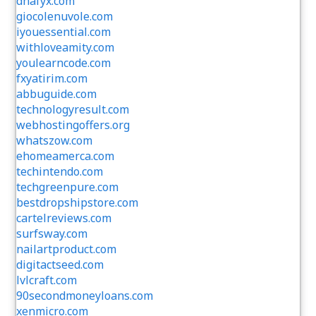
dnafyx.com
giocolenuvole.com
iyouessential.com
withloveamity.com
youlearncode.com
fxyatirim.com
abbuguide.com
technologyresult.com
webhostingoffers.org
whatszow.com
ehomeamerca.com
techintendo.com
techgreenpure.com
bestdropshipstore.com
cartelreviews.com
surfsway.com
nailartproduct.com
digitactseed.com
lvlcraft.com
90secondmoneyloans.com
xenmicro.com