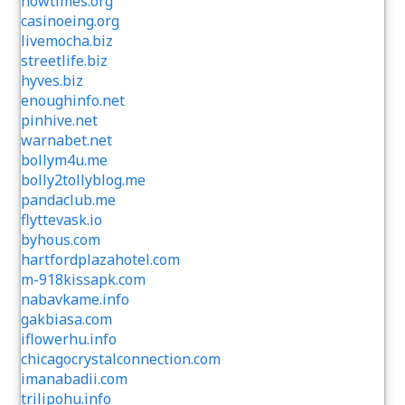
nowtimes.org
casinoeing.org
livemocha.biz
streetlife.biz
hyves.biz
enoughinfo.net
pinhive.net
warnabet.net
bollym4u.me
bolly2tollyblog.me
pandaclub.me
flyttevask.io
byhous.com
hartfordplazahotel.com
m-918kissapk.com
nabavkame.info
gakbiasa.com
iflowerhu.info
chicagocrystalconnection.com
imanabadii.com
trilipohu.info