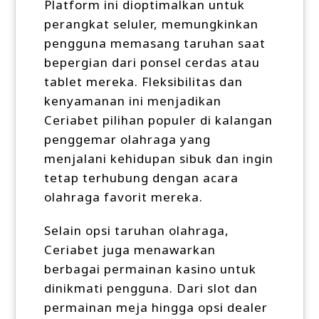
Platform ini dioptimalkan untuk
perangkat seluler, memungkinkan
pengguna memasang taruhan saat
bepergian dari ponsel cerdas atau
tablet mereka. Fleksibilitas dan
kenyamanan ini menjadikan
Ceriabet pilihan populer di kalangan
penggemar olahraga yang
menjalani kehidupan sibuk dan ingin
tetap terhubung dengan acara
olahraga favorit mereka.
Selain opsi taruhan olahraga,
Ceriabet juga menawarkan
berbagai permainan kasino untuk
dinikmati pengguna. Dari slot dan
permainan meja hingga opsi dealer