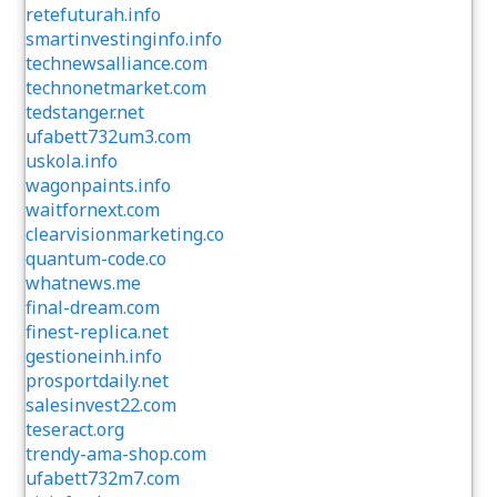
retefuturah.info
smartinvestinginfo.info
technewsalliance.com
technonetmarket.com
tedstanger.net
ufabett732um3.com
uskola.info
wagonpaints.info
waitfornext.com
clearvisionmarketing.co
quantum-code.co
whatnews.me
final-dream.com
finest-replica.net
gestioneinh.info
prosportdaily.net
salesinvest22.com
teseract.org
trendy-ama-shop.com
ufabett732m7.com