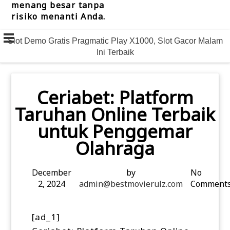
menang besar tanpa
risiko menanti Anda.
Slot Demo Gratis Pragmatic Play X1000, Slot Gacor Malam
Ini Terbaik
Ceriabet: Platform
Taruhan Online Terbaik
untuk Penggemar
Olahraga
December
by
No
2, 2024
admin@bestmovierulz.com
Comment
[ad_1]