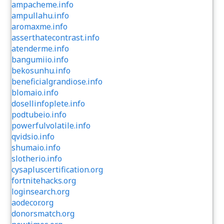
ampacheme.info
ampullahu.info
aromaxme.info
asserthatecontrast.info
atenderme.info
bangumiio.info
bekosunhu.info
beneficialgrandiose.info
blomaio.info
dosellinfoplete.info
podtubeio.info
powerfulvolatile.info
qvidsio.info
shumaio.info
slotherio.info
cysapluscertification.org
fortnitehacks.org
loginsearch.org
aodecor.org
donorsmatch.org