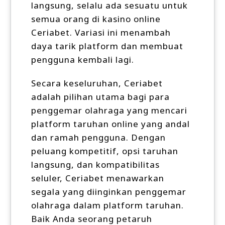
langsung, selalu ada sesuatu untuk
semua orang di kasino online
Ceriabet. Variasi ini menambah
daya tarik platform dan membuat
pengguna kembali lagi.
Secara keseluruhan, Ceriabet
adalah pilihan utama bagi para
penggemar olahraga yang mencari
platform taruhan online yang andal
dan ramah pengguna. Dengan
peluang kompetitif, opsi taruhan
langsung, dan kompatibilitas
seluler, Ceriabet menawarkan
segala yang diinginkan penggemar
olahraga dalam platform taruhan.
Baik Anda seorang petaruh