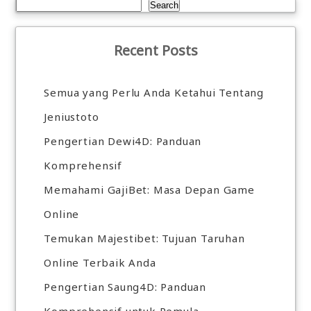
Search
Recent Posts
Semua yang Perlu Anda Ketahui Tentang
Jeniustoto
Pengertian Dewi4D: Panduan
Komprehensif
Memahami GajiBet: Masa Depan Game
Online
Temukan Majestibet: Tujuan Taruhan
Online Terbaik Anda
Pengertian Saung4D: Panduan