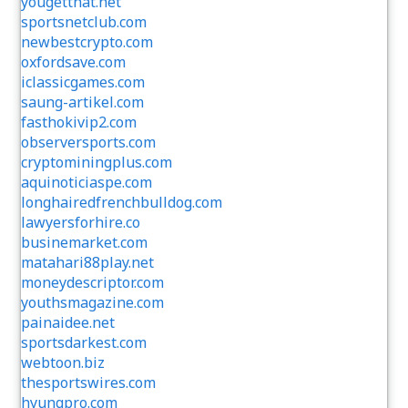
yougetthat.net
sportsnetclub.com
newbestcrypto.com
oxfordsave.com
iclassicgames.com
saung-artikel.com
fasthokivip2.com
observersports.com
cryptominingplus.com
aquinoticiaspe.com
longhairedfrenchbulldog.com
lawyersforhire.co
businemarket.com
matahari88play.net
moneydescriptor.com
youthsmagazine.com
painaidee.net
sportsdarkest.com
webtoon.biz
thesportswires.com
hyungpro.com