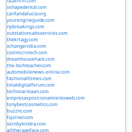
usathrill.com
vshapedental.com
canfandalucia.org
yourengineguide.com
nybreakings.com
outstationcabsservices.com
thekrtagy.com
xchangeindia.com
coolmicrotech.com
dreamhousehack.com
the-techteacher.com
automobilenews-online.com
fashionalltimes.com
totaldigitalforum.com
technoarmaan.com
empresasposicionamientoweb.com
tonybestcosmetics.com
buzznc.com
fxjoiner.com
skinbykindra.com
alltherageface.com