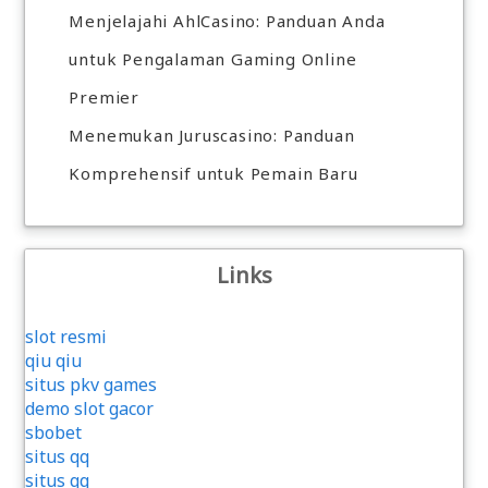
Menjelajahi AhlCasino: Panduan Anda
untuk Pengalaman Gaming Online
Premier
Menemukan Juruscasino: Panduan
Komprehensif untuk Pemain Baru
Links
slot resmi
qiu qiu
situs pkv games
demo slot gacor
sbobet
situs qq
situs qq