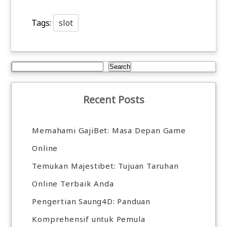
Tags:
slot
Search
Recent Posts
Memahami GajiBet: Masa Depan Game
Online
Temukan Majestibet: Tujuan Taruhan
Online Terbaik Anda
Pengertian Saung4D: Panduan
Komprehensif untuk Pemula