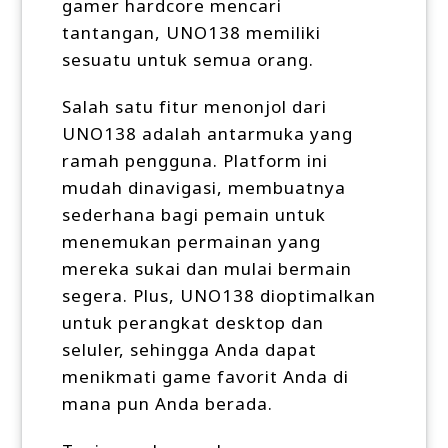
gamer hardcore mencari
tantangan, UNO138 memiliki
sesuatu untuk semua orang.
Salah satu fitur menonjol dari
UNO138 adalah antarmuka yang
ramah pengguna. Platform ini
mudah dinavigasi, membuatnya
sederhana bagi pemain untuk
menemukan permainan yang
mereka sukai dan mulai bermain
segera. Plus, UNO138 dioptimalkan
untuk perangkat desktop dan
seluler, sehingga Anda dapat
menikmati game favorit Anda di
mana pun Anda berada.