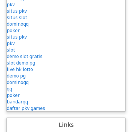
pkv
situs pkv
situs slot
dominoqq
poker
situs pkv
pkv
slot
demo slot gratis
slot demo pg
live hk lotto
demo pg
dominoqq
qq
poker
bandarqq
daftar pkv games
Links