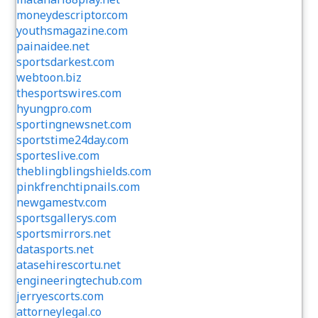
moneydescriptor.com
youthsmagazine.com
painaidee.net
sportsdarkest.com
webtoon.biz
thesportswires.com
hyungpro.com
sportingnewsnet.com
sportstime24day.com
sporteslive.com
theblingblingshields.com
pinkfrenchtipnails.com
newgamestv.com
sportsgallerys.com
sportsmirrors.net
datasports.net
atasehirescortu.net
engineeringtechub.com
jerryescorts.com
attorneylegal.co