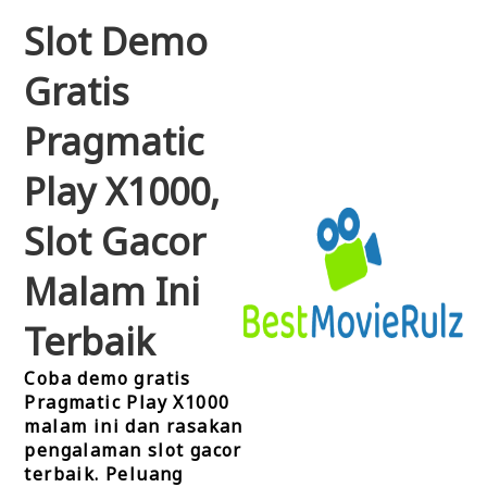
Skip
Slot Demo
to
content
Gratis
Pragmatic
Play X1000,
Slot Gacor
Malam Ini
Terbaik
Coba demo gratis
Pragmatic Play X1000
malam ini dan rasakan
pengalaman slot gacor
terbaik. Peluang