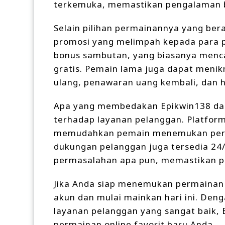
terkemuka, memastikan pengalaman b
Selain pilihan permainannya yang be
promosi yang melimpah kepada para
bonus sambutan, yang biasanya menc
gratis. Pemain lama juga dapat menikm
ulang, penawaran uang kembali, dan ha
Apa yang membedakan Epikwin138 dari
terhadap layanan pelanggan. Platfor
memudahkan pemain menemukan perma
dukungan pelanggan juga tersedia 2
permasalahan apa pun, memastikan 
Jika Anda siap menemukan permainan 
akun dan mulai mainkan hari ini. Den
layanan pelanggan yang sangat baik, 
permainan online favorit baru Anda.