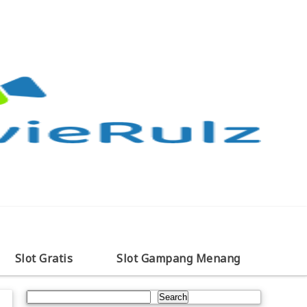
Slot Gratis
Slot Gampang Menang
Search