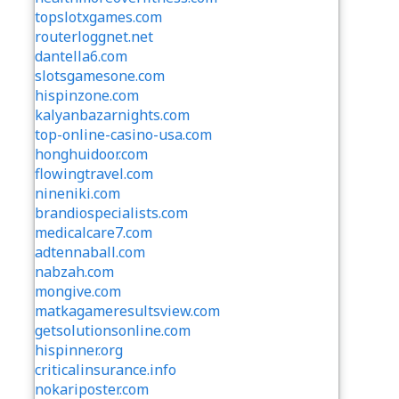
topslotxgames.com
routerloggnet.net
dantella6.com
slotsgamesone.com
hispinzone.com
kalyanbazarnights.com
top-online-casino-usa.com
honghuidoor.com
flowingtravel.com
nineniki.com
brandiospecialists.com
medicalcare7.com
adtennaball.com
nabzah.com
mongive.com
matkagameresultsview.com
getsolutionsonline.com
hispinner.org
criticalinsurance.info
nokariposter.com