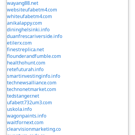
wayang88.net
websiteufabetm4.com
whiteufabetm4.com
anikalappy.com
dininghelsinki.info
duanfrescariverside.info
etilerx.com
finestreplica.net
flounderandfumble.com
healthohunt.com
retefuturah.info
smartinvestinginfo.info
technewsalliance.com
technonetmarket.com
tedstanger.net
ufabett732um3.com
uskola.info
wagonpaints.info
waitfornext.com
clearvisionmarketing.co