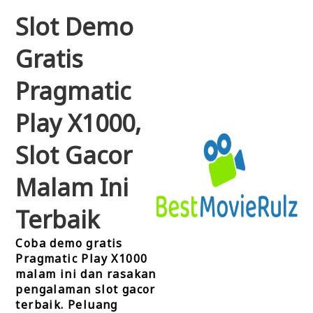
Skip
Slot Demo
to
content
Gratis
Pragmatic
Play X1000,
Slot Gacor
Malam Ini
Terbaik
Coba demo gratis
Pragmatic Play X1000
malam ini dan rasakan
pengalaman slot gacor
terbaik. Peluang