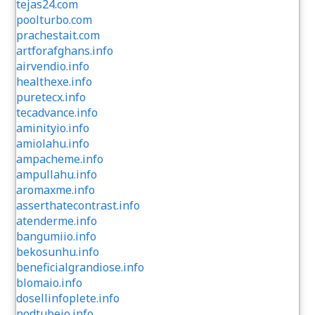
tejas24.com
poolturbo.com
prachestait.com
artforafghans.info
airvendio.info
healthexe.info
puretecx.info
tecadvance.info
aminityio.info
amiolahu.info
ampacheme.info
ampullahu.info
aromaxme.info
asserthatecontrast.info
atenderme.info
bangumiio.info
bekosunhu.info
beneficialgrandiose.info
blomaio.info
dosellinfoplete.info
podtubeio.info