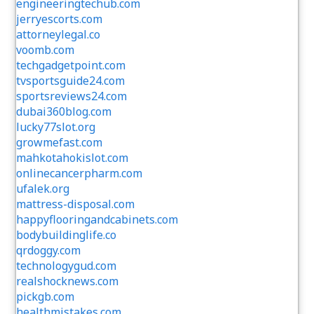
engineeringtechub.com
jerryescorts.com
attorneylegal.co
voomb.com
techgadgetpoint.com
tvsportsguide24.com
sportsreviews24.com
dubai360blog.com
lucky77slot.org
growmefast.com
mahkotahokislot.com
onlinecancerpharm.com
ufalek.org
mattress-disposal.com
happyflooringandcabinets.com
bodybuildinglife.co
qrdoggy.com
technologygud.com
realshocknews.com
pickgb.com
healthmistakes.com