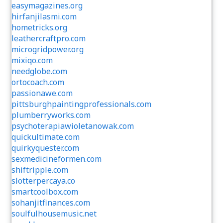
easymagazines.org
hirfanjilasmi.com
hometricks.org
leathercraftpro.com
microgridpower.org
mixiqo.com
needglobe.com
ortocoach.com
passionawe.com
pittsburghpaintingprofessionals.com
plumberryworks.com
psychoterapiawioletanowak.com
quickultimate.com
quirkyquester.com
sexmedicineformen.com
shiftripple.com
slotterpercaya.co
smartcoolbox.com
sohanjitfinances.com
soulfulhousemusic.net