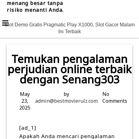
menang besar tanpa
risiko menanti Anda.
Slot Demo Gratis Pragmatic Play X1000, Slot Gacor Malam
Ini Terbaik
Temukan pengalaman
perjudian online terbaik
dengan Senang303
May
by
No
23,
admin@bestmovierulz.com
Comments
2025
[ad_1]
Apakah Anda mencari pengalaman