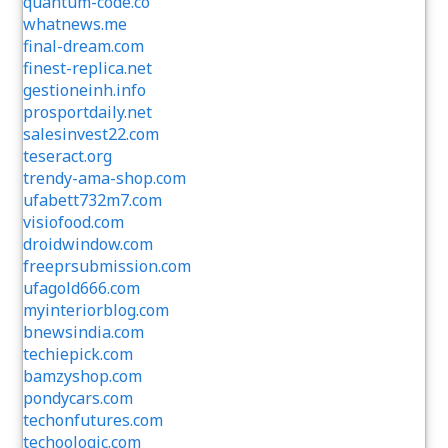
quantum-code.co
whatnews.me
final-dream.com
finest-replica.net
gestioneinh.info
prosportdaily.net
salesinvest22.com
teseract.org
trendy-ama-shop.com
ufabett732m7.com
visiofood.com
droidwindow.com
freeprsubmission.com
ufagold666.com
myinteriorblog.com
bnewsindia.com
techiepick.com
bamzyshop.com
pondycars.com
techonfutures.com
techoologic.com