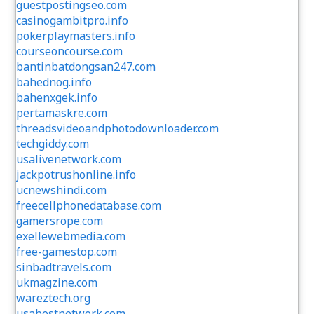
guestpostingseo.com
casinogambitpro.info
pokerplaymasters.info
courseoncourse.com
bantinbatdongsan247.com
bahednog.info
bahenxgek.info
pertamaskre.com
threadsvideoandphotodownloader.com
techgiddy.com
usalivenetwork.com
jackpotrushonline.info
ucnewshindi.com
freecellphonedatabase.com
gamersrope.com
exellewebmedia.com
free-gamestop.com
sinbadtravels.com
ukmagzine.com
wareztech.org
usabestnetwork.com