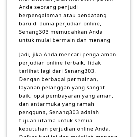
Anda seorang penjudi
berpengalaman atau pendatang
baru di dunia perjudian online,
Senang303 memudahkan Anda
untuk mulai bermain dan menang.
Jadi, jika Anda mencari pengalaman
perjudian online terbaik, tidak
terlihat lagi dari Senang303.
Dengan berbagai permainan,
layanan pelanggan yang sangat
baik, opsi pembayaran yang aman,
dan antarmuka yang ramah
pengguna, Senang303 adalah
tujuan utama untuk semua
kebutuhan perjudian online Anda.
Daftar hari ini dan mulailah menang