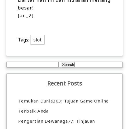
besar!
[ad_2]
Tags:
slot
Search
Recent Posts
Temukan Dunia303: Tujuan Game Online
Terbaik Anda
Pengertian Dewanaga77: Tinjauan