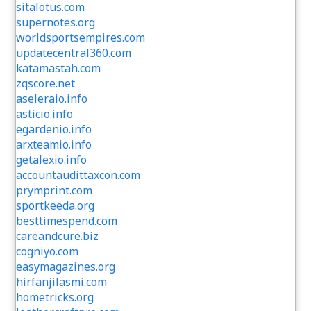
sitalotus.com
supernotes.org
worldsportsempires.com
updatecentral360.com
katamastah.com
zqscore.net
aseleraio.info
asticio.info
egardenio.info
arxteamio.info
getalexio.info
accountaudittaxcon.com
prymprint.com
sportkeeda.org
besttimespend.com
careandcure.biz
cogniyo.com
easymagazines.org
hirfanjilasmi.com
hometricks.org