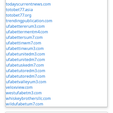
todayscurrentnews.com
totobet77.asia
totobet77.org
trendingpublication.com
ufabettererum3.com
ufabettermentm4.com
ufabettersum7.com
ufabettinwm7.com
ufabettinwum3.com
ufabetunitedm3.com
ufabetunitedm7.com
ufabetuskedm7.com
ufabetutoredm3.com
ufabetutoredm7.com
ufabetvalleyum3.com
veloxview.com
westufabetm3.com
whiskeybrothersllc.com
wildufabetum7.com