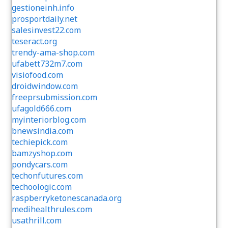
gestioneinh.info
prosportdaily.net
salesinvest22.com
teseract.org
trendy-ama-shop.com
ufabett732m7.com
visiofood.com
droidwindow.com
freeprsubmission.com
ufagold666.com
myinteriorblog.com
bnewsindia.com
techiepick.com
bamzyshop.com
pondycars.com
techonfutures.com
techoologic.com
raspberryketonescanada.org
medihealthrules.com
usathrill.com