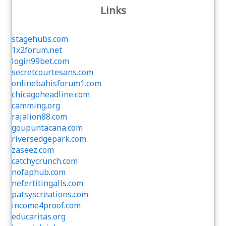
Links
stagehubs.com
1x2forum.net
login99bet.com
secretcourtesans.com
onlinebahisforum1.com
chicagoheadline.com
camming.org
rajalion88.com
goupuntacana.com
riversedgepark.com
zaseez.com
catchycrunch.com
nofaphub.com
nefertitingalls.com
patsyscreations.com
income4proof.com
educaritas.org