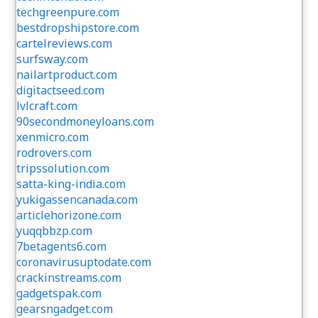
techgreenpure.com
bestdropshipstore.com
cartelreviews.com
surfsway.com
nailartproduct.com
digitactseed.com
lvlcraft.com
90secondmoneyloans.com
xenmicro.com
rodrovers.com
tripssolution.com
satta-king-india.com
yukigassencanada.com
articlehorizone.com
yuqqbbzp.com
7betagents6.com
coronavirusuptodate.com
crackinstreams.com
gadgetspak.com
gearsngadget.com