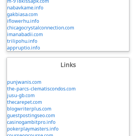
m-918kissapk.com
nabavkame.info
gakbiasa.com
iflowerhu.info
chicagocrystalconnection.com
imanabadii.com
trilipohu.info
appruptio.info
Links
punjwanis.com
the-parcs-clematiscondos.com
jusu-gb.com
thecarepet.com
blogwriterplus.com
guestpostingseo.com
casinogambitpro.info
pokerplaymasters.info
courseoncourse.com