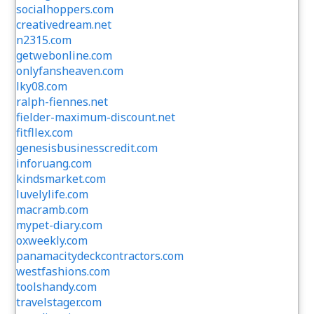
socialhoppers.com
creativedream.net
n2315.com
getwebonline.com
onlyfansheaven.com
lky08.com
ralph-fiennes.net
fielder-maximum-discount.net
fitfllex.com
genesisbusinesscredit.com
inforuang.com
kindsmarket.com
luvelylife.com
macramb.com
mypet-diary.com
oxweekly.com
panamacitydeckcontractors.com
westfashions.com
toolshandy.com
travelstager.com