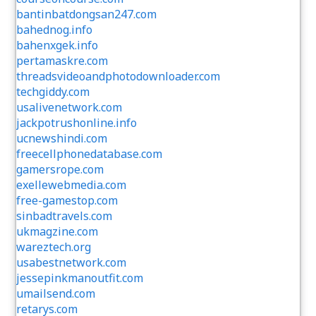
bantinbatdongsan247.com
bahednog.info
bahenxgek.info
pertamaskre.com
threadsvideoandphotodownloader.com
techgiddy.com
usalivenetwork.com
jackpotrushonline.info
ucnewshindi.com
freecellphonedatabase.com
gamersrope.com
exellewebmedia.com
free-gamestop.com
sinbadtravels.com
ukmagzine.com
wareztech.org
usabestnetwork.com
jessepinkmanoutfit.com
umailsend.com
retarys.com