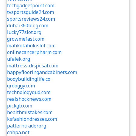
techgadgetpoint.com
tvsportsguide24.com
sportsreviews24.com
dubai360blog.com
lucky77slot.org
growmefast.com
mahkotahokislot.com
onlinecancerpharm.com
ufalek.org
mattress-disposal.com
happyflooringandcabinets.com
bodybuildinglife.co
qrdoggy.com
technologygud.com
realshocknews.com
pickgb.com
healthmistakes.com
ksfashiondresses.com
patterntrader.org
cnhpa.net