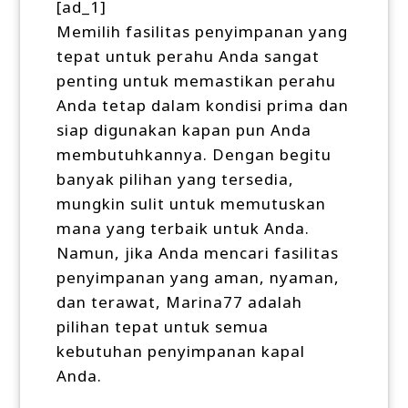
[ad_1]
Memilih fasilitas penyimpanan yang
tepat untuk perahu Anda sangat
penting untuk memastikan perahu
Anda tetap dalam kondisi prima dan
siap digunakan kapan pun Anda
membutuhkannya. Dengan begitu
banyak pilihan yang tersedia,
mungkin sulit untuk memutuskan
mana yang terbaik untuk Anda.
Namun, jika Anda mencari fasilitas
penyimpanan yang aman, nyaman,
dan terawat, Marina77 adalah
pilihan tepat untuk semua
kebutuhan penyimpanan kapal
Anda.