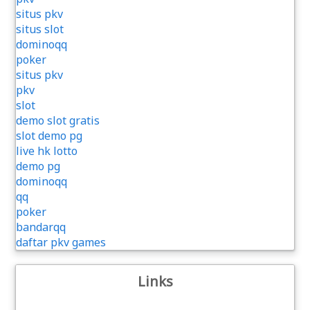
situs pkv
situs slot
dominoqq
poker
situs pkv
pkv
slot
demo slot gratis
slot demo pg
live hk lotto
demo pg
dominoqq
qq
poker
bandarqq
daftar pkv games
Links