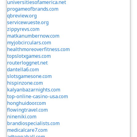
universitiesofamerica.net
progameofbrands.com
qbreview.org
servicewueste.org
zippyrevs.com
matkanumbernow.com
myjobcirculars.com
healthmoreoverfitness.com
topslotxgames.com
routerloggnet.net
dantella6.com
slotsgamesone.com
hispinzone.com
kalyanbazarnights.com
top-online-casino-usa.com
honghuidoor.com
flowingtravel.com
nineniki.com
brandiospecialists.com
medicalcare7.com
adtennaball.com