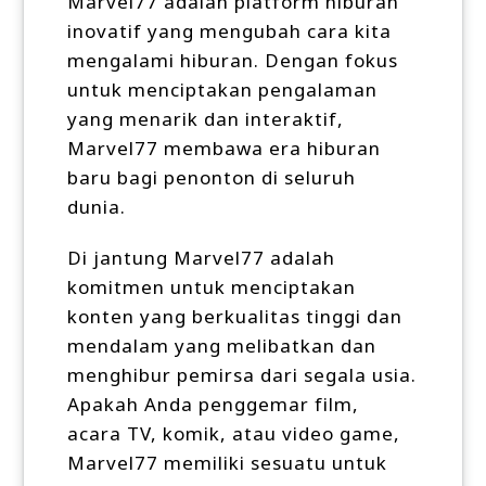
Marvel77 adalah platform hiburan
inovatif yang mengubah cara kita
mengalami hiburan. Dengan fokus
untuk menciptakan pengalaman
yang menarik dan interaktif,
Marvel77 membawa era hiburan
baru bagi penonton di seluruh
dunia.
Di jantung Marvel77 adalah
komitmen untuk menciptakan
konten yang berkualitas tinggi dan
mendalam yang melibatkan dan
menghibur pemirsa dari segala usia.
Apakah Anda penggemar film,
acara TV, komik, atau video game,
Marvel77 memiliki sesuatu untuk