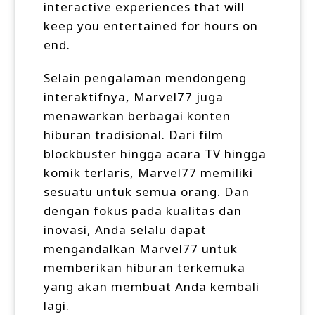
interactive experiences that will
keep you entertained for hours on
end.
Selain pengalaman mendongeng
interaktifnya, Marvel77 juga
menawarkan berbagai konten
hiburan tradisional. Dari film
blockbuster hingga acara TV hingga
komik terlaris, Marvel77 memiliki
sesuatu untuk semua orang. Dan
dengan fokus pada kualitas dan
inovasi, Anda selalu dapat
mengandalkan Marvel77 untuk
memberikan hiburan terkemuka
yang akan membuat Anda kembali
lagi.