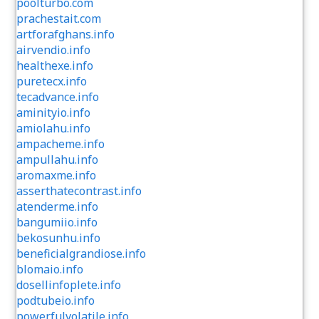
poolturbo.com
prachestait.com
artforafghans.info
airvendio.info
healthexe.info
puretecx.info
tecadvance.info
aminityio.info
amiolahu.info
ampacheme.info
ampullahu.info
aromaxme.info
asserthatecontrast.info
atenderme.info
bangumiio.info
bekosunhu.info
beneficialgrandiose.info
blomaio.info
dosellinfoplete.info
podtubeio.info
powerfulvolatile.info