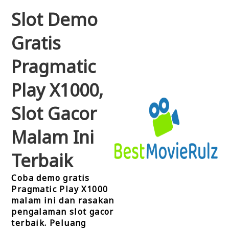
Skip
Slot Demo
to
content
Gratis
Pragmatic
Play X1000,
Slot Gacor
Malam Ini
Terbaik
Coba demo gratis
Pragmatic Play X1000
malam ini dan rasakan
pengalaman slot gacor
terbaik. Peluang