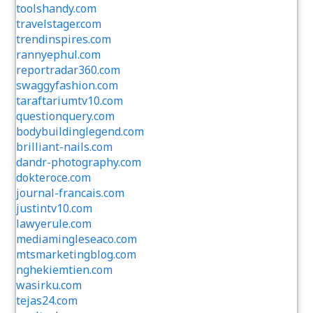
toolshandy.com
travelstager.com
trendinspires.com
rannyephul.com
reportradar360.com
swaggyfashion.com
taraftariumtv10.com
questionquery.com
bodybuildinglegend.com
brilliant-nails.com
dandr-photography.com
dokteroce.com
journal-francais.com
justintv10.com
lawyerule.com
mediamingleseaco.com
mtsmarketingblog.com
nghekiemtien.com
wasirku.com
tejas24.com