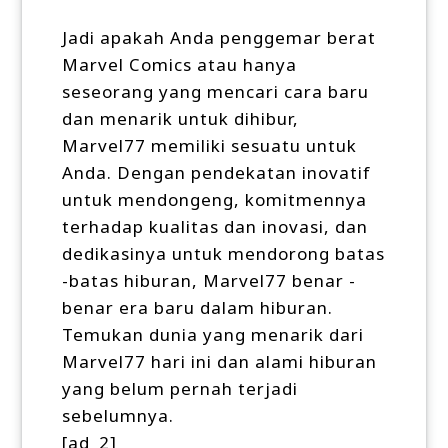
Jadi apakah Anda penggemar berat
Marvel Comics atau hanya
seseorang yang mencari cara baru
dan menarik untuk dihibur,
Marvel77 memiliki sesuatu untuk
Anda. Dengan pendekatan inovatif
untuk mendongeng, komitmennya
terhadap kualitas dan inovasi, dan
dedikasinya untuk mendorong batas
-batas hiburan, Marvel77 benar -
benar era baru dalam hiburan.
Temukan dunia yang menarik dari
Marvel77 hari ini dan alami hiburan
yang belum pernah terjadi
sebelumnya.
[ad_2]