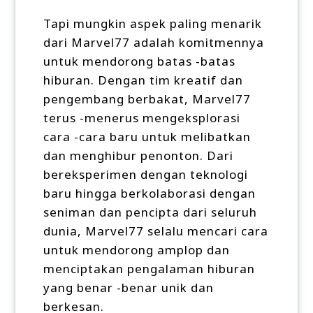
Tapi mungkin aspek paling menarik
dari Marvel77 adalah komitmennya
untuk mendorong batas -batas
hiburan. Dengan tim kreatif dan
pengembang berbakat, Marvel77
terus -menerus mengeksplorasi
cara -cara baru untuk melibatkan
dan menghibur penonton. Dari
bereksperimen dengan teknologi
baru hingga berkolaborasi dengan
seniman dan pencipta dari seluruh
dunia, Marvel77 selalu mencari cara
untuk mendorong amplop dan
menciptakan pengalaman hiburan
yang benar -benar unik dan
berkesan.