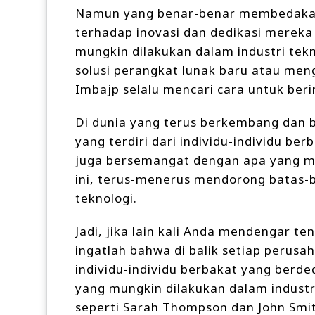
Namun yang benar-benar membedakan
terhadap inovasi dan dedikasi merek
mungkin dilakukan dalam industri te
solusi perangkat lunak baru atau men
Imbajp selalu mencari cara untuk ber
Di dunia yang terus berkembang dan b
yang terdiri dari individu-individu be
juga bersemangat dengan apa yang m
ini, terus-menerus mendorong batas-b
teknologi.
Jadi, jika lain kali Anda mendengar te
ingatlah bahwa di balik setiap perusah
individu-individu berbakat yang berd
yang mungkin dilakukan dalam industr
seperti Sarah Thompson dan John Smit