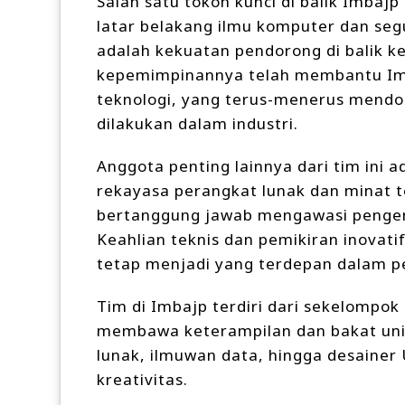
Salah satu tokoh kunci di balik Imba
latar belakang ilmu komputer dan seg
adalah kekuatan pendorong di balik k
kepemimpinannya telah membantu Imb
teknologi, yang terus-menerus mendo
dilakukan dalam industri.
Anggota penting lainnya dari tim ini 
rekayasa perangkat lunak dan minat t
bertanggung jawab mengawasi pengem
Keahlian teknis dan pemikiran inova
tetap menjadi yang terdepan dalam p
Tim di Imbajp terdiri dari sekelompo
membawa keterampilan dan bakat unik
lunak, ilmuwan data, hingga desainer 
kreativitas.