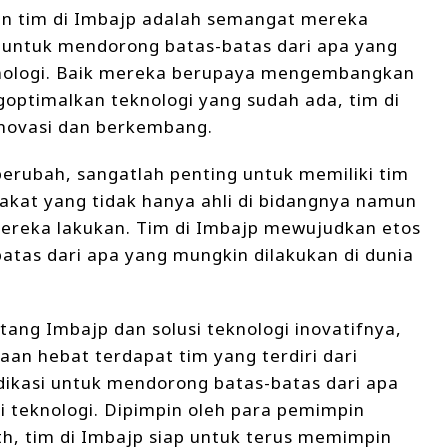
 tim di Imbajp adalah semangat mereka
a untuk mendorong batas-batas dari apa yang
knologi. Baik mereka berupaya mengembangkan
goptimalkan teknologi yang sudah ada, tim di
inovasi dan berkembang.
erubah, sangatlah penting untuk memiliki tim
rbakat yang tidak hanya ahli di bidangnya namun
ereka lakukan. Tim di Imbajp mewujudkan etos
atas dari apa yang mungkin dilakukan di dunia
ntang Imbajp dan solusi teknologi inovatifnya,
aan hebat terdapat tim yang terdiri dari
edikasi untuk mendorong batas-batas dari apa
i teknologi. Dipimpin oleh para pemimpin
h, tim di Imbajp siap untuk terus memimpin