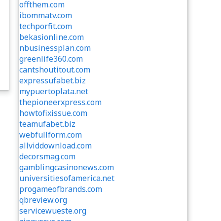
offthem.com
ibommatv.com
techporfit.com
bekasionline.com
nbusinessplan.com
greenlife360.com
cantshoutitout.com
expressufabet.biz
mypuertoplata.net
thepioneerxpress.com
howtofixissue.com
teamufabet.biz
webfullform.com
allviddownload.com
decorsmag.com
gamblingcasinonews.com
universitiesofamerica.net
progameofbrands.com
qbreview.org
servicewueste.org