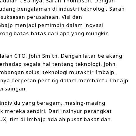
jp adalah CEO-nya, Sarah Thompson. Dengan
udang pengalaman di industri teknologi, Sarah
esuksesan perusahaan. Visi dan
ajp menjadi pemimpin dalam inovasi
rong batas-batas dari apa yang mungkin
adalah CTO, John Smith. Dengan latar belakang
erhadap segala hal tentang teknologi, John
bangan solusi teknologi mutakhir Imbajp.
tifnya berperan penting dalam membantu Imbajp
ersaingan.
k individu yang beragam, masing-masing
 mereka sendiri. Dari insinyur perangkat
UX, tim di Imbajp adalah pusat bakat dan