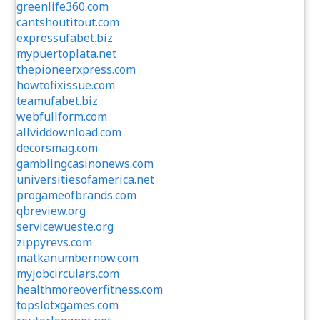
greenlife360.com
cantshoutitout.com
expressufabet.biz
mypuertoplata.net
thepioneerxpress.com
howtofixissue.com
teamufabet.biz
webfullform.com
allviddownload.com
decorsmag.com
gamblingcasinonews.com
universitiesofamerica.net
progameofbrands.com
qbreview.org
servicewueste.org
zippyrevs.com
matkanumbernow.com
myjobcirculars.com
healthmoreoverfitness.com
topslotxgames.com