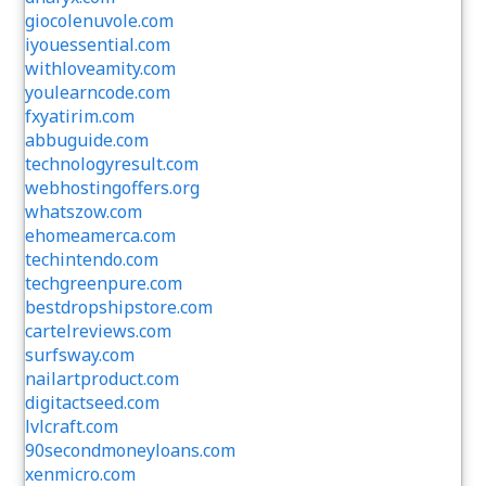
giocolenuvole.com
iyouessential.com
withloveamity.com
youlearncode.com
fxyatirim.com
abbuguide.com
technologyresult.com
webhostingoffers.org
whatszow.com
ehomeamerca.com
techintendo.com
techgreenpure.com
bestdropshipstore.com
cartelreviews.com
surfsway.com
nailartproduct.com
digitactseed.com
lvlcraft.com
90secondmoneyloans.com
xenmicro.com