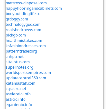
mattress-disposal.com
happyflooringandcabinets.com
bodybuildinglife.co
qrdoggy.com
technologygud.com
realshocknews.com
pickgb.com
healthmistakes.com
ksfashiondresses.com
patterntrader.org
cnhpa.net
sitalotus.com
supernotes.org
worldsportsempires.com
updatecentral360.com
katamastah.com
zqscore.net
aseleraio.info
asticio.info
egardenio.info