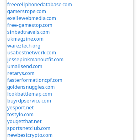
freecellphonedatabase.com
gamersrope.com
exellewebmedia.com
free-gamestop.com
sinbadtravels.com
ukmagzine.com
wareztech.org
usabestnetwork.com
jessepinkmanoutfit.com
umailsend.com
retarys.com
fasterformationcpf.com
goldensnuggles.com
lookbattlemap.com
buyrdpservice.com
yesport.net
tostylo.com
yougetthat.net
sportsnetclub.com
newbestcrypto.com