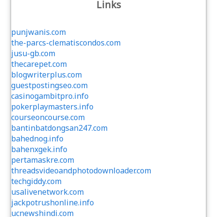
Links
punjwanis.com
the-parcs-clematiscondos.com
jusu-gb.com
thecarepet.com
blogwriterplus.com
guestpostingseo.com
casinogambitpro.info
pokerplaymasters.info
courseoncourse.com
bantinbatdongsan247.com
bahednog.info
bahenxgek.info
pertamaskre.com
threadsvideoandphotodownloader.com
techgiddy.com
usalivenetwork.com
jackpotrushonline.info
ucnewshindi.com