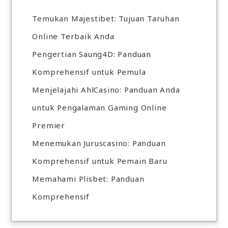
Temukan Majestibet: Tujuan Taruhan
Online Terbaik Anda
Pengertian Saung4D: Panduan
Komprehensif untuk Pemula
Menjelajahi AhlCasino: Panduan Anda
untuk Pengalaman Gaming Online
Premier
Menemukan Juruscasino: Panduan
Komprehensif untuk Pemain Baru
Memahami Plisbet: Panduan
Komprehensif