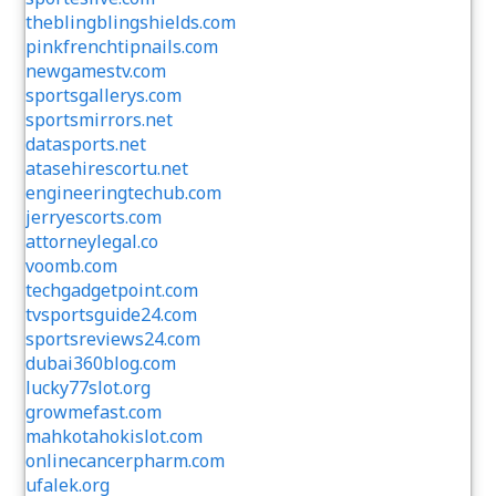
theblingblingshields.com
pinkfrenchtipnails.com
newgamestv.com
sportsgallerys.com
sportsmirrors.net
datasports.net
atasehirescortu.net
engineeringtechub.com
jerryescorts.com
attorneylegal.co
voomb.com
techgadgetpoint.com
tvsportsguide24.com
sportsreviews24.com
dubai360blog.com
lucky77slot.org
growmefast.com
mahkotahokislot.com
onlinecancerpharm.com
ufalek.org