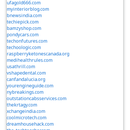
ufagold666.com
myinteriorblog.com
bnewsindia.com
techiepick.com
bamzyshop.com
pondycars.com
techonfutures.com
techoologic.com
raspberryketonescanada.org
medihealthrules.com
usathrill.com
vshapedental.com
canfandalucia.org
yourengineguide.com
nybreakings.com
outstationcabsservices.com
thekrtagy.com
xchangeindia.com
coolmicrotech.com
dreamhousehack.com