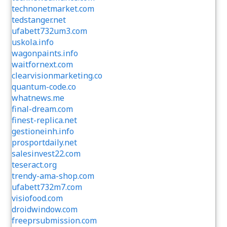
technonetmarket.com
tedstanger.net
ufabett732um3.com
uskola.info
wagonpaints.info
waitfornext.com
clearvisionmarketing.co
quantum-code.co
whatnews.me
final-dream.com
finest-replica.net
gestioneinh.info
prosportdaily.net
salesinvest22.com
teseract.org
trendy-ama-shop.com
ufabett732m7.com
visiofood.com
droidwindow.com
freeprsubmission.com