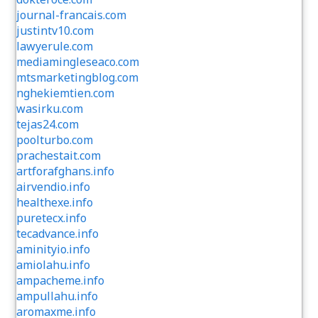
journal-francais.com
justintv10.com
lawyerule.com
mediamingleseaco.com
mtsmarketingblog.com
nghekiemtien.com
wasirku.com
tejas24.com
poolturbo.com
prachestait.com
artforafghans.info
airvendio.info
healthexe.info
puretecx.info
tecadvance.info
aminityio.info
amiolahu.info
ampacheme.info
ampullahu.info
aromaxme.info