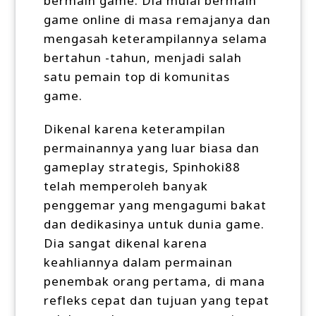
bermain game. Dia mulai bermain
game online di masa remajanya dan
mengasah keterampilannya selama
bertahun -tahun, menjadi salah
satu pemain top di komunitas
game.
Dikenal karena keterampilan
permainannya yang luar biasa dan
gameplay strategis, Spinhoki88
telah memperoleh banyak
penggemar yang mengagumi bakat
dan dedikasinya untuk dunia game.
Dia sangat dikenal karena
keahliannya dalam permainan
penembak orang pertama, di mana
refleks cepat dan tujuan yang tepat