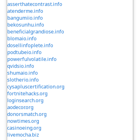
asserthatecontrast.info
atenderme.info
bangumiio.info
bekosunhu.info
beneficialgrandiose.info
blomaio.info
dosellinfoplete.info
podtubeio.info
powerfulvolatile.info
qvidsio.info
shumaio.info
slotherio.info
cysapluscertification.org
fortnitehacks.org
loginsearch.org
aodecor.org
donorsmatch.org
nowtimes.org
casinoeing.org
livemocha.biz