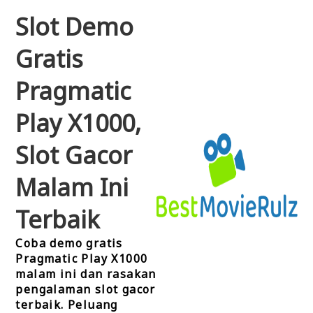
Skip
Slot Demo
to
content
Gratis
Pragmatic
Play X1000,
Slot Gacor
Malam Ini
Terbaik
Coba demo gratis
Pragmatic Play X1000
malam ini dan rasakan
pengalaman slot gacor
terbaik. Peluang