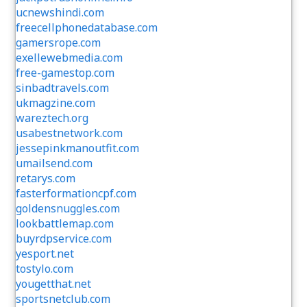
ucnewshindi.com
freecellphonedatabase.com
gamersrope.com
exellewebmedia.com
free-gamestop.com
sinbadtravels.com
ukmagzine.com
wareztech.org
usabestnetwork.com
jessepinkmanoutfit.com
umailsend.com
retarys.com
fasterformationcpf.com
goldensnuggles.com
lookbattlemap.com
buyrdpservice.com
yesport.net
tostylo.com
yougetthat.net
sportsnetclub.com