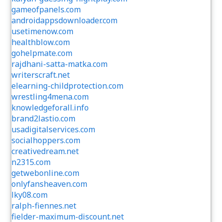
gameofpanels.com
androidappsdownloader.com
usetimenow.com
healthblow.com
gohelpmate.com
rajdhani-satta-matka.com
writerscraft.net
elearning-childprotection.com
wrestling4mena.com
knowledgeforall.info
brand2lastio.com
usadigitalservices.com
socialhoppers.com
creativedream.net
n2315.com
getwebonline.com
onlyfansheaven.com
lky08.com
ralph-fiennes.net
fielder-maximum-discount.net