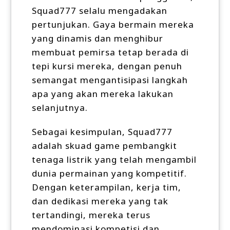
Squad777 selalu mengadakan
pertunjukan. Gaya bermain mereka
yang dinamis dan menghibur
membuat pemirsa tetap berada di
tepi kursi mereka, dengan penuh
semangat mengantisipasi langkah
apa yang akan mereka lakukan
selanjutnya.
Sebagai kesimpulan, Squad777
adalah skuad game pembangkit
tenaga listrik yang telah mengambil
dunia permainan yang kompetitif.
Dengan keterampilan, kerja tim,
dan dedikasi mereka yang tak
tertandingi, mereka terus
mendominasi kompetisi dan