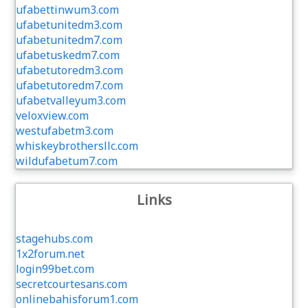
ufabettinwum3.com
ufabetunitedm3.com
ufabetunitedm7.com
ufabetuskedm7.com
ufabetutoredm3.com
ufabetutoredm7.com
ufabetvalleyum3.com
veloxview.com
westufabetm3.com
whiskeybrothersllc.com
wildufabetum7.com
Links
stagehubs.com
1x2forum.net
login99bet.com
secretcourtesans.com
onlinebahisforum1.com