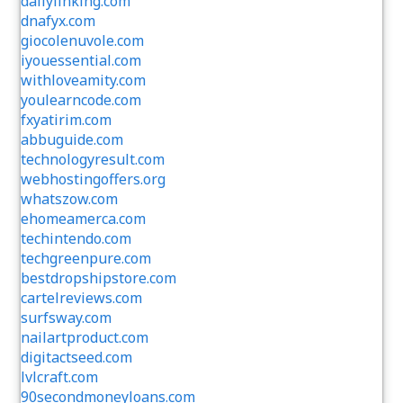
dailylinking.com
dnafyx.com
giocolenuvole.com
iyouessential.com
withloveamity.com
youlearncode.com
fxyatirim.com
abbuguide.com
technologyresult.com
webhostingoffers.org
whatszow.com
ehomeamerca.com
techintendo.com
techgreenpure.com
bestdropshipstore.com
cartelreviews.com
surfsway.com
nailartproduct.com
digitactseed.com
lvlcraft.com
90secondmoneyloans.com