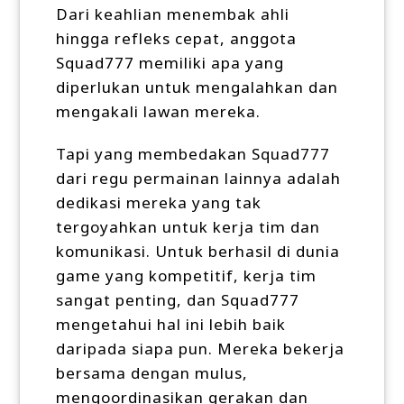
Dari keahlian menembak ahli
hingga refleks cepat, anggota
Squad777 memiliki apa yang
diperlukan untuk mengalahkan dan
mengakali lawan mereka.
Tapi yang membedakan Squad777
dari regu permainan lainnya adalah
dedikasi mereka yang tak
tergoyahkan untuk kerja tim dan
komunikasi. Untuk berhasil di dunia
game yang kompetitif, kerja tim
sangat penting, dan Squad777
mengetahui hal ini lebih baik
daripada siapa pun. Mereka bekerja
bersama dengan mulus,
mengoordinasikan gerakan dan