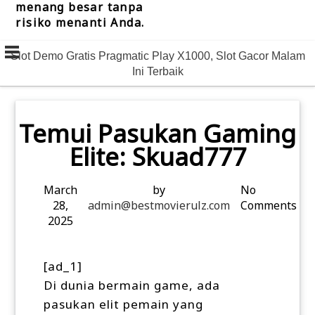
menang besar tanpa
risiko menanti Anda.
Slot Demo Gratis Pragmatic Play X1000, Slot Gacor Malam
Ini Terbaik
Temui Pasukan Gaming
Elite: Skuad777
March
by
No
28,
admin@bestmovierulz.com
Comments
2025
[ad_1]
Di dunia bermain game, ada
pasukan elit pemain yang