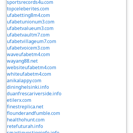
sportsrecords4u.com
topceleberites.com
ufabetting8m4.com
ufabetunionum3.com
ufabetvalueum3.com
ufabetvaultm7.com
ufabetvillageum7.com
ufabetvoicem3.com
waveufabetm4.com
wayang88.net
websiteufabetm4.com
whiteufabetm4.com
anikalappy.com
dininghelsinki.info
duanfrescariverside.info
etilerx.com
finestreplica.net
flounderandfumble.com
healthohunt.com
retefuturah.info
smartinvestinginfo.info