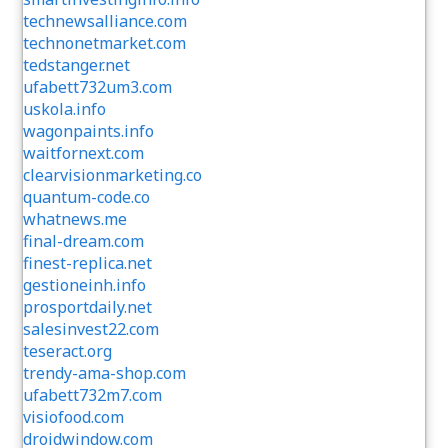
technewsalliance.com
technonetmarket.com
tedstanger.net
ufabett732um3.com
uskola.info
wagonpaints.info
waitfornext.com
clearvisionmarketing.co
quantum-code.co
whatnews.me
final-dream.com
finest-replica.net
gestioneinh.info
prosportdaily.net
salesinvest22.com
teseract.org
trendy-ama-shop.com
ufabett732m7.com
visiofood.com
droidwindow.com