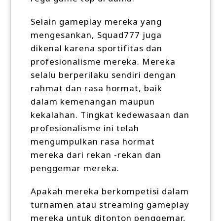
Selain gameplay mereka yang
mengesankan, Squad777 juga
dikenal karena sportifitas dan
profesionalisme mereka. Mereka
selalu berperilaku sendiri dengan
rahmat dan rasa hormat, baik
dalam kemenangan maupun
kekalahan. Tingkat kedewasaan dan
profesionalisme ini telah
mengumpulkan rasa hormat
mereka dari rekan -rekan dan
penggemar mereka.
Apakah mereka berkompetisi dalam
turnamen atau streaming gameplay
mereka untuk ditonton penggemar,