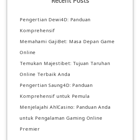
Recent Posts
Pengertian Dewi4D: Panduan
Komprehensif
Memahami GajiBet: Masa Depan Game
Online
Temukan Majestibet: Tujuan Taruhan
Online Terbaik Anda
Pengertian Saung4D: Panduan
Komprehensif untuk Pemula
Menjelajahi AhlCasino: Panduan Anda
untuk Pengalaman Gaming Online
Premier