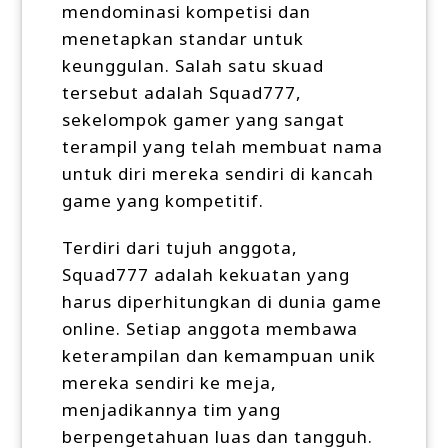
mendominasi kompetisi dan
menetapkan standar untuk
keunggulan. Salah satu skuad
tersebut adalah Squad777,
sekelompok gamer yang sangat
terampil yang telah membuat nama
untuk diri mereka sendiri di kancah
game yang kompetitif.
Terdiri dari tujuh anggota,
Squad777 adalah kekuatan yang
harus diperhitungkan di dunia game
online. Setiap anggota membawa
keterampilan dan kemampuan unik
mereka sendiri ke meja,
menjadikannya tim yang
berpengetahuan luas dan tangguh.