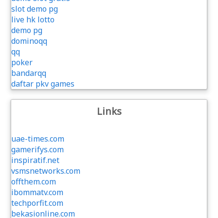
slot demo pg
live hk lotto
demo pg
dominoqq
qq
poker
bandarqq
daftar pkv games
Links
uae-times.com
gamerifys.com
inspiratif.net
vsmsnetworks.com
offthem.com
ibommatv.com
techporfit.com
bekasionline.com