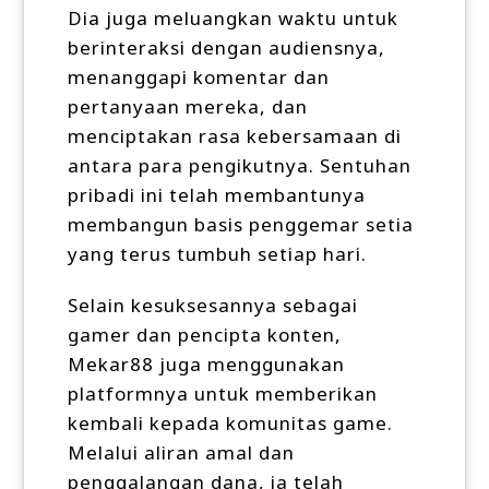
Dia juga meluangkan waktu untuk
berinteraksi dengan audiensnya,
menanggapi komentar dan
pertanyaan mereka, dan
menciptakan rasa kebersamaan di
antara para pengikutnya. Sentuhan
pribadi ini telah membantunya
membangun basis penggemar setia
yang terus tumbuh setiap hari.
Selain kesuksesannya sebagai
gamer dan pencipta konten,
Mekar88 juga menggunakan
platformnya untuk memberikan
kembali kepada komunitas game.
Melalui aliran amal dan
penggalangan dana, ia telah