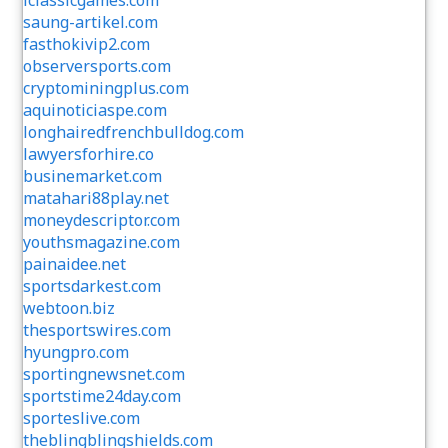
iclassicgames.com
saung-artikel.com
fasthokivip2.com
observersports.com
cryptominingplus.com
aquinoticiaspe.com
longhairedfrenchbulldog.com
lawyersforhire.co
businemarket.com
matahari88play.net
moneydescriptor.com
youthsmagazine.com
painaidee.net
sportsdarkest.com
webtoon.biz
thesportswires.com
hyungpro.com
sportingnewsnet.com
sportstime24day.com
sporteslive.com
theblingblingshields.com