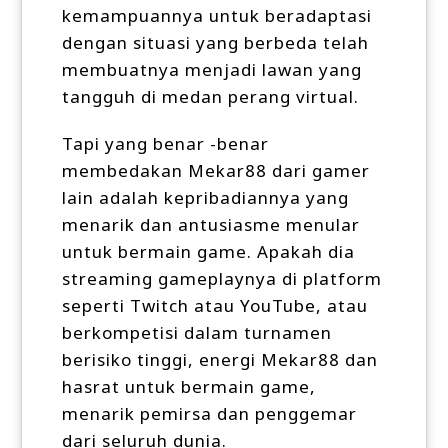
kemampuannya untuk beradaptasi
dengan situasi yang berbeda telah
membuatnya menjadi lawan yang
tangguh di medan perang virtual.
Tapi yang benar -benar
membedakan Mekar88 dari gamer
lain adalah kepribadiannya yang
menarik dan antusiasme menular
untuk bermain game. Apakah dia
streaming gameplaynya di platform
seperti Twitch atau YouTube, atau
berkompetisi dalam turnamen
berisiko tinggi, energi Mekar88 dan
hasrat untuk bermain game,
menarik pemirsa dan penggemar
dari seluruh dunia.