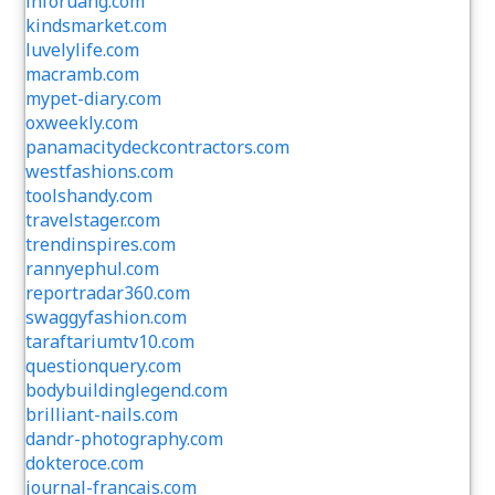
inforuang.com
kindsmarket.com
luvelylife.com
macramb.com
mypet-diary.com
oxweekly.com
panamacitydeckcontractors.com
westfashions.com
toolshandy.com
travelstager.com
trendinspires.com
rannyephul.com
reportradar360.com
swaggyfashion.com
taraftariumtv10.com
questionquery.com
bodybuildinglegend.com
brilliant-nails.com
dandr-photography.com
dokteroce.com
journal-francais.com