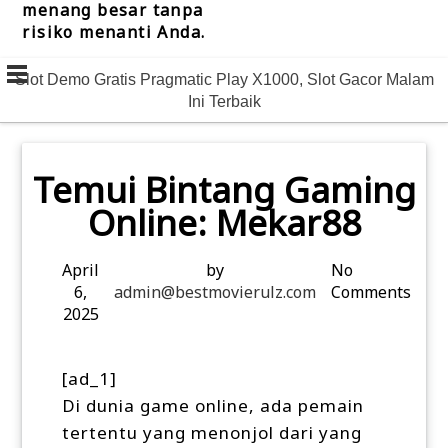
menang besar tanpa
risiko menanti Anda.
Slot Demo Gratis Pragmatic Play X1000, Slot Gacor Malam
Ini Terbaik
Temui Bintang Gaming
Online: Mekar88
April
by
No
6,
admin@bestmovierulz.com
Comments
2025
[ad_1]
Di dunia game online, ada pemain
tertentu yang menonjol dari yang