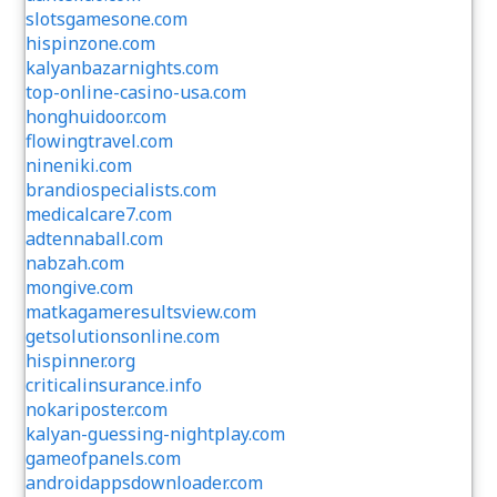
slotsgamesone.com
hispinzone.com
kalyanbazarnights.com
top-online-casino-usa.com
honghuidoor.com
flowingtravel.com
nineniki.com
brandiospecialists.com
medicalcare7.com
adtennaball.com
nabzah.com
mongive.com
matkagameresultsview.com
getsolutionsonline.com
hispinner.org
criticalinsurance.info
nokariposter.com
kalyan-guessing-nightplay.com
gameofpanels.com
androidappsdownloader.com