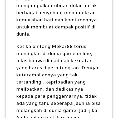
mengumpulkan ribuan dolar untuk
berbagai penyebab, menunjukkan
kemurahan hati dan komitmennya
untuk membuat dampak positif di
dunia.
Ketika bintang Mekar88 terus
meningkat di dunia game online,
jelas bahwa dia adalah kekuatan
yang harus diperhitungkan. Dengan
keterampilannya yang tak
tertandingi, kepribadian yang
melibatkan, dan dedikasinya
kepada para penggemarnya, tidak
ada yang tahu seberapa jauh ia bisa
melangkah di dunia game. Jadi jika
Anda belum melakukannya,