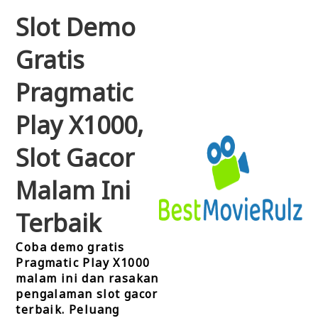
Skip
Slot Demo
to
content
Gratis
Pragmatic
Play X1000,
Slot Gacor
Malam Ini
Terbaik
Coba demo gratis
Pragmatic Play X1000
malam ini dan rasakan
pengalaman slot gacor
terbaik. Peluang