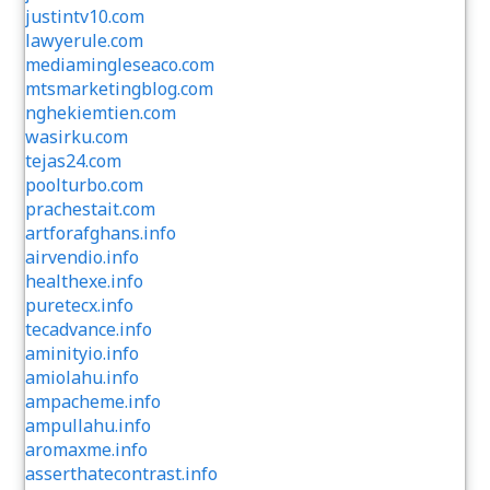
justintv10.com
lawyerule.com
mediamingleseaco.com
mtsmarketingblog.com
nghekiemtien.com
wasirku.com
tejas24.com
poolturbo.com
prachestait.com
artforafghans.info
airvendio.info
healthexe.info
puretecx.info
tecadvance.info
aminityio.info
amiolahu.info
ampacheme.info
ampullahu.info
aromaxme.info
asserthatecontrast.info