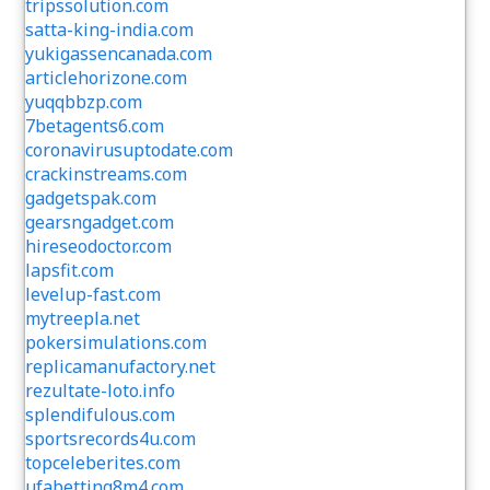
tripssolution.com
satta-king-india.com
yukigassencanada.com
articlehorizone.com
yuqqbbzp.com
7betagents6.com
coronavirusuptodate.com
crackinstreams.com
gadgetspak.com
gearsngadget.com
hireseodoctor.com
lapsfit.com
levelup-fast.com
mytreepla.net
pokersimulations.com
replicamanufactory.net
rezultate-loto.info
splendifulous.com
sportsrecords4u.com
topceleberites.com
ufabetting8m4.com