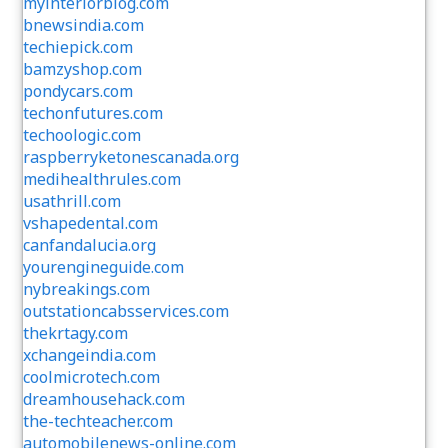
myinteriorblog.com
bnewsindia.com
techiepick.com
bamzyshop.com
pondycars.com
techonfutures.com
techoologic.com
raspberryketonescanada.org
medihealthrules.com
usathrill.com
vshapedental.com
canfandalucia.org
yourengineguide.com
nybreakings.com
outstationcabsservices.com
thekrtagy.com
xchangeindia.com
coolmicrotech.com
dreamhousehack.com
the-techteacher.com
automobilenews-online.com