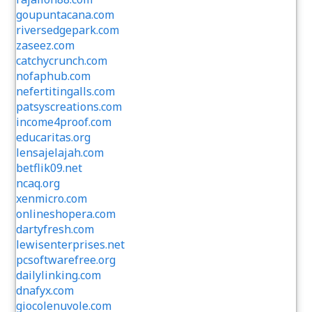
goupuntacana.com
riversedgepark.com
zaseez.com
catchycrunch.com
nofaphub.com
nefertitingalls.com
patsyscreations.com
income4proof.com
educaritas.org
lensajelajah.com
betflik09.net
ncaq.org
xenmicro.com
onlineshopera.com
dartyfresh.com
lewisenterprises.net
pcsoftwarefree.org
dailylinking.com
dnafyx.com
giocolenuvole.com