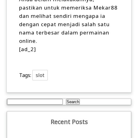
pastikan untuk memeriksa Mekar88
dan melihat sendiri mengapa ia
dengan cepat menjadi salah satu
nama terbesar dalam permainan
online.
[ad_2]
Tags:
slot
Search
Recent Posts