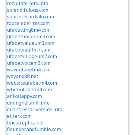
rezultate-loto.info
splendifulous.com
sportsrecords4u.com
topceleberites.com
ufabetting8m4.com
ufabetunionum3.com
ufabetvalueum3.com
ufabetvaultm7.com
ufabetvillageum7.com
ufabetvoicem3.com
waveufabetm4.com
wayang88.net
websiteufabetm4.com
whiteufabetm4.com
anikalappy.com
dininghelsinki.info
duanfrescariverside.info
etilerx.com
finestreplica.net
flounderandfumble.com