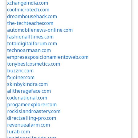
xchangeindia.com
coolmicrotech.com
dreamhousehack.com
the-techteacher.com
automobilenews-online.com
fashionalltimes.com
totaldigitalforum.com
technoarmaan.com
empresasposicionamientoweb.com
tonybestcosmetics.com
buzznc.com
fxjoiner.com
skinbykindra.com
alltherageface.com
codenational.com
progameexplorer.com
rockislandroastery.com
directselling-pro.com
revenuealarm.com
lurab.com