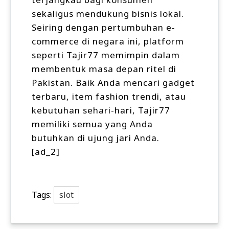
sekaligus mendukung bisnis lokal.
Seiring dengan pertumbuhan e-
commerce di negara ini, platform
seperti Tajir77 memimpin dalam
membentuk masa depan ritel di
Pakistan. Baik Anda mencari gadget
terbaru, item fashion trendi, atau
kebutuhan sehari-hari, Tajir77
memiliki semua yang Anda
butuhkan di ujung jari Anda.
[ad_2]
Tags:
slot