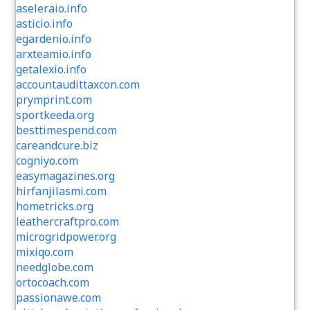
aseleraio.info
asticio.info
egardenio.info
arxteamio.info
getalexio.info
accountaudittaxcon.com
prymprint.com
sportkeeda.org
besttimespend.com
careandcure.biz
cogniyo.com
easymagazines.org
hirfanjilasmi.com
hometricks.org
leathercraftpro.com
microgridpower.org
mixiqo.com
needglobe.com
ortocoach.com
passionawe.com