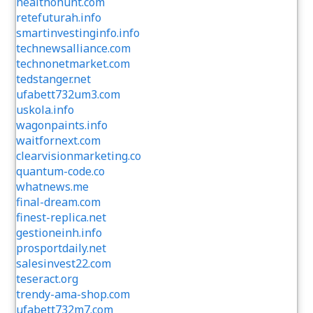
healthohunt.com
retefuturah.info
smartinvestinginfo.info
technewsalliance.com
technonetmarket.com
tedstanger.net
ufabett732um3.com
uskola.info
wagonpaints.info
waitfornext.com
clearvisionmarketing.co
quantum-code.co
whatnews.me
final-dream.com
finest-replica.net
gestioneinh.info
prosportdaily.net
salesinvest22.com
teseract.org
trendy-ama-shop.com
ufabett732m7.com