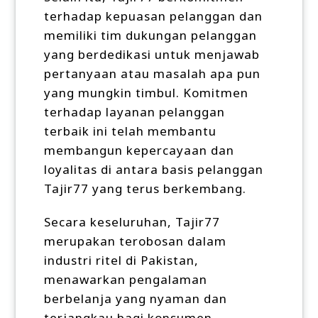
terhadap kepuasan pelanggan dan
memiliki tim dukungan pelanggan
yang berdedikasi untuk menjawab
pertanyaan atau masalah apa pun
yang mungkin timbul. Komitmen
terhadap layanan pelanggan
terbaik ini telah membantu
membangun kepercayaan dan
loyalitas di antara basis pelanggan
Tajir77 yang terus berkembang.
Secara keseluruhan, Tajir77
merupakan terobosan dalam
industri ritel di Pakistan,
menawarkan pengalaman
berbelanja yang nyaman dan
terjangkau bagi konsumen