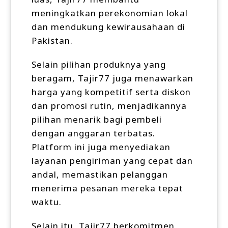
meningkatkan perekonomian lokal
dan mendukung kewirausahaan di
Pakistan.
Selain pilihan produknya yang
beragam, Tajir77 juga menawarkan
harga yang kompetitif serta diskon
dan promosi rutin, menjadikannya
pilihan menarik bagi pembeli
dengan anggaran terbatas.
Platform ini juga menyediakan
layanan pengiriman yang cepat dan
andal, memastikan pelanggan
menerima pesanan mereka tepat
waktu.
Selain itu, Tajir77 berkomitmen