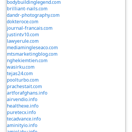
bodybuildinglegend.com
brilliant-nails.com
dandr-photography.com
dokteroce.com
journal-francais.com
justintv10.com
lawyerule.com
mediamingleseaco.com
mtsmarketingblog.com
nghekiemtien.com
wasirku.com
tejas24.com
poolturbo.com
prachestait.com
artforafghans.info
airvendio.info
healthexe.info
puretecx.info
tecadvance.info
aminityio.info
amiolahu.info