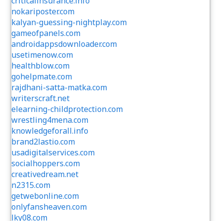
criticalinsurance.info
nokariposter.com
kalyan-guessing-nightplay.com
gameofpanels.com
androidappsdownloader.com
usetimenow.com
healthblow.com
gohelpmate.com
rajdhani-satta-matka.com
writerscraft.net
elearning-childprotection.com
wrestling4mena.com
knowledgeforall.info
brand2lastio.com
usadigitalservices.com
socialhoppers.com
creativedream.net
n2315.com
getwebonline.com
onlyfansheaven.com
lky08.com