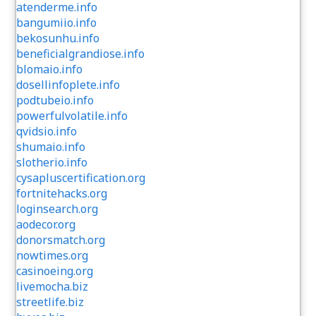
atenderme.info
bangumiio.info
bekosunhu.info
beneficialgrandiose.info
blomaio.info
dosellinfoplete.info
podtubeio.info
powerfulvolatile.info
qvidsio.info
shumaio.info
slotherio.info
cysapluscertification.org
fortnitehacks.org
loginsearch.org
aodecor.org
donorsmatch.org
nowtimes.org
casinoeing.org
livemocha.biz
streetlife.biz