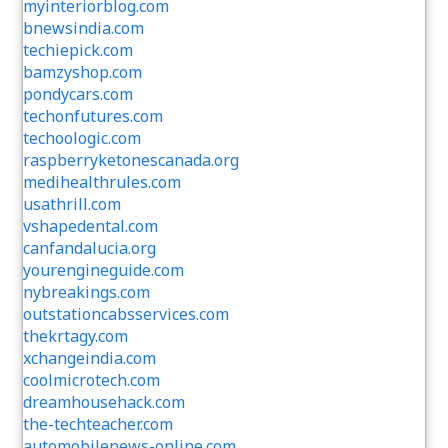
myinteriorblog.com
bnewsindia.com
techiepick.com
bamzyshop.com
pondycars.com
techonfutures.com
techoologic.com
raspberryketonescanada.org
medihealthrules.com
usathrill.com
vshapedental.com
canfandalucia.org
yourengineguide.com
nybreakings.com
outstationcabsservices.com
thekrtagy.com
xchangeindia.com
coolmicrotech.com
dreamhousehack.com
the-techteacher.com
automobilenews-online.com