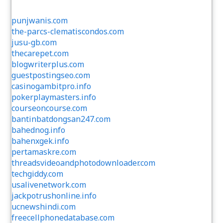
punjwanis.com
the-parcs-clematiscondos.com
jusu-gb.com
thecarepet.com
blogwriterplus.com
guestpostingseo.com
casinogambitpro.info
pokerplaymasters.info
courseoncourse.com
bantinbatdongsan247.com
bahednog.info
bahenxgek.info
pertamaskre.com
threadsvideoandphotodownloader.com
techgiddy.com
usalivenetwork.com
jackpotrushonline.info
ucnewshindi.com
freecellphonedatabase.com