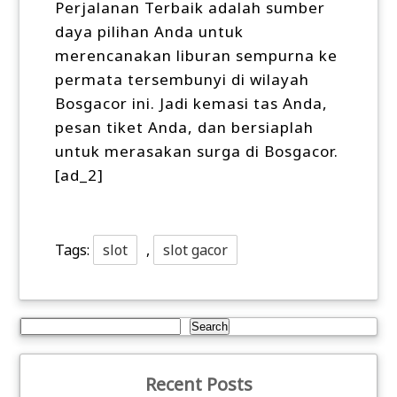
Perjalanan Terbaik adalah sumber
daya pilihan Anda untuk
merencanakan liburan sempurna ke
permata tersembunyi di wilayah
Bosgacor ini. Jadi kemasi tas Anda,
pesan tiket Anda, dan bersiaplah
untuk merasakan surga di Bosgacor.
[ad_2]
Tags:
slot
,
slot gacor
Search
Recent Posts