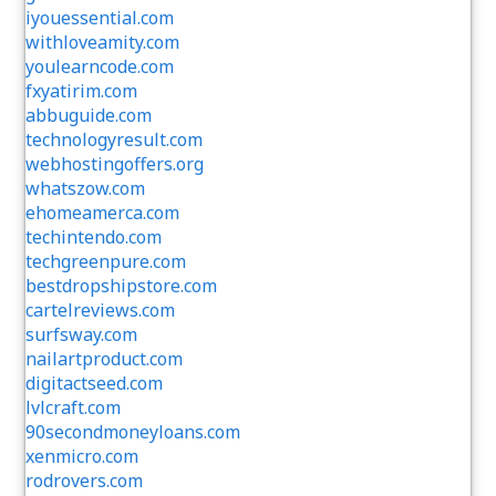
iyouessential.com
withloveamity.com
youlearncode.com
fxyatirim.com
abbuguide.com
technologyresult.com
webhostingoffers.org
whatszow.com
ehomeamerca.com
techintendo.com
techgreenpure.com
bestdropshipstore.com
cartelreviews.com
surfsway.com
nailartproduct.com
digitactseed.com
lvlcraft.com
90secondmoneyloans.com
xenmicro.com
rodrovers.com