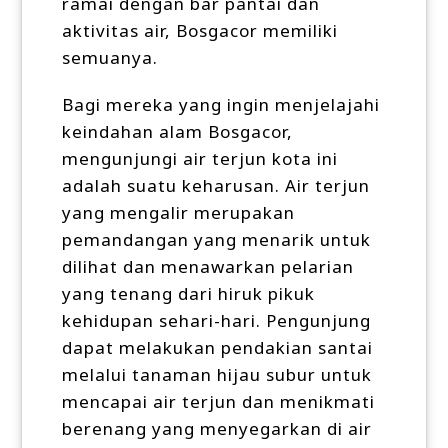
ramai dengan bar pantai dan
aktivitas air, Bosgacor memiliki
semuanya.
Bagi mereka yang ingin menjelajahi
keindahan alam Bosgacor,
mengunjungi air terjun kota ini
adalah suatu keharusan. Air terjun
yang mengalir merupakan
pemandangan yang menarik untuk
dilihat dan menawarkan pelarian
yang tenang dari hiruk pikuk
kehidupan sehari-hari. Pengunjung
dapat melakukan pendakian santai
melalui tanaman hijau subur untuk
mencapai air terjun dan menikmati
berenang yang menyegarkan di air