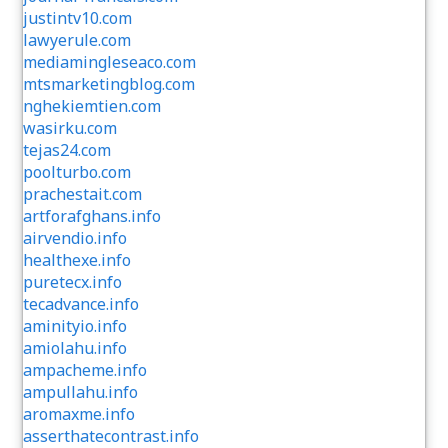
justintv10.com
lawyerule.com
mediamingleseaco.com
mtsmarketingblog.com
nghekiemtien.com
wasirku.com
tejas24.com
poolturbo.com
prachestait.com
artforafghans.info
airvendio.info
healthexe.info
puretecx.info
tecadvance.info
aminityio.info
amiolahu.info
ampacheme.info
ampullahu.info
aromaxme.info
asserthatecontrast.info