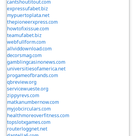
cantshoutitout.com
expressufabet.biz
mypuertoplata.net
thepioneerxpress.com
howtofixissue.com
teamufabet.biz
webfullform.com
allviddownload.com
decorsmag.com
gamblingcasinonews.com
universitiesofamerica.net
progameofbrands.com
qbreview.org
servicewueste.org
zippyrevs.com
matkanumbernow.com
myjobcirculars.com
healthmoreoverfitness.com
topslotxgames.com
routerloggnet.net
dantella6.com