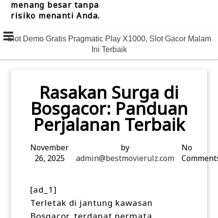
menang besar tanpa
risiko menanti Anda.
Slot Demo Gratis Pragmatic Play X1000, Slot Gacor Malam
Ini Terbaik
Rasakan Surga di
Bosgacor: Panduan
Perjalanan Terbaik
November
by
No
26, 2025
admin@bestmovierulz.com
Comment
[ad_1]
Terletak di jantung kawasan
Bosgacor, terdapat permata