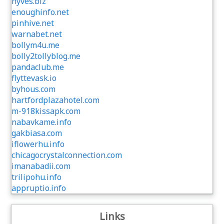
hyves.biz
enoughinfo.net
pinhive.net
warnabet.net
bollym4u.me
bolly2tollyblog.me
pandaclub.me
flyttevask.io
byhous.com
hartfordplazahotel.com
m-918kissapk.com
nabavkame.info
gakbiasa.com
iflowerhu.info
chicagocrystalconnection.com
imanabadii.com
trilipohu.info
appruptio.info
Links