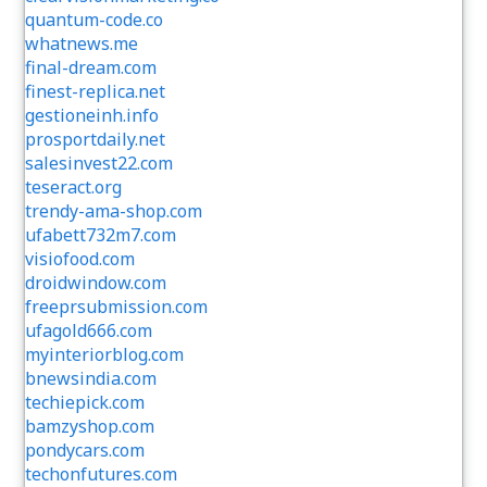
quantum-code.co
whatnews.me
final-dream.com
finest-replica.net
gestioneinh.info
prosportdaily.net
salesinvest22.com
teseract.org
trendy-ama-shop.com
ufabett732m7.com
visiofood.com
droidwindow.com
freeprsubmission.com
ufagold666.com
myinteriorblog.com
bnewsindia.com
techiepick.com
bamzyshop.com
pondycars.com
techonfutures.com