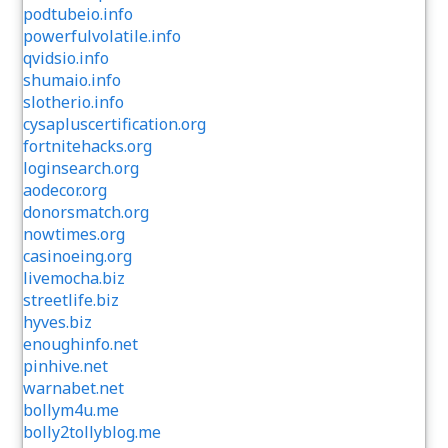
podtubeio.info
powerfulvolatile.info
qvidsio.info
shumaio.info
slotherio.info
cysapluscertification.org
fortnitehacks.org
loginsearch.org
aodecor.org
donorsmatch.org
nowtimes.org
casinoeing.org
livemocha.biz
streetlife.biz
hyves.biz
enoughinfo.net
pinhive.net
warnabet.net
bollym4u.me
bolly2tollyblog.me