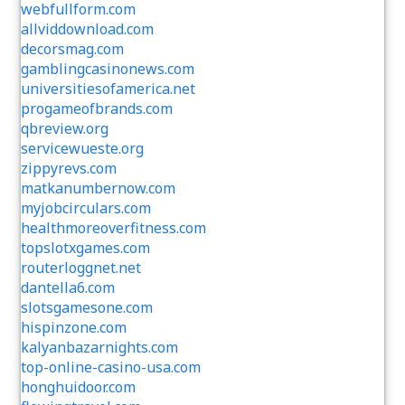
webfullform.com
allviddownload.com
decorsmag.com
gamblingcasinonews.com
universitiesofamerica.net
progameofbrands.com
qbreview.org
servicewueste.org
zippyrevs.com
matkanumbernow.com
myjobcirculars.com
healthmoreoverfitness.com
topslotxgames.com
routerloggnet.net
dantella6.com
slotsgamesone.com
hispinzone.com
kalyanbazarnights.com
top-online-casino-usa.com
honghuidoor.com