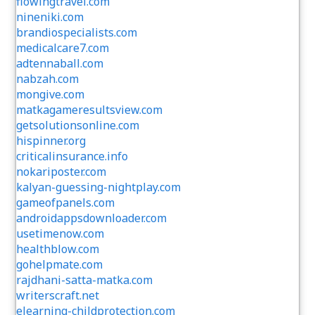
flowingtravel.com
nineniki.com
brandiospecialists.com
medicalcare7.com
adtennaball.com
nabzah.com
mongive.com
matkagameresultsview.com
getsolutionsonline.com
hispinner.org
criticalinsurance.info
nokariposter.com
kalyan-guessing-nightplay.com
gameofpanels.com
androidappsdownloader.com
usetimenow.com
healthblow.com
gohelpmate.com
rajdhani-satta-matka.com
writerscraft.net
elearning-childprotection.com