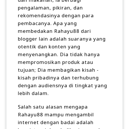
pengalaman, pikiran, dan
rekomendasinya dengan para
pembacanya. Apa yang
membedakan Rahayu88 dari
blogger lain adalah suaranya yang
otentik dan konten yang
menyenangkan. Dia tidak hanya
mempromosikan produk atau
tujuan; Dia membagikan kisah -
kisah pribadinya dan terhubung
dengan audiensnya di tingkat yang
lebih dalam.
Salah satu alasan mengapa
Rahayu88 mampu mengambil
internet dengan badai adalah