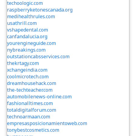
techoologic.com
raspberryketonescanada.org
medihealthrules.com
usathrill.com
vshapedental.com
canfandalucia.org
yourengineguide.com
nybreakings.com
outstationcabsservices.com
thekrtagy.com
xchangeindia.com
coolmicrotech.com
dreamhousehack.com
the-techteacher.com
automobilenews-online.com
fashionalltimes.com
totaldigitalforum.com
technoarmaan.com
empresasposicionamientoweb.com
tonybestcosmetics.com