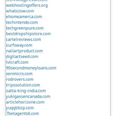
webhostingoffers.org
whatszow.com
ehomeamerca.com
techintendo.com
techgreenpure.com
bestdropshipstore.com
cartelreviews.com
surfsway.com
nailartproduct.com
digitactseed.com
lvlcraft.com
90secondmoneyloans.com
xenmicro.com
rodrovers.com
tripssolution.com
satta-king-india.com
yukigassencanada.com
articlehorizone.com
yuqqbbzp.com
7betagents6.com