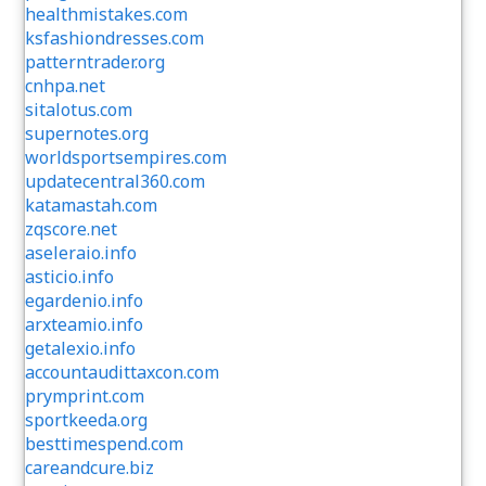
healthmistakes.com
ksfashiondresses.com
patterntrader.org
cnhpa.net
sitalotus.com
supernotes.org
worldsportsempires.com
updatecentral360.com
katamastah.com
zqscore.net
aseleraio.info
asticio.info
egardenio.info
arxteamio.info
getalexio.info
accountaudittaxcon.com
prymprint.com
sportkeeda.org
besttimespend.com
careandcure.biz