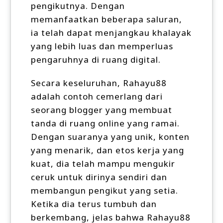
pengikutnya. Dengan
memanfaatkan beberapa saluran,
ia telah dapat menjangkau khalayak
yang lebih luas dan memperluas
pengaruhnya di ruang digital.
Secara keseluruhan, Rahayu88
adalah contoh cemerlang dari
seorang blogger yang membuat
tanda di ruang online yang ramai.
Dengan suaranya yang unik, konten
yang menarik, dan etos kerja yang
kuat, dia telah mampu mengukir
ceruk untuk dirinya sendiri dan
membangun pengikut yang setia.
Ketika dia terus tumbuh dan
berkembang, jelas bahwa Rahayu88