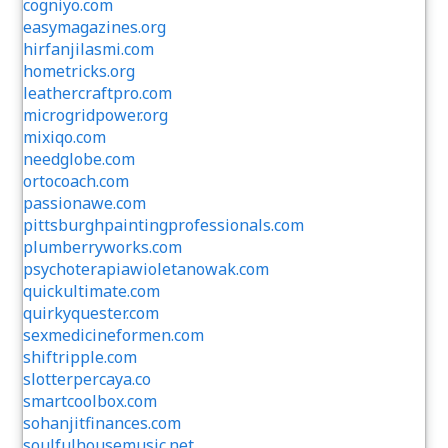
cogniyo.com
easymagazines.org
hirfanjilasmi.com
hometricks.org
leathercraftpro.com
microgridpower.org
mixiqo.com
needglobe.com
ortocoach.com
passionawe.com
pittsburghpaintingprofessionals.com
plumberryworks.com
psychoterapiawioletanowak.com
quickultimate.com
quirkyquester.com
sexmedicineformen.com
shiftripple.com
slotterpercaya.co
smartcoolbox.com
sohanjitfinances.com
soulfulhousemusic.net