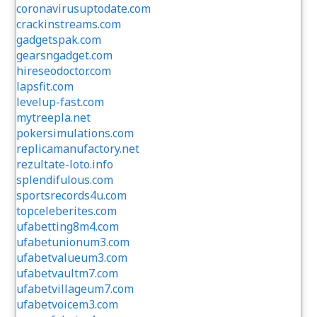
coronavirusuptodate.com
crackinstreams.com
gadgetspak.com
gearsngadget.com
hireseodoctor.com
lapsfit.com
levelup-fast.com
mytreepla.net
pokersimulations.com
replicamanufactory.net
rezultate-loto.info
splendifulous.com
sportsrecords4u.com
topceleberites.com
ufabetting8m4.com
ufabetunionum3.com
ufabetvalueum3.com
ufabetvaultm7.com
ufabetvillageum7.com
ufabetvoicem3.com