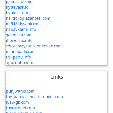
pandaclub.me
flyttevask.io
byhous.com
hartfordplazahotel.com
m-918kissapk.com
nabavkame.info
gakbiasa.com
iflowerhu.info
chicagocrystalconnection.com
imanabadii.com
trilipohu.info
appruptio.info
Links
punjwanis.com
the-parcs-clematiscondos.com
jusu-gb.com
thecarepet.com