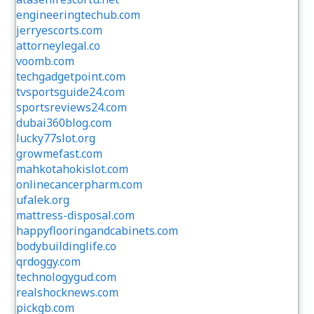
engineeringtechub.com
jerryescorts.com
attorneylegal.co
voomb.com
techgadgetpoint.com
tvsportsguide24.com
sportsreviews24.com
dubai360blog.com
lucky77slot.org
growmefast.com
mahkotahokislot.com
onlinecancerpharm.com
ufalek.org
mattress-disposal.com
happyflooringandcabinets.com
bodybuildinglife.co
qrdoggy.com
technologygud.com
realshocknews.com
pickgb.com