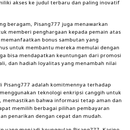
ki akses ke judul terbaru dan paling inovatif
ang beragam, Pisang777 juga menawarkan
tuk memberi penghargaan kepada pemain atas
t memanfaatkan bonus sambutan yang
bonus untuk membantu mereka memulai dengan
juga bisa mendapatkan keuntungan dari promosi
i, dan hadiah loyalitas yang menambah nilai
di Pisang777 adalah komitmennya terhadap
 menggunakan teknologi enkripsi canggih untuk
n, memastikan bahwa informasi tetap aman dan
 dapat memilih berbagai pilihan pembayaran
dan penarikan dengan cepat dan mudah.
in yang menjadi keunggulan Pisang777. Kasino