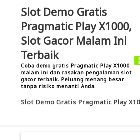
Skip
Slot Demo Gratis
to
content
Pragmatic Play X1000,
Slot Gacor Malam Ini
Terbaik
Coba demo gratis Pragmatic Play X1000
malam ini dan rasakan pengalaman slot
gacor terbaik. Peluang menang besar
tanpa risiko menanti Anda.
Slot Demo Gratis Pragmatic Play X10