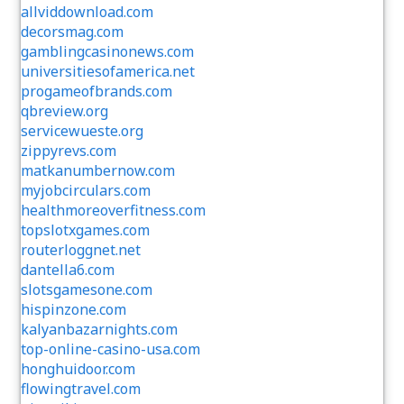
allviddownload.com
decorsmag.com
gamblingcasinonews.com
universitiesofamerica.net
progameofbrands.com
qbreview.org
servicewueste.org
zippyrevs.com
matkanumbernow.com
myjobcirculars.com
healthmoreoverfitness.com
topslotxgames.com
routerloggnet.net
dantella6.com
slotsgamesone.com
hispinzone.com
kalyanbazarnights.com
top-online-casino-usa.com
honghuidoor.com
flowingtravel.com