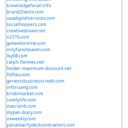
knowledgeforall.info
brand2lastio.com
usadigitalservices.com
socialhoppers.com
creativedream.net
n2315.com
getwebonline.com
onlyfansheaven.com
lky08.com
ralph-fiennes.net
fielder-maximum-discount.net
fitfllex.com
genesisbusinesscredit.com
inforuang.com
kindsmarket.com
luvelylife.com
macramb.com
mypet-diary.com
oxweekly.com
panamacitydeckcontractors.com