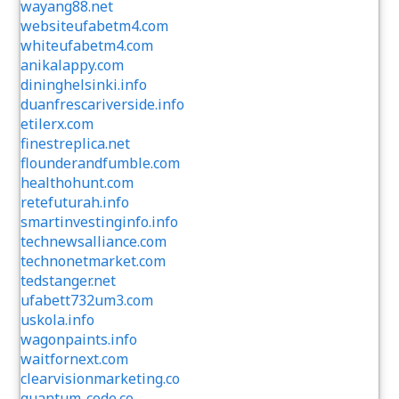
wayang88.net
websiteufabetm4.com
whiteufabetm4.com
anikalappy.com
dininghelsinki.info
duanfrescariverside.info
etilerx.com
finestreplica.net
flounderandfumble.com
healthohunt.com
retefuturah.info
smartinvestinginfo.info
technewsalliance.com
technonetmarket.com
tedstanger.net
ufabett732um3.com
uskola.info
wagonpaints.info
waitfornext.com
clearvisionmarketing.co
quantum-code.co