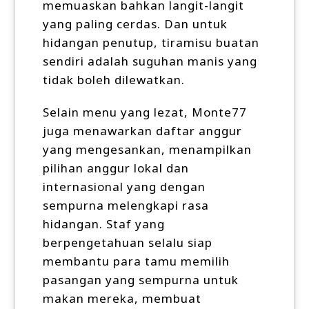
memuaskan bahkan langit-langit
yang paling cerdas. Dan untuk
hidangan penutup, tiramisu buatan
sendiri adalah suguhan manis yang
tidak boleh dilewatkan.
Selain menu yang lezat, Monte77
juga menawarkan daftar anggur
yang mengesankan, menampilkan
pilihan anggur lokal dan
internasional yang dengan
sempurna melengkapi rasa
hidangan. Staf yang
berpengetahuan selalu siap
membantu para tamu memilih
pasangan yang sempurna untuk
makan mereka, membuat