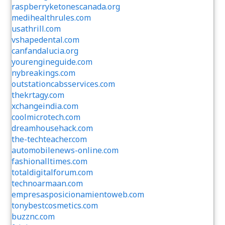
raspberryketonescanada.org
medihealthrules.com
usathrill.com
vshapedental.com
canfandalucia.org
yourengineguide.com
nybreakings.com
outstationcabsservices.com
thekrtagy.com
xchangeindia.com
coolmicrotech.com
dreamhousehack.com
the-techteacher.com
automobilenews-online.com
fashionalltimes.com
totaldigitalforum.com
technoarmaan.com
empresasposicionamientoweb.com
tonybestcosmetics.com
buzznc.com