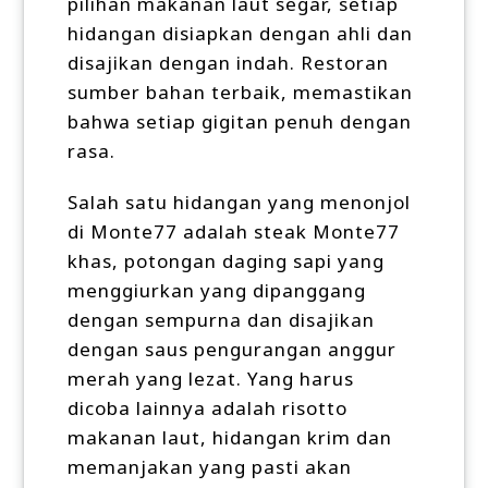
pilihan makanan laut segar, setiap
hidangan disiapkan dengan ahli dan
disajikan dengan indah. Restoran
sumber bahan terbaik, memastikan
bahwa setiap gigitan penuh dengan
rasa.
Salah satu hidangan yang menonjol
di Monte77 adalah steak Monte77
khas, potongan daging sapi yang
menggiurkan yang dipanggang
dengan sempurna dan disajikan
dengan saus pengurangan anggur
merah yang lezat. Yang harus
dicoba lainnya adalah risotto
makanan laut, hidangan krim dan
memanjakan yang pasti akan