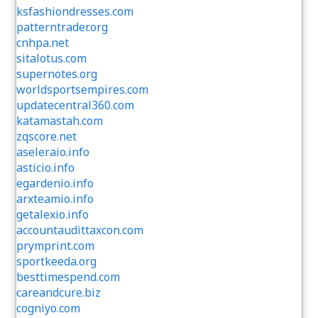
ksfashiondresses.com
patterntrader.org
cnhpa.net
sitalotus.com
supernotes.org
worldsportsempires.com
updatecentral360.com
katamastah.com
zqscore.net
aseleraio.info
asticio.info
egardenio.info
arxteamio.info
getalexio.info
accountaudittaxcon.com
prymprint.com
sportkeeda.org
besttimespend.com
careandcure.biz
cogniyo.com