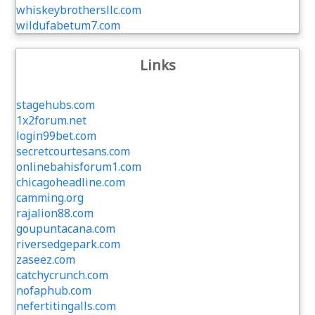
whiskeybrothersllc.com
wildufabetum7.com
Links
stagehubs.com
1x2forum.net
login99bet.com
secretcourtesans.com
onlinebahisforum1.com
chicagoheadline.com
camming.org
rajalion88.com
goupuntacana.com
riversedgepark.com
zaseez.com
catchycrunch.com
nofaphub.com
nefertitingalls.com