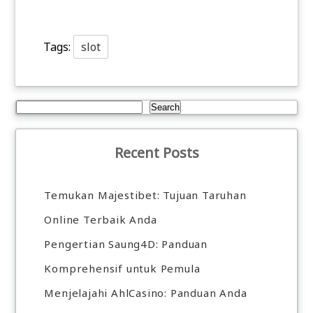
Tags:
slot
Search
Recent Posts
Temukan Majestibet: Tujuan Taruhan
Online Terbaik Anda
Pengertian Saung4D: Panduan
Komprehensif untuk Pemula
Menjelajahi AhlCasino: Panduan Anda