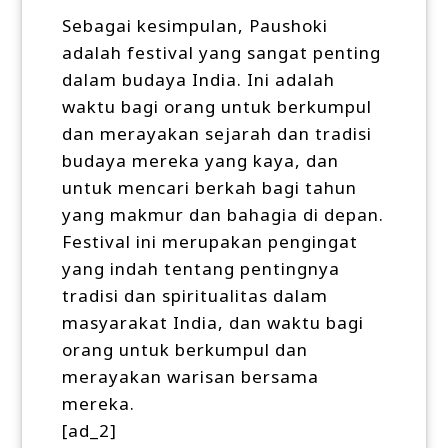
Sebagai kesimpulan, Paushoki
adalah festival yang sangat penting
dalam budaya India. Ini adalah
waktu bagi orang untuk berkumpul
dan merayakan sejarah dan tradisi
budaya mereka yang kaya, dan
untuk mencari berkah bagi tahun
yang makmur dan bahagia di depan.
Festival ini merupakan pengingat
yang indah tentang pentingnya
tradisi dan spiritualitas dalam
masyarakat India, dan waktu bagi
orang untuk berkumpul dan
merayakan warisan bersama
mereka.
[ad_2]