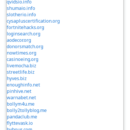
qvidsio.info
shumaio.info
slotherio.info
cysapluscertification.org
fortnitehacks.org
loginsearch.org
aodecor.org
donorsmatch.org
nowtimes.org
casinoeing.org
livemocha.biz
streetlife.biz
hyves.biz
enoughinfo.net
pinhive.net
warnabet.net
bollym4u.me
bolly2tollyblog.me
pandaclub.me
flyttevask.io
byhous.com