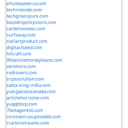
ehomeamerca.com
techintendo.com
techgreenpure.com
bestdropshipstore.com
cartelreviews.com
surfsway.com
nailartproduct.com
digitactseed.com
lvlcraft.com
90secondmoneyloans.com
xenmicro.com
rodrovers.com
tripssolution.com
satta-king-india.com
yukigassencanada.com
articlehorizone.com
yuqqbbzp.com
7betagents6.com
coronavirusuptodate.com
crackinstreams.com