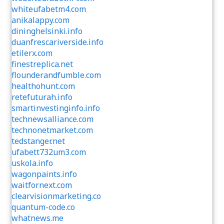
whiteufabetm4.com
anikalappy.com
dininghelsinki.info
duanfrescariverside.info
etilerx.com
finestreplica.net
flounderandfumble.com
healthohunt.com
retefuturah.info
smartinvestinginfo.info
technewsalliance.com
technonetmarket.com
tedstanger.net
ufabett732um3.com
uskola.info
wagonpaints.info
waitfornext.com
clearvisionmarketing.co
quantum-code.co
whatnews.me