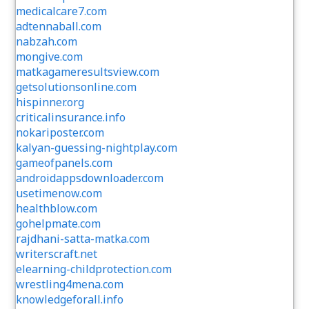
medicalcare7.com
adtennaball.com
nabzah.com
mongive.com
matkagameresultsview.com
getsolutionsonline.com
hispinner.org
criticalinsurance.info
nokariposter.com
kalyan-guessing-nightplay.com
gameofpanels.com
androidappsdownloader.com
usetimenow.com
healthblow.com
gohelpmate.com
rajdhani-satta-matka.com
writerscraft.net
elearning-childprotection.com
wrestling4mena.com
knowledgeforall.info