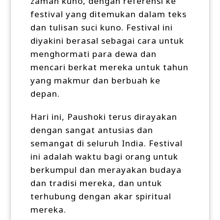
zaman kuno, dengan referensi ke
festival yang ditemukan dalam teks
dan tulisan suci kuno. Festival ini
diyakini berasal sebagai cara untuk
menghormati para dewa dan
mencari berkat mereka untuk tahun
yang makmur dan berbuah ke
depan.
Hari ini, Paushoki terus dirayakan
dengan sangat antusias dan
semangat di seluruh India. Festival
ini adalah waktu bagi orang untuk
berkumpul dan merayakan budaya
dan tradisi mereka, dan untuk
terhubung dengan akar spiritual
mereka.