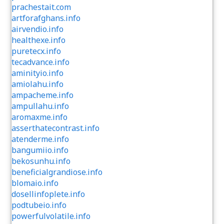
prachestait.com
artforafghans.info
airvendio.info
healthexe.info
puretecx.info
tecadvance.info
aminityio.info
amiolahu.info
ampacheme.info
ampullahu.info
aromaxme.info
asserthatecontrast.info
atenderme.info
bangumiio.info
bekosunhu.info
beneficialgrandiose.info
blomaio.info
dosellinfoplete.info
podtubeio.info
powerfulvolatile.info