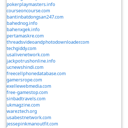
pokerplaymasters.info
courseoncourse.com
bantinbatdongsan247.com
bahednog.info
bahenxgek.info
pertamaskre.com
threadsvideoandphotodownloader.com
techgiddy.com
usalivenetwork.com
jackpotrushonline.info
ucnewshindi.com
freecellphonedatabase.com
gamersrope.com
exellewebmedia.com
free-gamestop.com
sinbadtravels.com
ukmagzine.com
wareztech.org
usabestnetwork.com
jessepinkmanoutfit.com