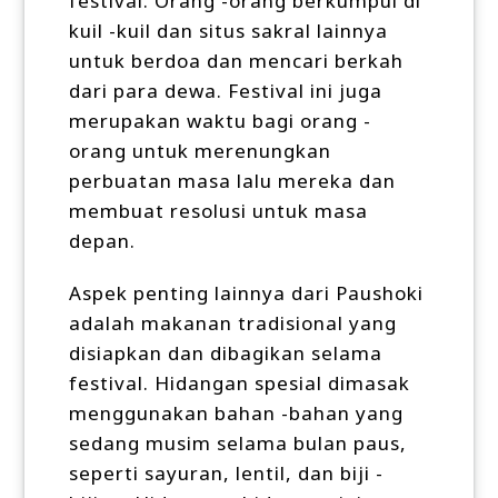
festival. Orang -orang berkumpul di
kuil -kuil dan situs sakral lainnya
untuk berdoa dan mencari berkah
dari para dewa. Festival ini juga
merupakan waktu bagi orang -
orang untuk merenungkan
perbuatan masa lalu mereka dan
membuat resolusi untuk masa
depan.
Aspek penting lainnya dari Paushoki
adalah makanan tradisional yang
disiapkan dan dibagikan selama
festival. Hidangan spesial dimasak
menggunakan bahan -bahan yang
sedang musim selama bulan paus,
seperti sayuran, lentil, dan biji -