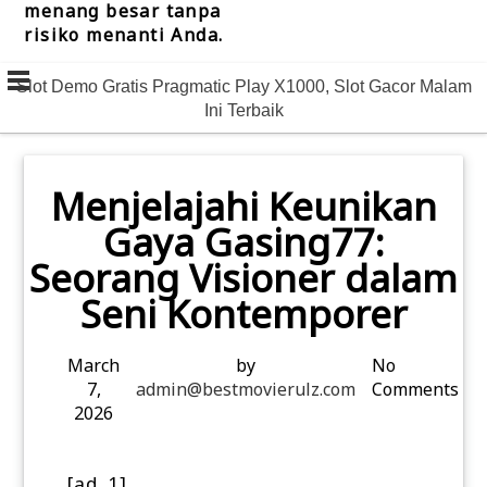
menang besar tanpa
risiko menanti Anda.
Slot Demo Gratis Pragmatic Play X1000, Slot Gacor Malam
Ini Terbaik
Menjelajahi Keunikan
Gaya Gasing77:
Seorang Visioner dalam
Seni Kontemporer
March
by
No
7,
admin@bestmovierulz.com
Comments
2026
[ad_1]