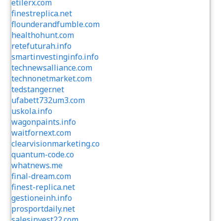
etilerx.com
finestreplica.net
flounderandfumble.com
healthohunt.com
retefuturah.info
smartinvestinginfo.info
technewsalliance.com
technonetmarket.com
tedstanger.net
ufabett732um3.com
uskola.info
wagonpaints.info
waitfornext.com
clearvisionmarketing.co
quantum-code.co
whatnews.me
final-dream.com
finest-replica.net
gestioneinh.info
prosportdaily.net
salesinvest22.com