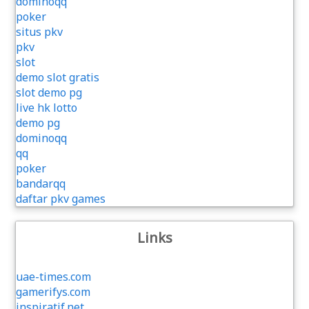
dominoqq
poker
situs pkv
pkv
slot
demo slot gratis
slot demo pg
live hk lotto
demo pg
dominoqq
qq
poker
bandarqq
daftar pkv games
Links
uae-times.com
gamerifys.com
inspiratif.net