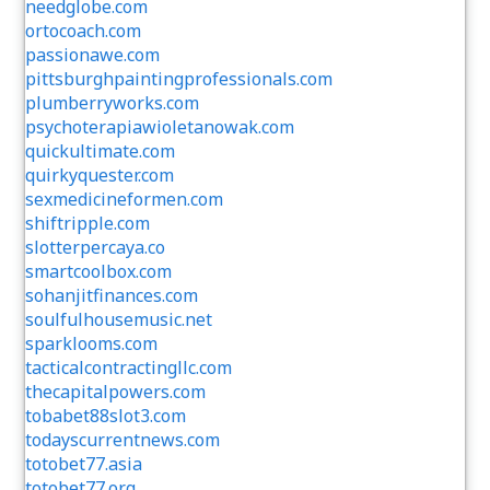
needglobe.com
ortocoach.com
passionawe.com
pittsburghpaintingprofessionals.com
plumberryworks.com
psychoterapiawioletanowak.com
quickultimate.com
quirkyquester.com
sexmedicineformen.com
shiftripple.com
slotterpercaya.co
smartcoolbox.com
sohanjitfinances.com
soulfulhousemusic.net
sparklooms.com
tacticalcontractingllc.com
thecapitalpowers.com
tobabet88slot3.com
todayscurrentnews.com
totobet77.asia
totobet77.org