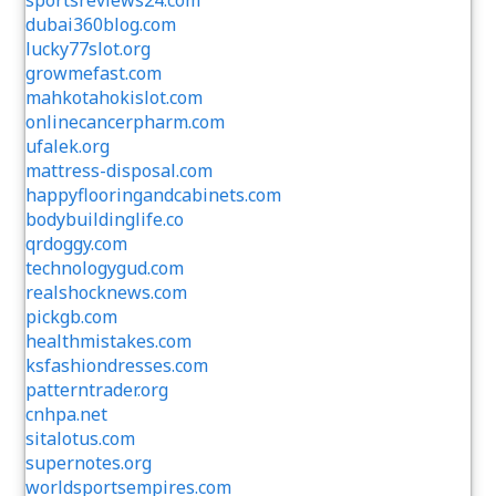
sportsreviews24.com
dubai360blog.com
lucky77slot.org
growmefast.com
mahkotahokislot.com
onlinecancerpharm.com
ufalek.org
mattress-disposal.com
happyflooringandcabinets.com
bodybuildinglife.co
qrdoggy.com
technologygud.com
realshocknews.com
pickgb.com
healthmistakes.com
ksfashiondresses.com
patterntrader.org
cnhpa.net
sitalotus.com
supernotes.org
worldsportsempires.com