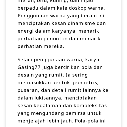
merah, biru, kuning, dan hijau
berpadu dalam kaleidoskop warna.
Penggunaan warna yang berani ini
menciptakan kesan dinamisme dan
energi dalam karyanya, menarik
perhatian penonton dan menarik
perhatian mereka.
Selain penggunaan warna, karya
Gasing77 juga bercirikan pola dan
desain yang rumit. Ia sering
memasukkan bentuk geometris,
pusaran, dan detail rumit lainnya ke
dalam lukisannya, menciptakan
kesan kedalaman dan kompleksitas
yang mengundang pemirsa untuk
menjelajah lebih jauh. Pola-pola ini