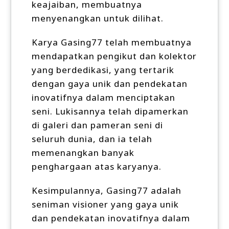
keajaiban, membuatnya
menyenangkan untuk dilihat.
Karya Gasing77 telah membuatnya
mendapatkan pengikut dan kolektor
yang berdedikasi, yang tertarik
dengan gaya unik dan pendekatan
inovatifnya dalam menciptakan
seni. Lukisannya telah dipamerkan
di galeri dan pameran seni di
seluruh dunia, dan ia telah
memenangkan banyak
penghargaan atas karyanya.
Kesimpulannya, Gasing77 adalah
seniman visioner yang gaya unik
dan pendekatan inovatifnya dalam