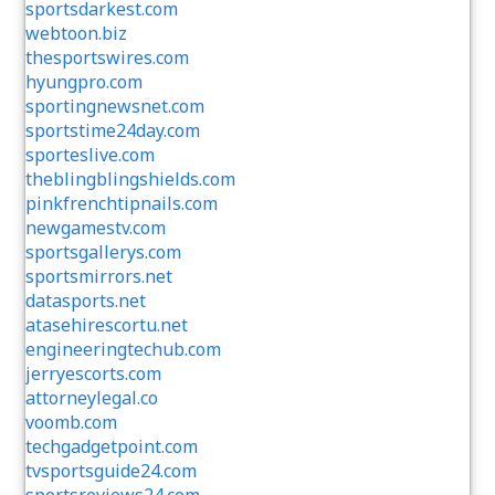
sportsdarkest.com
webtoon.biz
thesportswires.com
hyungpro.com
sportingnewsnet.com
sportstime24day.com
sporteslive.com
theblingblingshields.com
pinkfrenchtipnails.com
newgamestv.com
sportsgallerys.com
sportsmirrors.net
datasports.net
atasehirescortu.net
engineeringtechub.com
jerryescorts.com
attorneylegal.co
voomb.com
techgadgetpoint.com
tvsportsguide24.com