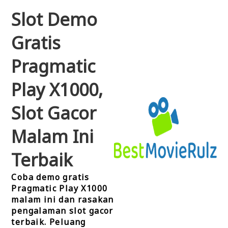
Skip
Slot Demo
to
content
Gratis
Pragmatic
Play X1000,
Slot Gacor
Malam Ini
Terbaik
Coba demo gratis
Pragmatic Play X1000
malam ini dan rasakan
pengalaman slot gacor
terbaik. Peluang