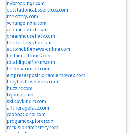
nybreakings.com
outstationcabsservices.com
thekrtagy.com
xchangeindia.com
coolmicrotech.com
dreamhousehack.com
the-techteacher.com
automobilenews-online.com
fashionalltimes.com
totaldigitalforum.com
technoarmaan.com
empresasposicionamientoweb.com
tonybestcosmetics.com
buzznc.com
fxjoiner.com
skinbykindra.com
alltherageface.com
codenational.com
progameexplorer.com
rockislandroastery.com