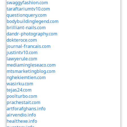
swaggyfashion.com
taraftariumtv10.com
questionquery.com
bodybuildinglegend.com
brilliant-nails.com
dandr-photography.com
dokteroce.com
journal-francais.com
justintv10.com
lawyerule.com
mediamingleseaco.com
mtsmarketingblog.com
nghekiemtien.com
wasirku.com
tejas24.com
poolturbo.com
prachestait.com
artforafghans.info
airvendio.info
healthexe.info