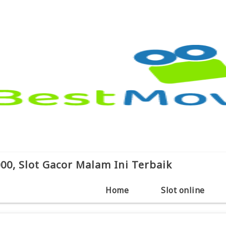
00, Slot Gacor Malam Ini Terbaik
Home
Slot online