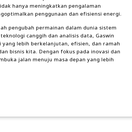
 tidak hanya meningkatkan pengalaman
ptimalkan penggunaan dan efisiensi energi.
lah pengubah permainan dalam dunia sistem
knologi canggih dan analisis data, Gaswin
yang lebih berkelanjutan, efisien, dan ramah
 bisnis kita. Dengan fokus pada inovasi dan
mbuka jalan menuju masa depan yang lebih