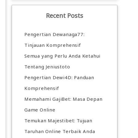
Recent Posts
Pengertian Dewanaga77:
Tinjauan Komprehensif
Semua yang Perlu Anda Ketahui
Tentang Jeniustoto
Pengertian Dewi4D: Panduan
Komprehensif
Memahami GajiBet: Masa Depan
Game Online
Temukan Majestibet: Tujuan
Taruhan Online Terbaik Anda