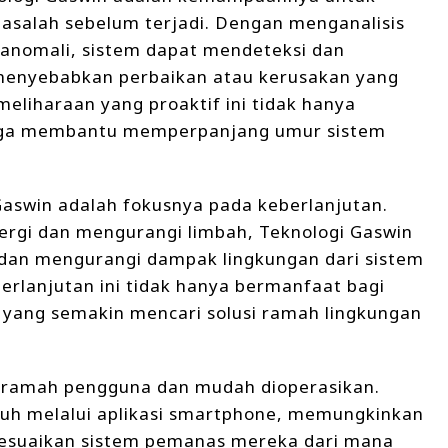
salah sebelum terjadi. Dengan menganalisis
 anomali, sistem dapat mendeteksi dan
menyebabkan perbaikan atau kerusakan yang
liharaan yang proaktif ini tidak hanya
uga membantu memperpanjang umur sistem
 Gaswin adalah fokusnya pada keberlanjutan.
rgi dan mengurangi limbah, Teknologi Gaswin
an mengurangi dampak lingkungan dari sistem
rlanjutan ini tidak hanya bermanfaat bagi
 yang semakin mencari solusi ramah lingkungan
r ramah pengguna dan mudah dioperasikan.
 jauh melalui aplikasi smartphone, memungkinkan
suaikan sistem pemanas mereka dari mana