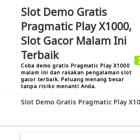
Skip
Slot Demo Gratis
to
content
Pragmatic Play X1000,
Slot Gacor Malam Ini
Terbaik
Coba demo gratis Pragmatic Play X1000
malam ini dan rasakan pengalaman slot
gacor terbaik. Peluang menang besar
tanpa risiko menanti Anda.
Slot Demo Gratis Pragmatic Play X10