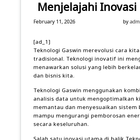
Menjelajahi Inovasi
February 11, 2026
by
adm
[ad_1]
Teknologi Gaswin merevolusi cara kit
tradisional. Teknologi inovatif ini m
menawarkan solusi yang lebih berkel
dan bisnis kita.
Teknologi Gaswin menggunakan kombin
analisis data untuk mengoptimalkan k
memantau dan menyesuaikan sistem be
mampu mengurangi pemborosan energi 
secara keseluruhan.
Salah satu inovasi utama di balik Te