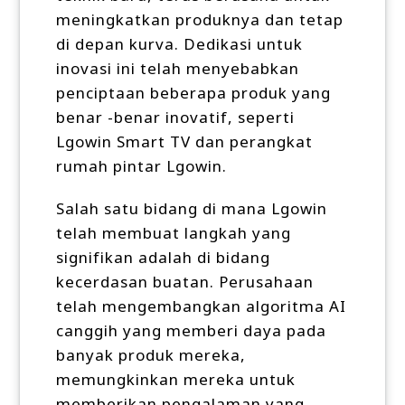
meningkatkan produknya dan tetap
di depan kurva. Dedikasi untuk
inovasi ini telah menyebabkan
penciptaan beberapa produk yang
benar -benar inovatif, seperti
Lgowin Smart TV dan perangkat
rumah pintar Lgowin.
Salah satu bidang di mana Lgowin
telah membuat langkah yang
signifikan adalah di bidang
kecerdasan buatan. Perusahaan
telah mengembangkan algoritma AI
canggih yang memberi daya pada
banyak produk mereka,
memungkinkan mereka untuk
memberikan pengalaman yang