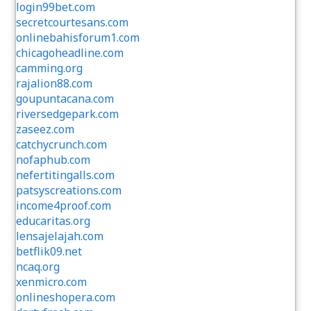
login99bet.com
secretcourtesans.com
onlinebahisforum1.com
chicagoheadline.com
camming.org
rajalion88.com
goupuntacana.com
riversedgepark.com
zaseez.com
catchycrunch.com
nofaphub.com
nefertitingalls.com
patsyscreations.com
income4proof.com
educaritas.org
lensajelajah.com
betflik09.net
ncaq.org
xenmicro.com
onlineshopera.com