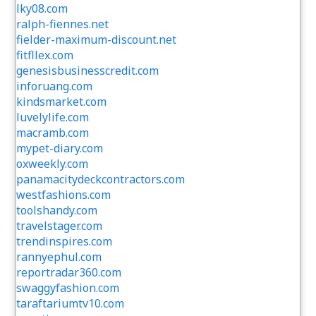
lky08.com
ralph-fiennes.net
fielder-maximum-discount.net
fitfllex.com
genesisbusinesscredit.com
inforuang.com
kindsmarket.com
luvelylife.com
macramb.com
mypet-diary.com
oxweekly.com
panamacitydeckcontractors.com
westfashions.com
toolshandy.com
travelstager.com
trendinspires.com
rannyephul.com
reportradar360.com
swaggyfashion.com
taraftariumtv10.com