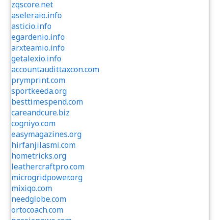
zqscore.net
aseleraio.info
asticio.info
egardenio.info
arxteamio.info
getalexio.info
accountaudittaxcon.com
prymprint.com
sportkeeda.org
besttimespend.com
careandcure.biz
cogniyo.com
easymagazines.org
hirfanjilasmi.com
hometricks.org
leathercraftpro.com
microgridpower.org
mixiqo.com
needglobe.com
ortocoach.com