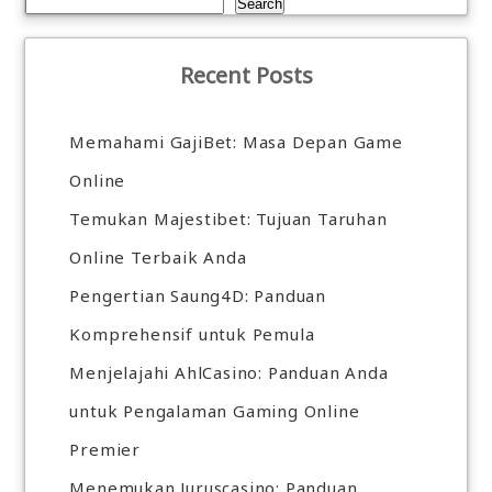
Search
Recent Posts
Memahami GajiBet: Masa Depan Game
Online
Temukan Majestibet: Tujuan Taruhan
Online Terbaik Anda
Pengertian Saung4D: Panduan
Komprehensif untuk Pemula
Menjelajahi AhlCasino: Panduan Anda
untuk Pengalaman Gaming Online
Premier
Menemukan Juruscasino: Panduan