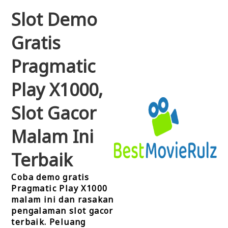
Skip
Slot Demo
to
content
Gratis
Pragmatic
Play X1000,
Slot Gacor
Malam Ini
Terbaik
Coba demo gratis
Pragmatic Play X1000
malam ini dan rasakan
pengalaman slot gacor
terbaik. Peluang