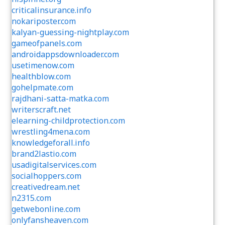
criticalinsurance.info
nokariposter.com
kalyan-guessing-nightplay.com
gameofpanels.com
androidappsdownloader.com
usetimenow.com
healthblow.com
gohelpmate.com
rajdhani-satta-matka.com
writerscraft.net
elearning-childprotection.com
wrestling4mena.com
knowledgeforall.info
brand2lastio.com
usadigitalservices.com
socialhoppers.com
creativedream.net
n2315.com
getwebonline.com
onlyfansheaven.com