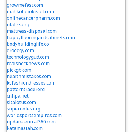
growmefast.com
mahkotahokislot.com
onlinecancerpharm.com
ufalek.org
mattress-disposal.com
happyflooringandcabinets.com
bodybuildinglife.co
qrdoggy.com
technologygud.com
realshocknews.com
pickgb.com
healthmistakes.com
ksfashiondresses.com
patterntrader.org
cnhpa.net
sitalotus.com
supernotes.org
worldsportsempires.com
updatecentral360.com
katamastah.com