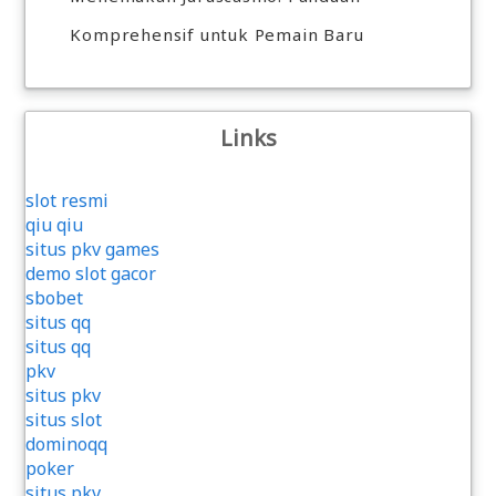
Komprehensif untuk Pemain Baru
Links
slot resmi
qiu qiu
situs pkv games
demo slot gacor
sbobet
situs qq
situs qq
pkv
situs pkv
situs slot
dominoqq
poker
situs pkv