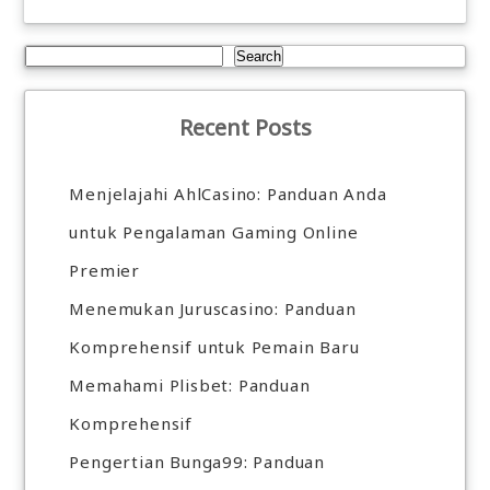
Search
Recent Posts
Menjelajahi AhlCasino: Panduan Anda
untuk Pengalaman Gaming Online
Premier
Menemukan Juruscasino: Panduan
Komprehensif untuk Pemain Baru
Memahami Plisbet: Panduan
Komprehensif
Pengertian Bunga99: Panduan