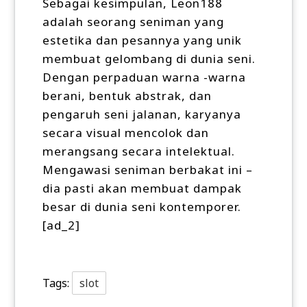
Sebagai kesimpulan, Leon188
adalah seorang seniman yang
estetika dan pesannya yang unik
membuat gelombang di dunia seni.
Dengan perpaduan warna -warna
berani, bentuk abstrak, dan
pengaruh seni jalanan, karyanya
secara visual mencolok dan
merangsang secara intelektual.
Mengawasi seniman berbakat ini –
dia pasti akan membuat dampak
besar di dunia seni kontemporer.
[ad_2]
Tags:
slot