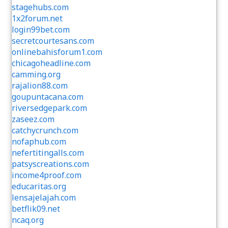
stagehubs.com
1x2forum.net
login99bet.com
secretcourtesans.com
onlinebahisforum1.com
chicagoheadline.com
camming.org
rajalion88.com
goupuntacana.com
riversedgepark.com
zaseez.com
catchycrunch.com
nofaphub.com
nefertitingalls.com
patsyscreations.com
income4proof.com
educaritas.org
lensajelajah.com
betflik09.net
ncaq.org