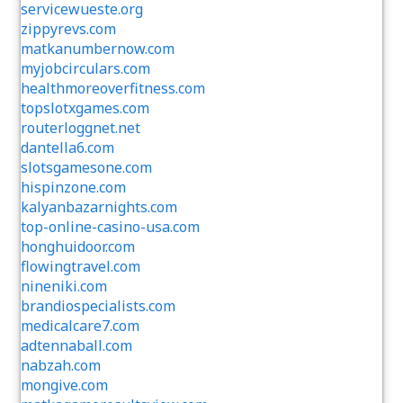
servicewueste.org
zippyrevs.com
matkanumbernow.com
myjobcirculars.com
healthmoreoverfitness.com
topslotxgames.com
routerloggnet.net
dantella6.com
slotsgamesone.com
hispinzone.com
kalyanbazarnights.com
top-online-casino-usa.com
honghuidoor.com
flowingtravel.com
nineniki.com
brandiospecialists.com
medicalcare7.com
adtennaball.com
nabzah.com
mongive.com