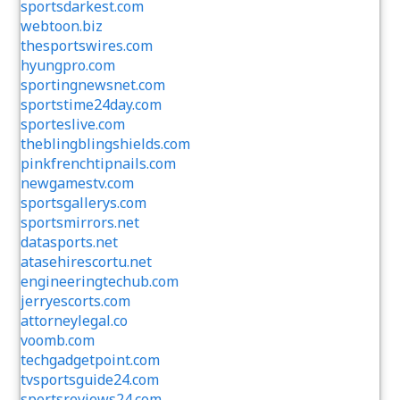
sportsdarkest.com
webtoon.biz
thesportswires.com
hyungpro.com
sportingnewsnet.com
sportstime24day.com
sporteslive.com
theblingblingshields.com
pinkfrenchtipnails.com
newgamestv.com
sportsgallerys.com
sportsmirrors.net
datasports.net
atasehirescortu.net
engineeringtechub.com
jerryescorts.com
attorneylegal.co
voomb.com
techgadgetpoint.com
tvsportsguide24.com
sportsreviews24.com