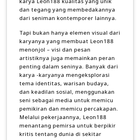
karya Leon188 kualitas yang unik
dan tegang yang membedakannya
dari seniman kontemporer lainnya.
Tapi bukan hanya elemen visual dari
karyanya yang membuat Leon188
menonjol – visi dan pesan
artistiknya juga memainkan peran
penting dalam seninya. Banyak dari
karya -karyanya mengeksplorasi
tema identitas, warisan budaya,
dan keadilan sosial, menggunakan
seni sebagai media untuk memicu
pemikiran dan memicu percakapan.
Melalui pekerjaannya, Leon188
menantang pemirsa untuk berpikir
kritis tentang dunia di sekitar