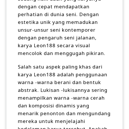
dengan cepat mendapatkan
perhatian di dunia seni. Dengan
estetika unik yang memadukan
unsur-unsur seni kontemporer
dengan pengaruh seni jalanan,
karya Leon188 secara visual
mencolok dan menggugah pikiran.
Salah satu aspek paling khas dari
karya Leon188 adalah penggunaan
warna -warna berani dan bentuk
abstrak. Lukisan -lukisannya sering
menampilkan warna -warna cerah
dan komposisi dinamis yang
menarik penonton dan mengundang
mereka untuk menjelajahi
kedalaman karya tersebut. Apakah