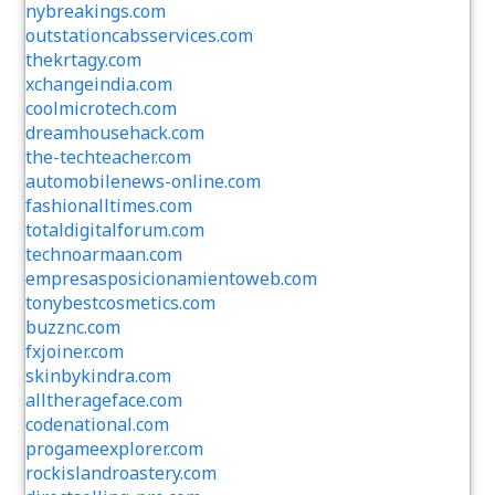
nybreakings.com
outstationcabsservices.com
thekrtagy.com
xchangeindia.com
coolmicrotech.com
dreamhousehack.com
the-techteacher.com
automobilenews-online.com
fashionalltimes.com
totaldigitalforum.com
technoarmaan.com
empresasposicionamientoweb.com
tonybestcosmetics.com
buzznc.com
fxjoiner.com
skinbykindra.com
alltherageface.com
codenational.com
progameexplorer.com
rockislandroastery.com