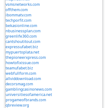
vsmsnetworks.com
offthem.com
ibommatv.com
techporfit.com
bekasionline.com
nbusinessplan.com
greenlife360.com
cantshoutitout.com
expressufabet.biz
mypuertoplata.net
thepioneerxpress.com
howtofixissue.com
teamufabet.biz
webfullform.com
allviddownload.com
decorsmag.com
gamblingcasinonews.com
universitiesofamerica.net
progameofbrands.com
qbreview.org