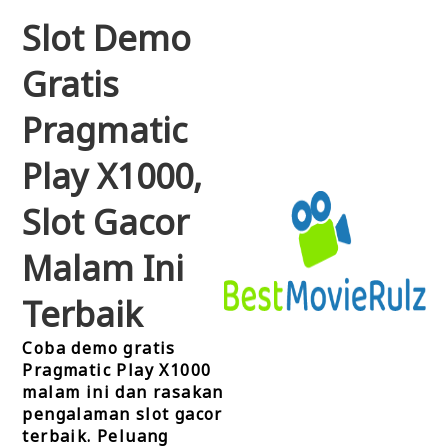
Skip
Slot Demo
to
content
Gratis
Pragmatic
Play X1000,
Slot Gacor
Malam Ini
Terbaik
Coba demo gratis
Pragmatic Play X1000
malam ini dan rasakan
pengalaman slot gacor
terbaik. Peluang