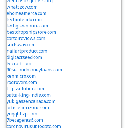
webhostingoffers.org
whatszow.com
ehomeamerca.com
techintendo.com
techgreenpure.com
bestdropshipstore.com
cartelreviews.com
surfsway.com
nailartproduct.com
digitactseed.com
lvlcraft.com
90secondmoneyloans.com
xenmicro.com
rodrovers.com
tripssolution.com
satta-king-india.com
yukigassencanada.com
articlehorizone.com
yuqqbbzp.com
7betagents6.com
coronavirusuptodate.com