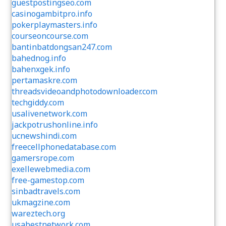
guestpostingseo.com
casinogambitpro.info
pokerplaymasters.info
courseoncourse.com
bantinbatdongsan247.com
bahednog.info
bahenxgek.info
pertamaskre.com
threadsvideoandphotodownloader.com
techgiddy.com
usalivenetwork.com
jackpotrushonline.info
ucnewshindi.com
freecellphonedatabase.com
gamersrope.com
exellewebmedia.com
free-gamestop.com
sinbadtravels.com
ukmagzine.com
wareztech.org
usabestnetwork.com