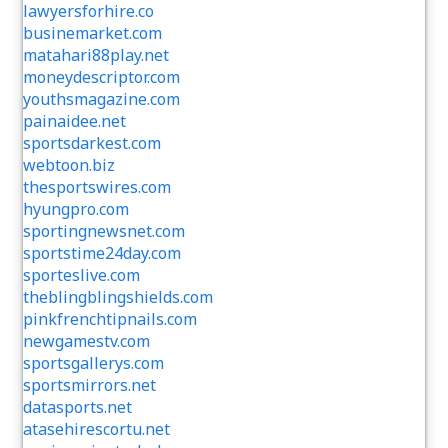
lawyersforhire.co
businemarket.com
matahari88play.net
moneydescriptor.com
youthsmagazine.com
painaidee.net
sportsdarkest.com
webtoon.biz
thesportswires.com
hyungpro.com
sportingnewsnet.com
sportstime24day.com
sporteslive.com
theblingblingshields.com
pinkfrenchtipnails.com
newgamestv.com
sportsgallerys.com
sportsmirrors.net
datasports.net
atasehirescortu.net