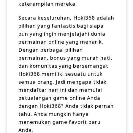
keterampilan mereka.
Secara keseluruhan, Hoki368 adalah
pilihan yang fantastis bagi siapa
pun yang ingin menjelajahi dunia
permainan online yang menarik.
Dengan berbagai pilihan
permainan, bonus yang murah hati,
dan komunitas yang bersemangat,
Hoki368 memiliki sesuatu untuk
semua orang. Jadi mengapa tidak
mendaftar hari ini dan memulai
petualangan game online Anda
dengan Hoki368? Anda tidak pernah
tahu, Anda mungkin hanya
menemukan game favorit baru
Anda.