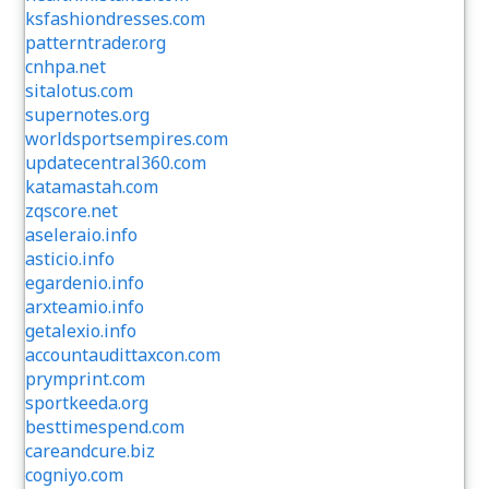
ksfashiondresses.com
patterntrader.org
cnhpa.net
sitalotus.com
supernotes.org
worldsportsempires.com
updatecentral360.com
katamastah.com
zqscore.net
aseleraio.info
asticio.info
egardenio.info
arxteamio.info
getalexio.info
accountaudittaxcon.com
prymprint.com
sportkeeda.org
besttimespend.com
careandcure.biz
cogniyo.com