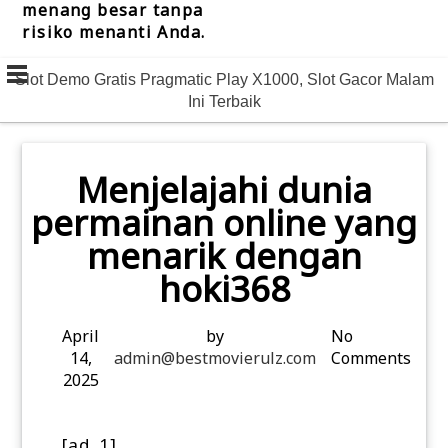
menang besar tanpa
risiko menanti Anda.
Slot Demo Gratis Pragmatic Play X1000, Slot Gacor Malam
Ini Terbaik
Menjelajahi dunia
permainan online yang
menarik dengan
hoki368
April
by
No
14,
admin@bestmovierulz.com
Comments
2025
[ad_1]