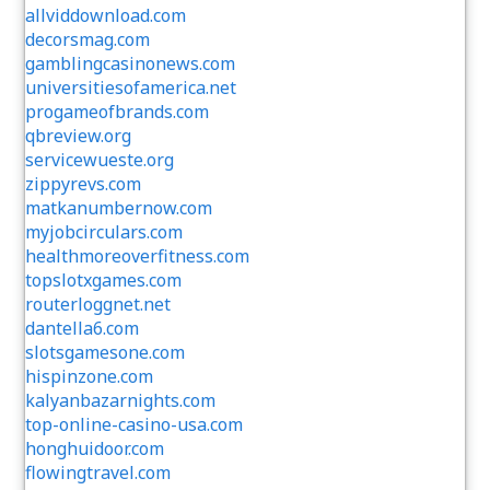
allviddownload.com
decorsmag.com
gamblingcasinonews.com
universitiesofamerica.net
progameofbrands.com
qbreview.org
servicewueste.org
zippyrevs.com
matkanumbernow.com
myjobcirculars.com
healthmoreoverfitness.com
topslotxgames.com
routerloggnet.net
dantella6.com
slotsgamesone.com
hispinzone.com
kalyanbazarnights.com
top-online-casino-usa.com
honghuidoor.com
flowingtravel.com