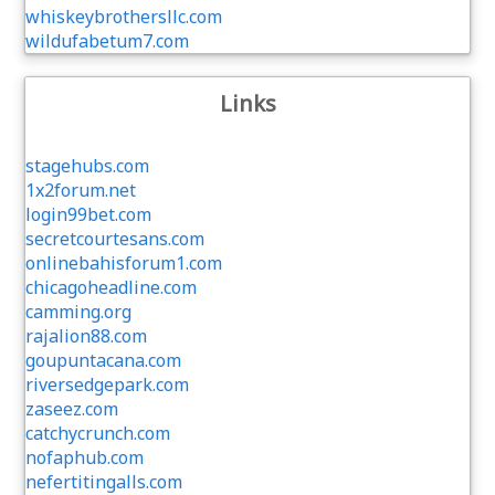
whiskeybrothersllc.com
wildufabetum7.com
Links
stagehubs.com
1x2forum.net
login99bet.com
secretcourtesans.com
onlinebahisforum1.com
chicagoheadline.com
camming.org
rajalion88.com
goupuntacana.com
riversedgepark.com
zaseez.com
catchycrunch.com
nofaphub.com
nefertitingalls.com