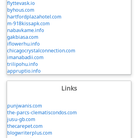
flyttevask.io
byhous.com
hartfordplazahotel.com
m-918kissapk.com
nabavkame.info
gakbiasa.com
iflowerhu.info
chicagocrystalconnection.com
imanabadii.com
trilipohu.info
appruptio.info
Links
punjwanis.com
the-parcs-clematiscondos.com
jusu-gb.com
thecarepet.com
blogwriterplus.com