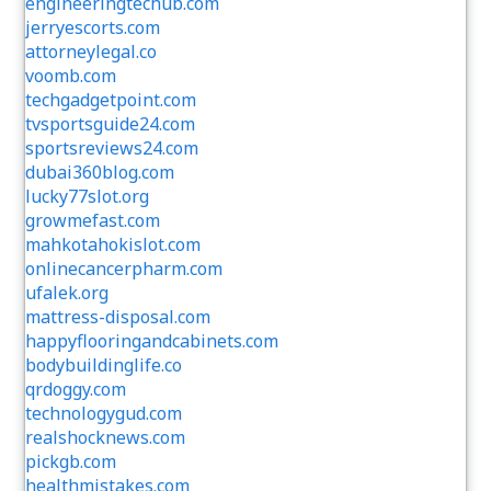
engineeringtechub.com
jerryescorts.com
attorneylegal.co
voomb.com
techgadgetpoint.com
tvsportsguide24.com
sportsreviews24.com
dubai360blog.com
lucky77slot.org
growmefast.com
mahkotahokislot.com
onlinecancerpharm.com
ufalek.org
mattress-disposal.com
happyflooringandcabinets.com
bodybuildinglife.co
qrdoggy.com
technologygud.com
realshocknews.com
pickgb.com
healthmistakes.com