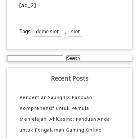
[ad_2]
Tags:
demo slot
,
slot
Search
Recent Posts
Pengertian Saung4D: Panduan
Komprehensif untuk Pemula
Menjelajahi AhlCasino: Panduan Anda
untuk Pengalaman Gaming Online