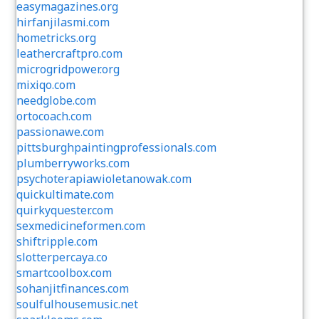
easymagazines.org
hirfanjilasmi.com
hometricks.org
leathercraftpro.com
microgridpower.org
mixiqo.com
needglobe.com
ortocoach.com
passionawe.com
pittsburghpaintingprofessionals.com
plumberryworks.com
psychoterapiawioletanowak.com
quickultimate.com
quirkyquester.com
sexmedicineformen.com
shiftripple.com
slotterpercaya.co
smartcoolbox.com
sohanjitfinances.com
soulfulhousemusic.net