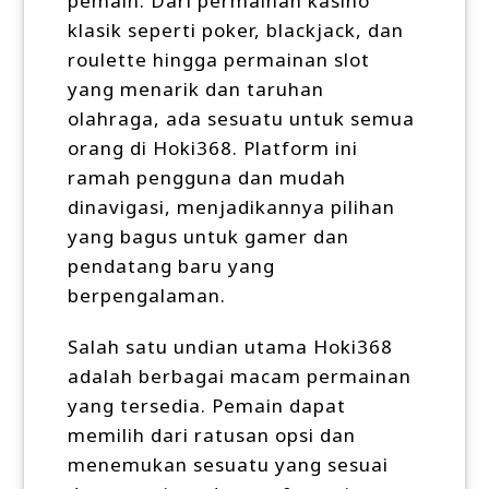
pemain. Dari permainan kasino
klasik seperti poker, blackjack, dan
roulette hingga permainan slot
yang menarik dan taruhan
olahraga, ada sesuatu untuk semua
orang di Hoki368. Platform ini
ramah pengguna dan mudah
dinavigasi, menjadikannya pilihan
yang bagus untuk gamer dan
pendatang baru yang
berpengalaman.
Salah satu undian utama Hoki368
adalah berbagai macam permainan
yang tersedia. Pemain dapat
memilih dari ratusan opsi dan
menemukan sesuatu yang sesuai