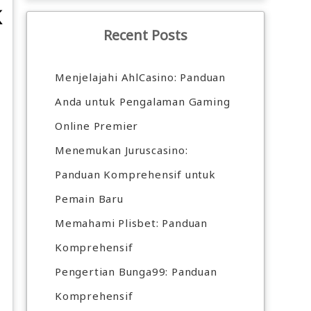
k
Recent Posts
Menjelajahi AhlCasino: Panduan
Anda untuk Pengalaman Gaming
Online Premier
Menemukan Juruscasino:
Panduan Komprehensif untuk
Pemain Baru
Memahami Plisbet: Panduan
Komprehensif
Pengertian Bunga99: Panduan
Komprehensif