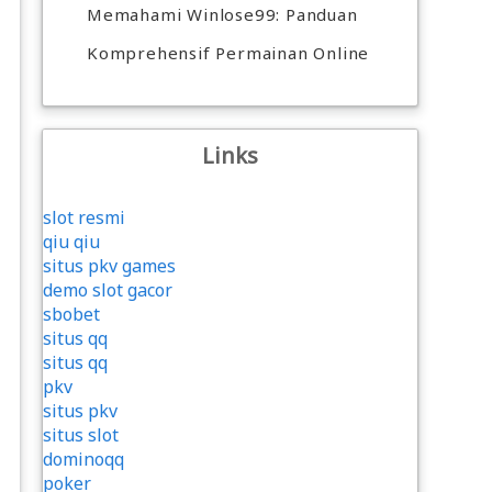
Memahami Winlose99: Panduan
Komprehensif Permainan Online
Links
slot resmi
qiu qiu
situs pkv games
demo slot gacor
sbobet
situs qq
situs qq
pkv
situs pkv
situs slot
dominoqq
poker