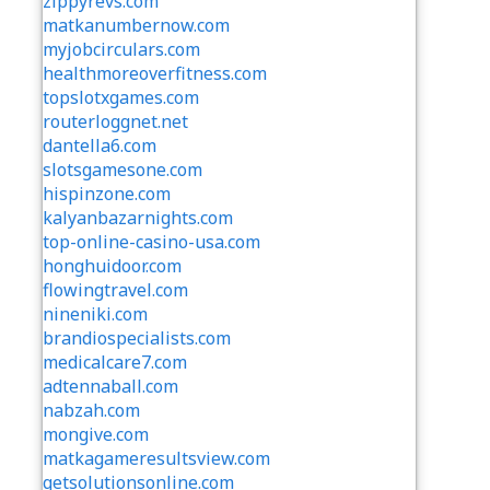
zippyrevs.com
matkanumbernow.com
myjobcirculars.com
healthmoreoverfitness.com
topslotxgames.com
routerloggnet.net
dantella6.com
slotsgamesone.com
hispinzone.com
kalyanbazarnights.com
top-online-casino-usa.com
honghuidoor.com
flowingtravel.com
nineniki.com
brandiospecialists.com
medicalcare7.com
adtennaball.com
nabzah.com
mongive.com
matkagameresultsview.com
getsolutionsonline.com