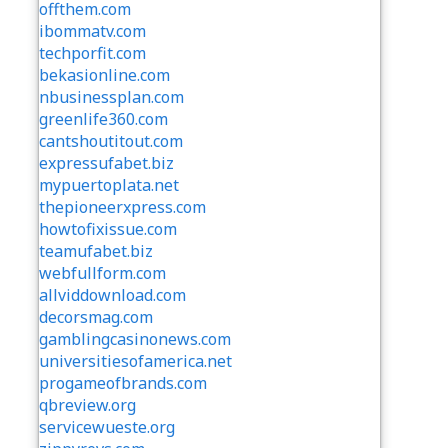
offthem.com
ibommatv.com
techporfit.com
bekasionline.com
nbusinessplan.com
greenlife360.com
cantshoutitout.com
expressufabet.biz
mypuertoplata.net
thepioneerxpress.com
howtofixissue.com
teamufabet.biz
webfullform.com
allviddownload.com
decorsmag.com
gamblingcasinonews.com
universitiesofamerica.net
progameofbrands.com
qbreview.org
servicewueste.org