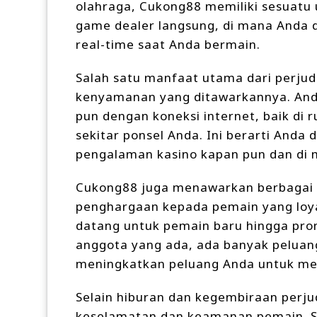
olahraga, Cukong88 memiliki sesuatu 
game dealer langsung, di mana Anda d
real-time saat Anda bermain.
Salah satu manfaat utama dari perju
kenyamanan yang ditawarkannya. Anda
pun dengan koneksi internet, baik di 
sekitar ponsel Anda. Ini berarti And
pengalaman kasino kapan pun dan di 
Cukong88 juga menawarkan berbagai 
penghargaan kepada pemain yang loya
datang untuk pemain baru hingga prom
anggota yang ada, ada banyak peluan
meningkatkan peluang Anda untuk me
Selain hiburan dan kegembiraan perj
keselamatan dan keamanan pemain. Si