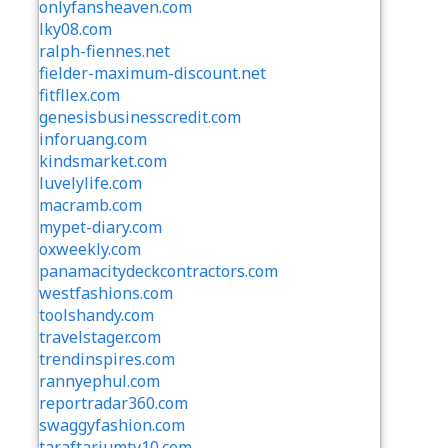
onlyfansheaven.com
lky08.com
ralph-fiennes.net
fielder-maximum-discount.net
fitfllex.com
genesisbusinesscredit.com
inforuang.com
kindsmarket.com
luvelylife.com
macramb.com
mypet-diary.com
oxweekly.com
panamacitydeckcontractors.com
westfashions.com
toolshandy.com
travelstager.com
trendinspires.com
rannyephul.com
reportradar360.com
swaggyfashion.com
taraftariumtv10.com