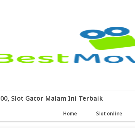
00, Slot Gacor Malam Ini Terbaik
Home
Slot online