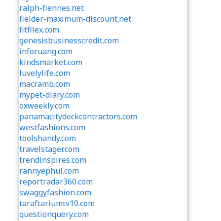
ralph-fiennes.net
fielder-maximum-discount.net
fitfllex.com
genesisbusinesscredit.com
inforuang.com
kindsmarket.com
luvelylife.com
macramb.com
mypet-diary.com
oxweekly.com
panamacitydeckcontractors.com
westfashions.com
toolshandy.com
travelstager.com
trendinspires.com
rannyephul.com
reportradar360.com
swaggyfashion.com
taraftariumtv10.com
questionquery.com