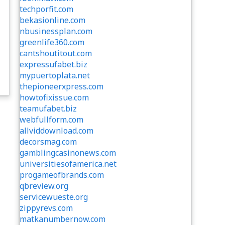
techporfit.com
bekasionline.com
nbusinessplan.com
greenlife360.com
cantshoutitout.com
expressufabet.biz
mypuertoplata.net
thepioneerxpress.com
howtofixissue.com
teamufabet.biz
webfullform.com
allviddownload.com
decorsmag.com
gamblingcasinonews.com
universitiesofamerica.net
progameofbrands.com
qbreview.org
servicewueste.org
zippyrevs.com
matkanumbernow.com