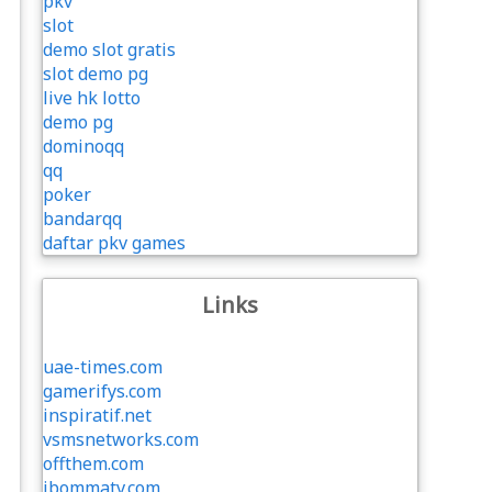
pkv
slot
demo slot gratis
slot demo pg
live hk lotto
demo pg
dominoqq
qq
poker
bandarqq
daftar pkv games
Links
uae-times.com
gamerifys.com
inspiratif.net
vsmsnetworks.com
offthem.com
ibommatv.com