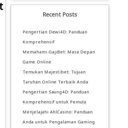
t
Recent Posts
Pengertian Dewi4D: Panduan
Komprehensif
Memahami GajiBet: Masa Depan
Game Online
Temukan Majestibet: Tujuan
Taruhan Online Terbaik Anda
Pengertian Saung4D: Panduan
Komprehensif untuk Pemula
Menjelajahi AhlCasino: Panduan
Anda untuk Pengalaman Gaming