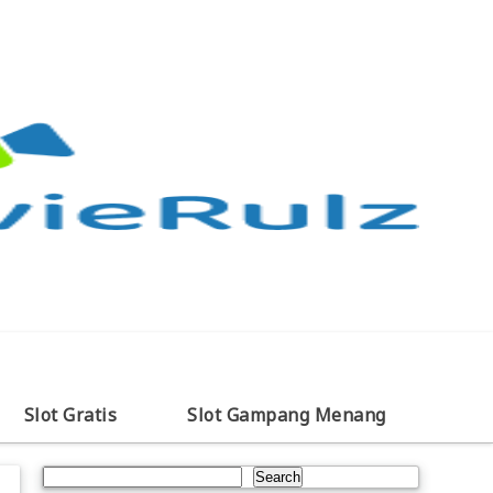
Slot Gratis
Slot Gampang Menang
Search