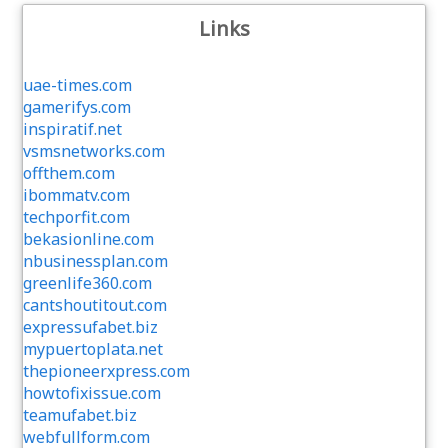
Links
uae-times.com
gamerifys.com
inspiratif.net
vsmsnetworks.com
offthem.com
ibommatv.com
techporfit.com
bekasionline.com
nbusinessplan.com
greenlife360.com
cantshoutitout.com
expressufabet.biz
mypuertoplata.net
thepioneerxpress.com
howtofixissue.com
teamufabet.biz
webfullform.com