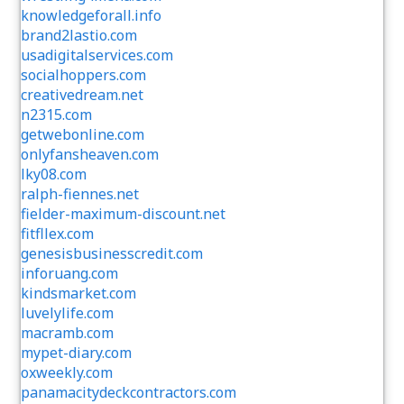
knowledgeforall.info
brand2lastio.com
usadigitalservices.com
socialhoppers.com
creativedream.net
n2315.com
getwebonline.com
onlyfansheaven.com
lky08.com
ralph-fiennes.net
fielder-maximum-discount.net
fitfllex.com
genesisbusinesscredit.com
inforuang.com
kindsmarket.com
luvelylife.com
macramb.com
mypet-diary.com
oxweekly.com
panamacitydeckcontractors.com