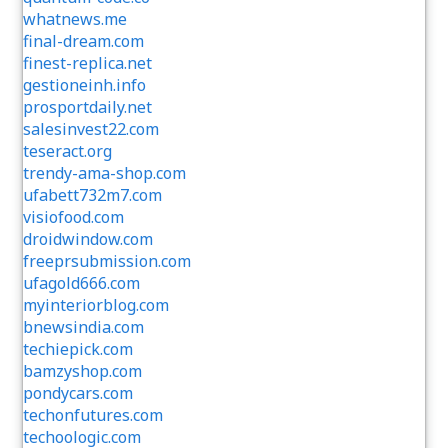
whatnews.me
final-dream.com
finest-replica.net
gestioneinh.info
prosportdaily.net
salesinvest22.com
teseract.org
trendy-ama-shop.com
ufabett732m7.com
visiofood.com
droidwindow.com
freeprsubmission.com
ufagold666.com
myinteriorblog.com
bnewsindia.com
techiepick.com
bamzyshop.com
pondycars.com
techonfutures.com
techoologic.com