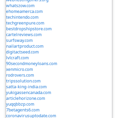
whatszow.com
ehomeamerca.com
techintendo.com
techgreenpure.com
bestdropshipstore.com
cartelreviews.com
surfsway.com
nailartproduct.com
digitactseed.com
lvlcraft.com
90secondmoneyloans.com
xenmicro.com
rodrovers.com
tripssolution.com
satta-king-india.com
yukigassencanada.com
articlehorizone.com
yuqqbbzp.com
7betagents6.com
coronavirusuptodate.com