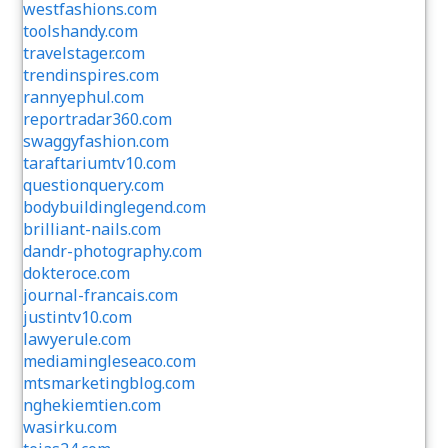
westfashions.com
toolshandy.com
travelstager.com
trendinspires.com
rannyephul.com
reportradar360.com
swaggyfashion.com
taraftariumtv10.com
questionquery.com
bodybuildinglegend.com
brilliant-nails.com
dandr-photography.com
dokteroce.com
journal-francais.com
justintv10.com
lawyerule.com
mediamingleseaco.com
mtsmarketingblog.com
nghekiemtien.com
wasirku.com