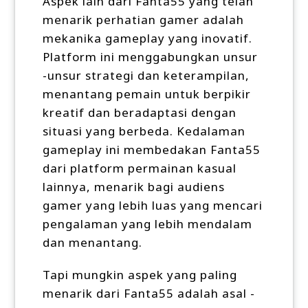
Aspek lain dari Fanta55 yang telah
menarik perhatian gamer adalah
mekanika gameplay yang inovatif.
Platform ini menggabungkan unsur
-unsur strategi dan keterampilan,
menantang pemain untuk berpikir
kreatif dan beradaptasi dengan
situasi yang berbeda. Kedalaman
gameplay ini membedakan Fanta55
dari platform permainan kasual
lainnya, menarik bagi audiens
gamer yang lebih luas yang mencari
pengalaman yang lebih mendalam
dan menantang.
Tapi mungkin aspek yang paling
menarik dari Fanta55 adalah asal -