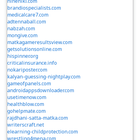
nineniki.com
brandiospecialists.com
medicalcare7.com
adtennaball.com
nabzah.com
mongive.com
matkagameresultsview.com
getsolutionsonline.com
hispinner.org
criticalinsurance.info
nokariposter.com
kalyan-guessing-nightplay.com
gameofpanels.com
androidappsdownloader.com
usetimenow.com
healthblow.com
gohelpmate.com
rajdhani-satta-matka.com
writerscraft.net
elearning-childprotection.com
wrestling4mena.com