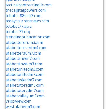
tacticalcontractingllc.com
thecapitalpowers.com
tobabet88slot3.com
todayscurrentnews.com
totobet77.asia
totobet77.org
trendingpublication.com
ufabettererum3.com
ufabettermentm4.com
ufabettersum7.com
ufabettinwm7.com
ufabettinwum3.com
ufabetunitedm3.com
ufabetunitedm7.com
ufabetuskedm7.com
ufabetutoredm3.com
ufabetutoredm7.com
ufabetvalleyum3.com
veloxview.com
westufabetm3.com