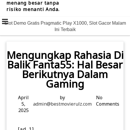
menang besar tanpa
risiko menanti Anda.
Slot Demo Gratis Pragmatic Play X1000, Slot Gacor Malam
Ini Terbaik
Mengungkap Rahasia Di
Balik Fanta55: Hal Besar
Berikutnya Dalam
Gaming
April
by
No
5,
admin@bestmovierulz.com
Comments
2025
[ad_1]