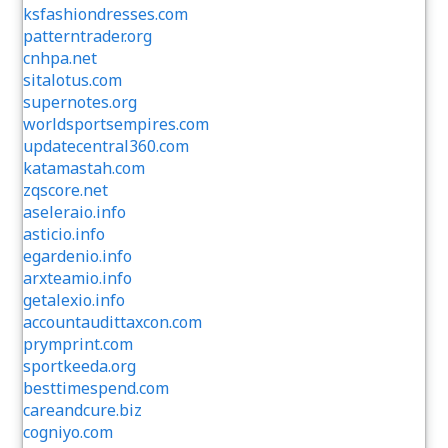
ksfashiondresses.com
patterntrader.org
cnhpa.net
sitalotus.com
supernotes.org
worldsportsempires.com
updatecentral360.com
katamastah.com
zqscore.net
aseleraio.info
asticio.info
egardenio.info
arxteamio.info
getalexio.info
accountaudittaxcon.com
prymprint.com
sportkeeda.org
besttimespend.com
careandcure.biz
cogniyo.com