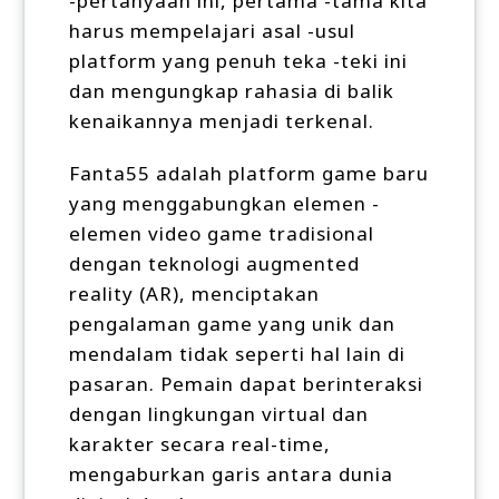
-pertanyaan ini, pertama -tama kita
harus mempelajari asal -usul
platform yang penuh teka -teki ini
dan mengungkap rahasia di balik
kenaikannya menjadi terkenal.
Fanta55 adalah platform game baru
yang menggabungkan elemen -
elemen video game tradisional
dengan teknologi augmented
reality (AR), menciptakan
pengalaman game yang unik dan
mendalam tidak seperti hal lain di
pasaran. Pemain dapat berinteraksi
dengan lingkungan virtual dan
karakter secara real-time,
mengaburkan garis antara dunia