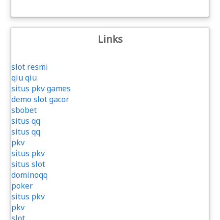
Links
slot resmi
qiu qiu
situs pkv games
demo slot gacor
sbobet
situs qq
situs qq
pkv
situs pkv
situs slot
dominoqq
poker
situs pkv
pkv
slot