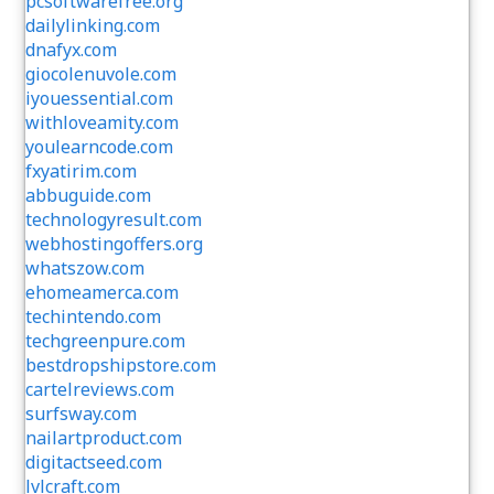
pcsoftwarefree.org
dailylinking.com
dnafyx.com
giocolenuvole.com
iyouessential.com
withloveamity.com
youlearncode.com
fxyatirim.com
abbuguide.com
technologyresult.com
webhostingoffers.org
whatszow.com
ehomeamerca.com
techintendo.com
techgreenpure.com
bestdropshipstore.com
cartelreviews.com
surfsway.com
nailartproduct.com
digitactseed.com
lvlcraft.com