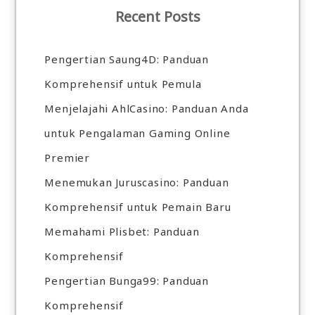
Recent Posts
Pengertian Saung4D: Panduan
Komprehensif untuk Pemula
Menjelajahi AhlCasino: Panduan Anda
untuk Pengalaman Gaming Online
Premier
Menemukan Juruscasino: Panduan
Komprehensif untuk Pemain Baru
Memahami Plisbet: Panduan
Komprehensif
Pengertian Bunga99: Panduan
Komprehensif