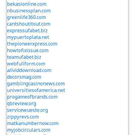
bekasionline.com
nbusinessplan.com
greenlife360.com
cantshoutitout.com
expressufabet.biz
mypuertoplata.net
thepioneerxpress.com
howtofixissue.com
teamufabet.biz
webfullform.com
allviddownload.com
decorsmag.com
gamblingcasinonews.com
universitiesofamerica.net
progameofbrands.com
qbreview.org
servicewueste.org
zippyrevs.com
matkanumbernow.com
myjobcirculars.com