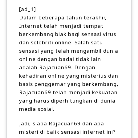
[ad_1]
Dalam beberapa tahun terakhir,
Internet telah menjadi tempat
berkembang biak bagi sensasi virus
dan selebriti online. Salah satu
sensasi yang telah mengambil dunia
online dengan badai tidak lain
adalah Rajacuan69. Dengan
kehadiran online yang misterius dan
basis penggemar yang berkembang,
Rajacuan69 telah menjadi kekuatan
yang harus diperhitungkan di dunia
media sosial.
Jadi, siapa Rajacuan69 dan apa
misteri di balik sensasi internet ini?