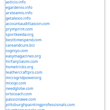
asticio.info
egardenio.info
arxteamio.info
getalexio.info
accountaudittaxcon.com
prymprint.com
sportkeeda.org
besttimespend.com
careandcure.biz
cogniyo.com
easymagazines.org
hirfanjilasmi.com
hometricks.org
leathercraftpro.com
microgridpower.org
mixiqo.com
needglobe.com
ortocoach.com
passionawe.com
pittsburghpaintingprofessionals.com