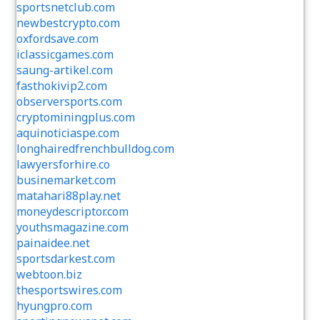
sportsnetclub.com
newbestcrypto.com
oxfordsave.com
iclassicgames.com
saung-artikel.com
fasthokivip2.com
observersports.com
cryptominingplus.com
aquinoticiaspe.com
longhairedfrenchbulldog.com
lawyersforhire.co
businemarket.com
matahari88play.net
moneydescriptor.com
youthsmagazine.com
painaidee.net
sportsdarkest.com
webtoon.biz
thesportswires.com
hyungpro.com