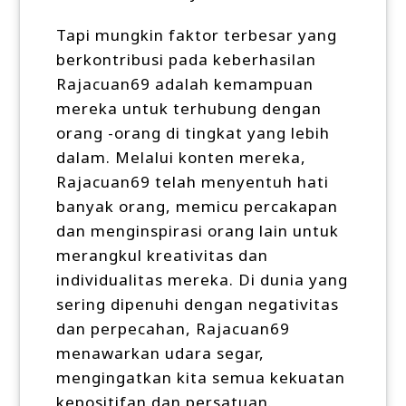
Tapi mungkin faktor terbesar yang
berkontribusi pada keberhasilan
Rajacuan69 adalah kemampuan
mereka untuk terhubung dengan
orang -orang di tingkat yang lebih
dalam. Melalui konten mereka,
Rajacuan69 telah menyentuh hati
banyak orang, memicu percakapan
dan menginspirasi orang lain untuk
merangkul kreativitas dan
individualitas mereka. Di dunia yang
sering dipenuhi dengan negativitas
dan perpecahan, Rajacuan69
menawarkan udara segar,
mengingatkan kita semua kekuatan
kepositifan dan persatuan.