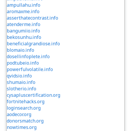
ampullahu.info
aromaxme.info
asserthatecontrast.info
atenderme.info
bangumiio.info
bekosunhu.info
beneficialgrandiose.info
blomaio.info
dosellinfoplete.info
podtubeio.info
powerfulvolatile.info
qvidsio.info
shumaio.info
slotherio.info
cysapluscertification.org
fortnitehacks.org
loginsearch.org
aodecor.org
donorsmatch.org
nowtimes.org