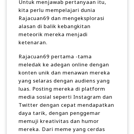
Untuk menjawab pertanyaan itu,
kita perlu mempelajari dunia
Rajacuan69 dan mengeksplorasi
alasan di balik kebangkitan
meteorik mereka menjadi
ketenaran.
Rajacuan69 pertama -tama
meledak ke adegan online dengan
konten unik dan menawan mereka
yang selaras dengan audiens yang
luas. Posting mereka di platform
media sosial seperti Instagram dan
Twitter dengan cepat mendapatkan
daya tarik, dengan penggemar
memuji kreativitas dan humor
mereka. Dari meme yang cerdas