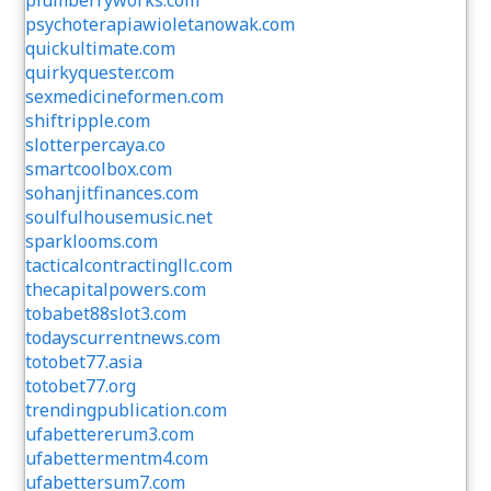
plumberryworks.com
psychoterapiawioletanowak.com
quickultimate.com
quirkyquester.com
sexmedicineformen.com
shiftripple.com
slotterpercaya.co
smartcoolbox.com
sohanjitfinances.com
soulfulhousemusic.net
sparklooms.com
tacticalcontractingllc.com
thecapitalpowers.com
tobabet88slot3.com
todayscurrentnews.com
totobet77.asia
totobet77.org
trendingpublication.com
ufabettererum3.com
ufabettermentm4.com
ufabettersum7.com