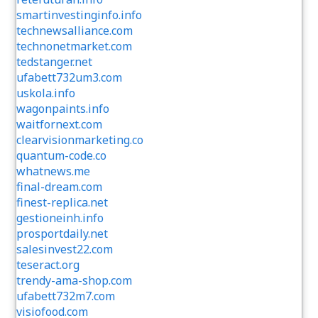
smartinvestinginfo.info
technewsalliance.com
technonetmarket.com
tedstanger.net
ufabett732um3.com
uskola.info
wagonpaints.info
waitfornext.com
clearvisionmarketing.co
quantum-code.co
whatnews.me
final-dream.com
finest-replica.net
gestioneinh.info
prosportdaily.net
salesinvest22.com
teseract.org
trendy-ama-shop.com
ufabett732m7.com
visiofood.com