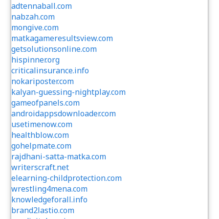
adtennaball.com
nabzah.com
mongive.com
matkagameresultsview.com
getsolutionsonline.com
hispinner.org
criticalinsurance.info
nokariposter.com
kalyan-guessing-nightplay.com
gameofpanels.com
androidappsdownloader.com
usetimenow.com
healthblow.com
gohelpmate.com
rajdhani-satta-matka.com
writerscraft.net
elearning-childprotection.com
wrestling4mena.com
knowledgeforall.info
brand2lastio.com