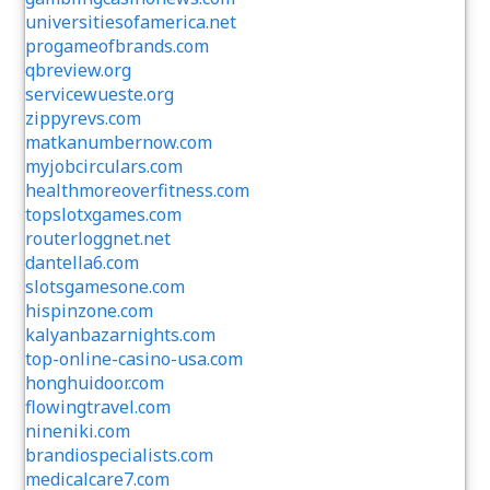
universitiesofamerica.net
progameofbrands.com
qbreview.org
servicewueste.org
zippyrevs.com
matkanumbernow.com
myjobcirculars.com
healthmoreoverfitness.com
topslotxgames.com
routerloggnet.net
dantella6.com
slotsgamesone.com
hispinzone.com
kalyanbazarnights.com
top-online-casino-usa.com
honghuidoor.com
flowingtravel.com
nineniki.com
brandiospecialists.com
medicalcare7.com