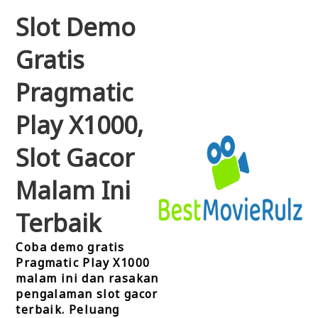
Skip
Slot Demo
to
content
Gratis
Pragmatic
Play X1000,
Slot Gacor
Malam Ini
Terbaik
Coba demo gratis
Pragmatic Play X1000
malam ini dan rasakan
pengalaman slot gacor
terbaik. Peluang