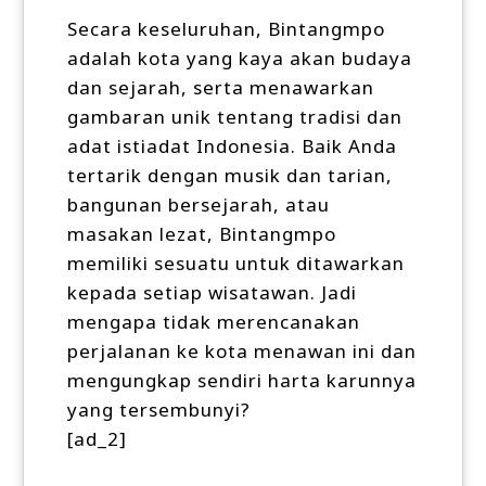
Secara keseluruhan, Bintangmpo
adalah kota yang kaya akan budaya
dan sejarah, serta menawarkan
gambaran unik tentang tradisi dan
adat istiadat Indonesia. Baik Anda
tertarik dengan musik dan tarian,
bangunan bersejarah, atau
masakan lezat, Bintangmpo
memiliki sesuatu untuk ditawarkan
kepada setiap wisatawan. Jadi
mengapa tidak merencanakan
perjalanan ke kota menawan ini dan
mengungkap sendiri harta karunnya
yang tersembunyi?
[ad_2]