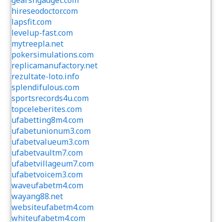
gearsngadget.com
hireseodoctor.com
lapsfit.com
levelup-fast.com
mytreepla.net
pokersimulations.com
replicamanufactory.net
rezultate-loto.info
splendifulous.com
sportsrecords4u.com
topceleberites.com
ufabetting8m4.com
ufabetunionum3.com
ufabetvalueum3.com
ufabetvaultm7.com
ufabetvillageum7.com
ufabetvoicem3.com
waveufabetm4.com
wayang88.net
websiteufabetm4.com
whiteufabetm4.com