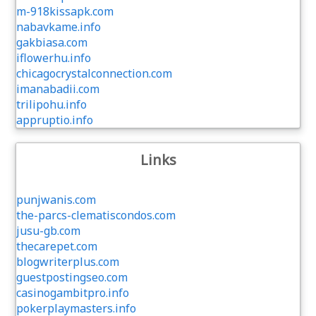
m-918kissapk.com
nabavkame.info
gakbiasa.com
iflowerhu.info
chicagocrystalconnection.com
imanabadii.com
trilipohu.info
appruptio.info
Links
punjwanis.com
the-parcs-clematiscondos.com
jusu-gb.com
thecarepet.com
blogwriterplus.com
guestpostingseo.com
casinogambitpro.info
pokerplaymasters.info