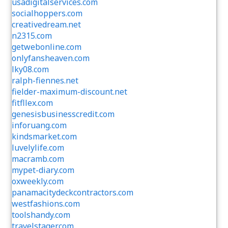
usadigitalservices.com
socialhoppers.com
creativedream.net
n2315.com
getwebonline.com
onlyfansheaven.com
lky08.com
ralph-fiennes.net
fielder-maximum-discount.net
fitfllex.com
genesisbusinesscredit.com
inforuang.com
kindsmarket.com
luvelylife.com
macramb.com
mypet-diary.com
oxweekly.com
panamacitydeckcontractors.com
westfashions.com
toolshandy.com
travelstager.com