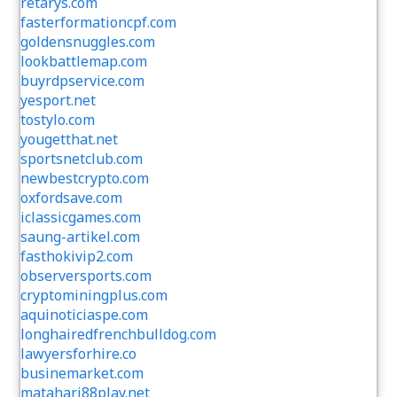
retarys.com
fasterformationcpf.com
goldensnuggles.com
lookbattlemap.com
buyrdpservice.com
yesport.net
tostylo.com
yougetthat.net
sportsnetclub.com
newbestcrypto.com
oxfordsave.com
iclassicgames.com
saung-artikel.com
fasthokivip2.com
observersports.com
cryptominingplus.com
aquinoticiaspe.com
longhairedfrenchbulldog.com
lawyersforhire.co
businemarket.com
matahari88play.net