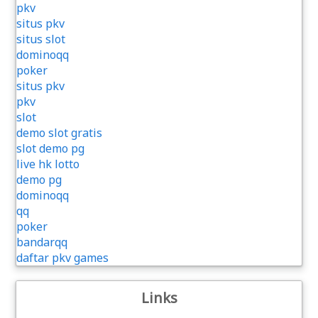
pkv
situs pkv
situs slot
dominoqq
poker
situs pkv
pkv
slot
demo slot gratis
slot demo pg
live hk lotto
demo pg
dominoqq
qq
poker
bandarqq
daftar pkv games
Links