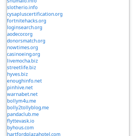
shumaio.info
slotherio.info
cysapluscertification.org
fortnitehacks.org
loginsearch.org
aodecor.org
donorsmatch.org
nowtimes.org
casinoeing.org
livemocha.biz
streetlife.biz
hyves.biz
enoughinfo.net
pinhive.net
warnabet.net
bollym4u.me
bolly2tollyblog.me
pandaclub.me
flyttevask.io
byhous.com
hartfordplazahotel.com