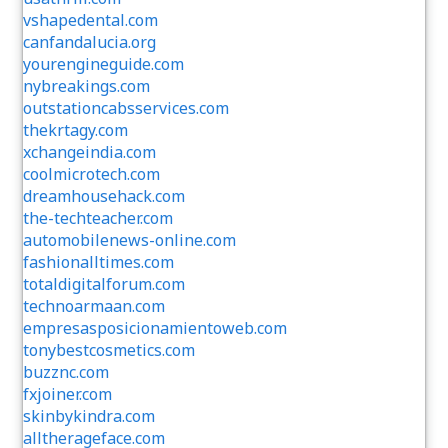
vshapedental.com
canfandalucia.org
yourengineguide.com
nybreakings.com
outstationcabsservices.com
thekrtagy.com
xchangeindia.com
coolmicrotech.com
dreamhousehack.com
the-techteacher.com
automobilenews-online.com
fashionalltimes.com
totaldigitalforum.com
technoarmaan.com
empresasposicionamientoweb.com
tonybestcosmetics.com
buzznc.com
fxjoiner.com
skinbykindra.com
alltherageface.com