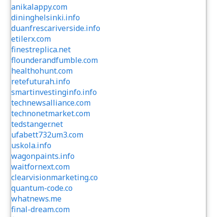
anikalappy.com
dininghelsinki.info
duanfrescariverside.info
etilerx.com
finestreplica.net
flounderandfumble.com
healthohunt.com
retefuturah.info
smartinvestinginfo.info
technewsalliance.com
technonetmarket.com
tedstanger.net
ufabett732um3.com
uskola.info
wagonpaints.info
waitfornext.com
clearvisionmarketing.co
quantum-code.co
whatnews.me
final-dream.com