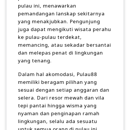
pulau ini, menawarkan
pemandangan lanskap sekitarnya
yang menakjubkan. Pengunjung
juga dapat mengikuti wisata perahu
ke pulau-pulau terdekat,
memancing, atau sekadar bersantai
dan melepas penat di lingkungan
yang tenang.
Dalam hal akomodasi, Pulau88
memiliki beragam pilihan yang
sesuai dengan setiap anggaran dan
selera. Dari resor mewah dan vila
tepi pantai hingga wisma yang
nyaman dan penginapan ramah
lingkungan, selalu ada sesuatu
untuk semua orang di pulau ini.