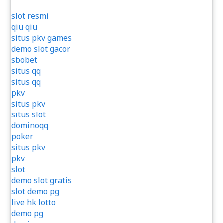
slot resmi
qiu qiu
situs pkv games
demo slot gacor
sbobet
situs qq
situs qq
pkv
situs pkv
situs slot
dominoqq
poker
situs pkv
pkv
slot
demo slot gratis
slot demo pg
live hk lotto
demo pg