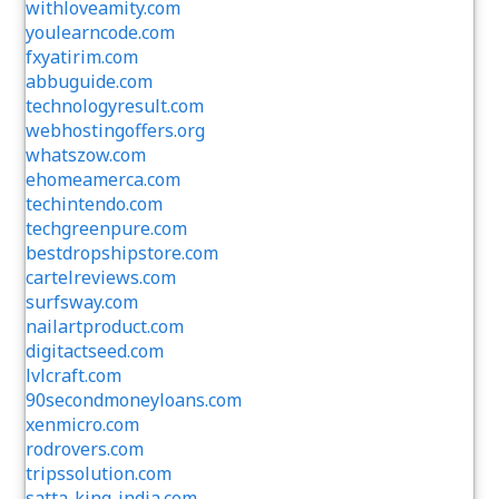
withloveamity.com
youlearncode.com
fxyatirim.com
abbuguide.com
technologyresult.com
webhostingoffers.org
whatszow.com
ehomeamerca.com
techintendo.com
techgreenpure.com
bestdropshipstore.com
cartelreviews.com
surfsway.com
nailartproduct.com
digitactseed.com
lvlcraft.com
90secondmoneyloans.com
xenmicro.com
rodrovers.com
tripssolution.com
satta-king-india.com