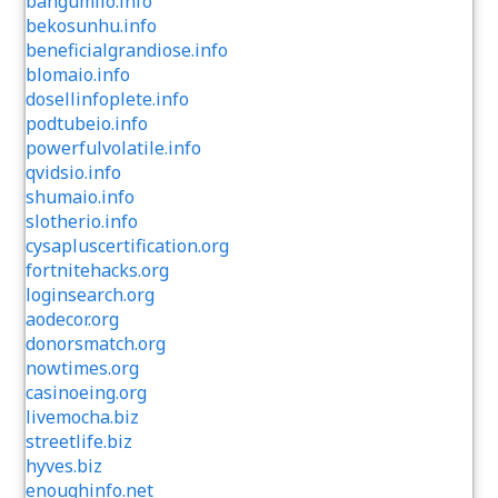
bangumiio.info
bekosunhu.info
beneficialgrandiose.info
blomaio.info
dosellinfoplete.info
podtubeio.info
powerfulvolatile.info
qvidsio.info
shumaio.info
slotherio.info
cysapluscertification.org
fortnitehacks.org
loginsearch.org
aodecor.org
donorsmatch.org
nowtimes.org
casinoeing.org
livemocha.biz
streetlife.biz
hyves.biz
enoughinfo.net