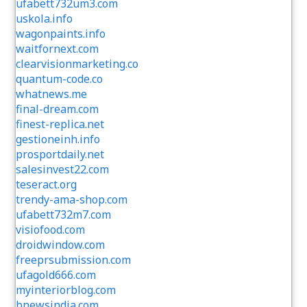
ufabett732um3.com
uskola.info
wagonpaints.info
waitfornext.com
clearvisionmarketing.co
quantum-code.co
whatnews.me
final-dream.com
finest-replica.net
gestioneinh.info
prosportdaily.net
salesinvest22.com
teseract.org
trendy-ama-shop.com
ufabett732m7.com
visiofood.com
droidwindow.com
freeprsubmission.com
ufagold666.com
myinteriorblog.com
bnewsindia.com