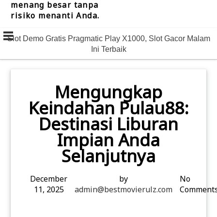
menang besar tanpa
risiko menanti Anda.
Slot Demo Gratis Pragmatic Play X1000, Slot Gacor Malam
Ini Terbaik
Mengungkap
Keindahan Pulau88:
Destinasi Liburan
Impian Anda
Selanjutnya
December
by
No
11, 2025
admin@bestmovierulz.com
Comment