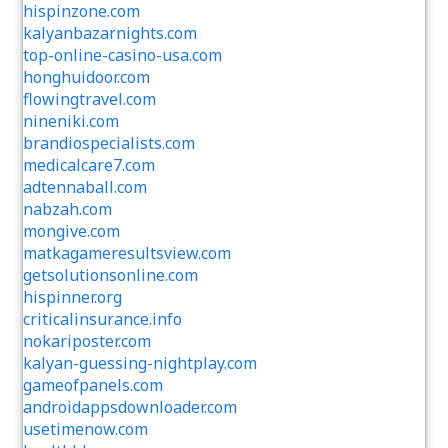
hispinzone.com
kalyanbazarnights.com
top-online-casino-usa.com
honghuidoor.com
flowingtravel.com
nineniki.com
brandiospecialists.com
medicalcare7.com
adtennaball.com
nabzah.com
mongive.com
matkagameresultsview.com
getsolutionsonline.com
hispinner.org
criticalinsurance.info
nokariposter.com
kalyan-guessing-nightplay.com
gameofpanels.com
androidappsdownloader.com
usetimenow.com