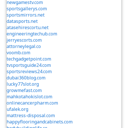
newgamestv.com
sportsgallerys.com
sportsmirrors.net
datasports.net
atasehirescortu.net
engineeringtechub.com
jerryescorts.com
attorneylegal.co
voomb.com
techgadgetpoint.com
tvsportsguide24.com
sportsreviews24.com
dubai360blog.com
lucky77slot.org
growmefast.com
mahkotahokislot.com
onlinecancerpharm.com
ufalek.org
mattress-disposal.com
happyflooringandcabinets.com