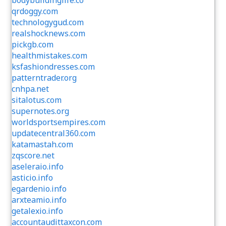
bodybuildinglife.co
qrdoggy.com
technologygud.com
realshocknews.com
pickgb.com
healthmistakes.com
ksfashiondresses.com
patterntrader.org
cnhpa.net
sitalotus.com
supernotes.org
worldsportsempires.com
updatecentral360.com
katamastah.com
zqscore.net
aseleraio.info
asticio.info
egardenio.info
arxteamio.info
getalexio.info
accountaudittaxcon.com