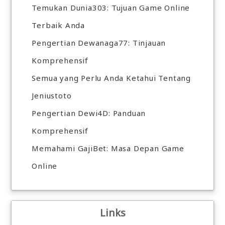
Temukan Dunia303: Tujuan Game Online
Terbaik Anda
Pengertian Dewanaga77: Tinjauan
Komprehensif
Semua yang Perlu Anda Ketahui Tentang
Jeniustoto
Pengertian Dewi4D: Panduan
Komprehensif
Memahami GajiBet: Masa Depan Game
Online
Links