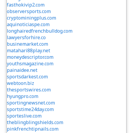
fasthokivip2.com
observersports.com
cryptominingplus.com
aquinoticiaspe.com
longhairedfrenchbulldog.com
lawyersforhire.co
businemarket.com
matahari88play.net
moneydescriptor.com
youthsmagazine.com
painaidee.net
sportsdarkest.com
webtoon.biz
thesportswires.com
hyungpro.com
sportingnewsnet.com
sportstime24day.com
sporteslive.com
theblingblingshields.com
pinkfrenchtipnails.com