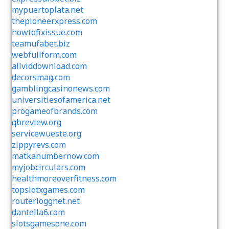
mypuertoplata.net
thepioneerxpress.com
howtofixissue.com
teamufabet.biz
webfullform.com
allviddownload.com
decorsmag.com
gamblingcasinonews.com
universitiesofamerica.net
progameofbrands.com
qbreview.org
servicewueste.org
zippyrevs.com
matkanumbernow.com
myjobcirculars.com
healthmoreoverfitness.com
topslotxgames.com
routerloggnet.net
dantella6.com
slotsgamesone.com