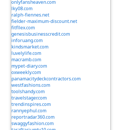
onlyfansheaven.com
lky08.com
ralph-fiennes.net
fielder-maximum-discount.net
fitfllex.com
genesisbusinesscredit.com
inforuang.com
kindsmarket.com
luvelylife.com
macramb.com
mypet-diary.com
oxweekly.com
panamacitydeckcontractors.com
westfashions.com
toolshandy.com
travelstager.com
trendinspires.com
rannyephul.com
reportradar360.com
swaggyfashion.com
taraftariumtv10.com