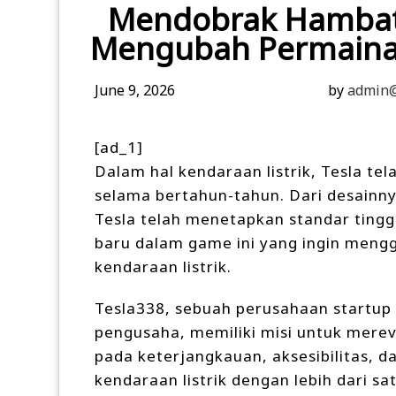
Mendobrak Hambat
Mengubah Permainan
June 9, 2026
by
admin@
[ad_1]
Dalam hal kendaraan listrik, Tesla tel
selama bertahun-tahun. Dari desainny
Tesla telah menetapkan standar tingg
baru dalam game ini yang ingin men
kendaraan listrik.
Tesla338, sebuah perusahaan startup 
pengusaha, memiliki misi untuk merevo
pada keterjangkauan, aksesibilitas, 
kendaraan listrik dengan lebih dari sa