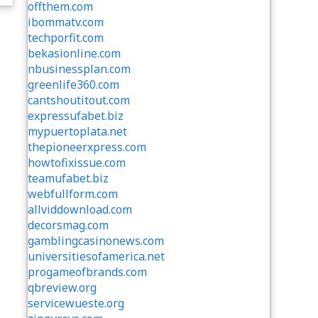
offthem.com
ibommatv.com
techporfit.com
bekasionline.com
nbusinessplan.com
greenlife360.com
cantshoutitout.com
expressufabet.biz
mypuertoplata.net
thepioneerxpress.com
howtofixissue.com
teamufabet.biz
webfullform.com
allviddownload.com
decorsmag.com
gamblingcasinonews.com
universitiesofamerica.net
progameofbrands.com
qbreview.org
servicewueste.org