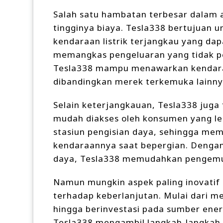
Salah satu hambatan terbesar dalam ad
tingginya biaya. Tesla338 bertujua
kendaraan listrik terjangkau yang da
memangkas pengeluaran yang tidak p
Tesla338 mampu menawarkan kendaraan
dibandingkan merek terkemuka lainny
Selain keterjangkauan, Tesla338 juga 
mudah diakses oleh konsumen yang leb
stasiun pengisian daya, sehingga me
kendaraannya saat bepergian. Dengan
daya, Tesla338 memudahkan pengemudi
Namun mungkin aspek paling inovatif
terhadap keberlanjutan. Mulai dari 
hingga berinvestasi pada sumber ener
Tesla338 mengambil langkah-langkah