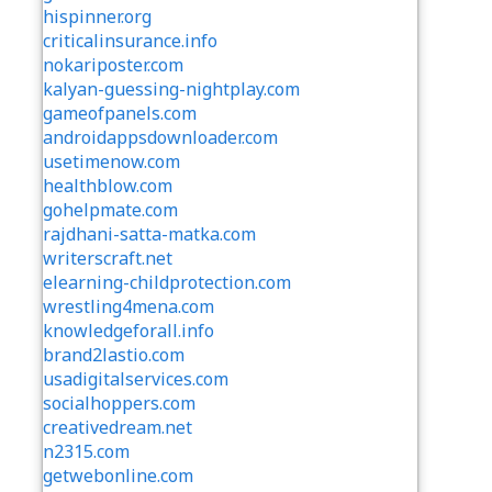
hispinner.org
criticalinsurance.info
nokariposter.com
kalyan-guessing-nightplay.com
gameofpanels.com
androidappsdownloader.com
usetimenow.com
healthblow.com
gohelpmate.com
rajdhani-satta-matka.com
writerscraft.net
elearning-childprotection.com
wrestling4mena.com
knowledgeforall.info
brand2lastio.com
usadigitalservices.com
socialhoppers.com
creativedream.net
n2315.com
getwebonline.com