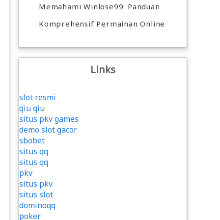
Memahami Winlose99: Panduan
Komprehensif Permainan Online
Links
slot resmi
qiu qiu
situs pkv games
demo slot gacor
sbobet
situs qq
situs qq
pkv
situs pkv
situs slot
dominoqq
poker