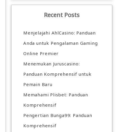
Recent Posts
Menjelajahi AhlCasino: Panduan
Anda untuk Pengalaman Gaming
Online Premier
Menemukan Juruscasino:
Panduan Komprehensif untuk
Pemain Baru
Memahami Plisbet: Panduan
Komprehensif
Pengertian Bunga99: Panduan
Komprehensif