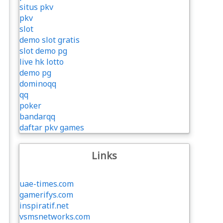
situs pkv
pkv
slot
demo slot gratis
slot demo pg
live hk lotto
demo pg
dominoqq
qq
poker
bandarqq
daftar pkv games
Links
uae-times.com
gamerifys.com
inspiratif.net
vsmsnetworks.com