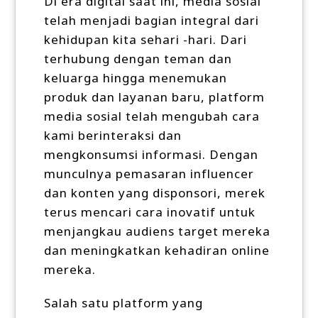
Di era digital saat ini, media sosial
telah menjadi bagian integral dari
kehidupan kita sehari -hari. Dari
terhubung dengan teman dan
keluarga hingga menemukan
produk dan layanan baru, platform
media sosial telah mengubah cara
kami berinteraksi dan
mengkonsumsi informasi. Dengan
munculnya pemasaran influencer
dan konten yang disponsori, merek
terus mencari cara inovatif untuk
menjangkau audiens target mereka
dan meningkatkan kehadiran online
mereka.
Salah satu platform yang