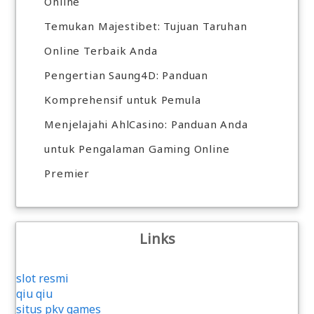
Online
Temukan Majestibet: Tujuan Taruhan
Online Terbaik Anda
Pengertian Saung4D: Panduan
Komprehensif untuk Pemula
Menjelajahi AhlCasino: Panduan Anda
untuk Pengalaman Gaming Online
Premier
Links
slot resmi
qiu qiu
situs pkv games