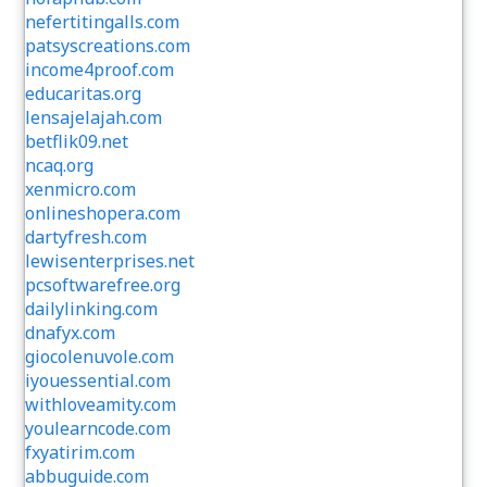
nefertitingalls.com
patsyscreations.com
income4proof.com
educaritas.org
lensajelajah.com
betflik09.net
ncaq.org
xenmicro.com
onlineshopera.com
dartyfresh.com
lewisenterprises.net
pcsoftwarefree.org
dailylinking.com
dnafyx.com
giocolenuvole.com
iyouessential.com
withloveamity.com
youlearncode.com
fxyatirim.com
abbuguide.com