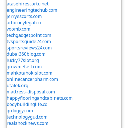
atasehirescortu.net
engineeringtechub.com
jerryescorts.com
attorneylegal.co
voomb.com
techgadgetpoint.com
tvsportsguide24.com
sportsreviews24.com
dubai360blog.com
lucky77slot.org
growmefast.com
mahkotahokislot.com
onlinecancerpharm.com
ufalek.org
mattress-disposal.com
happyflooringandcabinets.com
bodybuildinglife.co
qrdoggy.com
technologygud.com
realshocknews.com