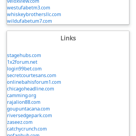
veloxview.com
westufabetm3.com
whiskeybrothersllc.com
wildufabetum7.com
Links
stagehubs.com
1x2forum.net
login99bet.com
secretcourtesans.com
onlinebahisforum1.com
chicagoheadline.com
camming.org
rajalion88.com
goupuntacana.com
riversedgepark.com
zaseez.com
catchycrunch.com
nofaphub.com