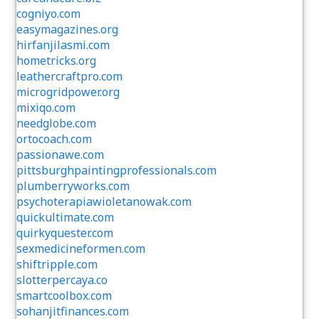
cogniyo.com
easymagazines.org
hirfanjilasmi.com
hometricks.org
leathercraftpro.com
microgridpower.org
mixiqo.com
needglobe.com
ortocoach.com
passionawe.com
pittsburghpaintingprofessionals.com
plumberryworks.com
psychoterapiawioletanowak.com
quickultimate.com
quirkyquester.com
sexmedicineformen.com
shiftripple.com
slotterpercaya.co
smartcoolbox.com
sohanjitfinances.com