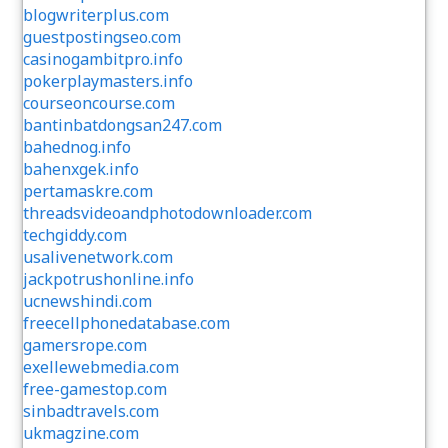
blogwriterplus.com
guestpostingseo.com
casinogambitpro.info
pokerplaymasters.info
courseoncourse.com
bantinbatdongsan247.com
bahednog.info
bahenxgek.info
pertamaskre.com
threadsvideoandphotodownloader.com
techgiddy.com
usalivenetwork.com
jackpotrushonline.info
ucnewshindi.com
freecellphonedatabase.com
gamersrope.com
exellewebmedia.com
free-gamestop.com
sinbadtravels.com
ukmagzine.com