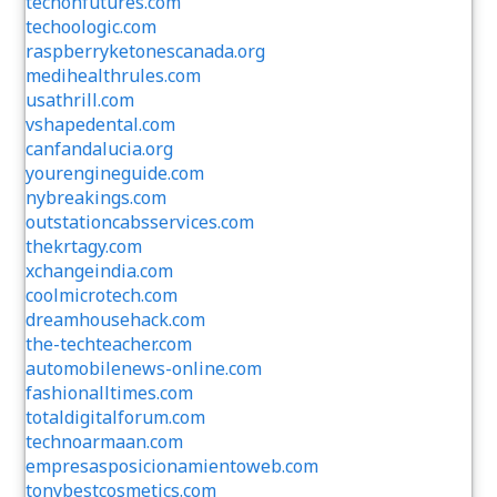
techonfutures.com
techoologic.com
raspberryketonescanada.org
medihealthrules.com
usathrill.com
vshapedental.com
canfandalucia.org
yourengineguide.com
nybreakings.com
outstationcabsservices.com
thekrtagy.com
xchangeindia.com
coolmicrotech.com
dreamhousehack.com
the-techteacher.com
automobilenews-online.com
fashionalltimes.com
totaldigitalforum.com
technoarmaan.com
empresasposicionamientoweb.com
tonybestcosmetics.com