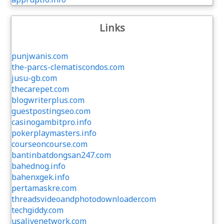
Links
punjwanis.com
the-parcs-clematiscondos.com
jusu-gb.com
thecarepet.com
blogwriterplus.com
guestpostingseo.com
casinogambitpro.info
pokerplaymasters.info
courseoncourse.com
bantinbatdongsan247.com
bahednog.info
bahenxgek.info
pertamaskre.com
threadsvideoandphotodownloader.com
techgiddy.com
usalivenetwork.com