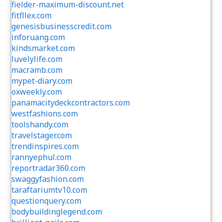
fielder-maximum-discount.net
fitfllex.com
genesisbusinesscredit.com
inforuang.com
kindsmarket.com
luvelylife.com
macramb.com
mypet-diary.com
oxweekly.com
panamacitydeckcontractors.com
westfashions.com
toolshandy.com
travelstager.com
trendinspires.com
rannyephul.com
reportradar360.com
swaggyfashion.com
taraftariumtv10.com
questionquery.com
bodybuildinglegend.com