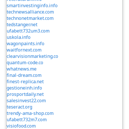
smartinvestinginfo.info
technewsalliance.com
technonetmarket.com
tedstanger.net
ufabett732um3.com
uskola.info
wagonpaints.info
waitfornext.com
clearvisionmarketing.co
quantum-code.co
whatnews.me
final-dream.com
finest-replica.net
gestioneinh.info
prosportdaily.net
salesinvest22.com
teseract.org
trendy-ama-shop.com
ufabett732m7.com
visiofood.com