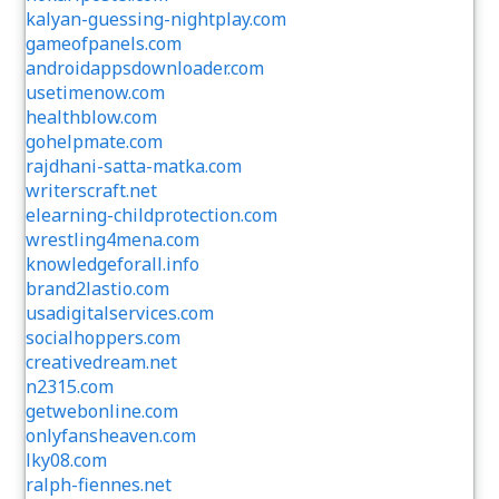
kalyan-guessing-nightplay.com
gameofpanels.com
androidappsdownloader.com
usetimenow.com
healthblow.com
gohelpmate.com
rajdhani-satta-matka.com
writerscraft.net
elearning-childprotection.com
wrestling4mena.com
knowledgeforall.info
brand2lastio.com
usadigitalservices.com
socialhoppers.com
creativedream.net
n2315.com
getwebonline.com
onlyfansheaven.com
lky08.com
ralph-fiennes.net