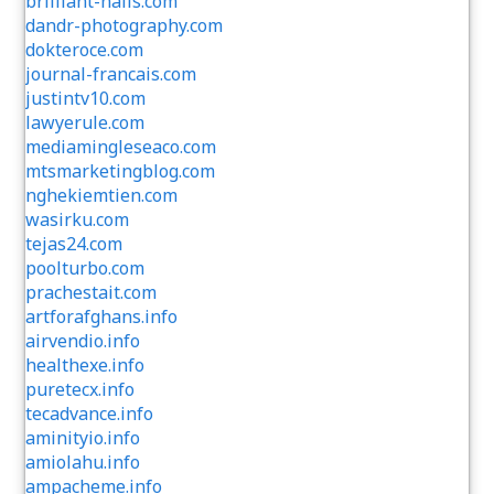
brilliant-nails.com
dandr-photography.com
dokteroce.com
journal-francais.com
justintv10.com
lawyerule.com
mediamingleseaco.com
mtsmarketingblog.com
nghekiemtien.com
wasirku.com
tejas24.com
poolturbo.com
prachestait.com
artforafghans.info
airvendio.info
healthexe.info
puretecx.info
tecadvance.info
aminityio.info
amiolahu.info
ampacheme.info