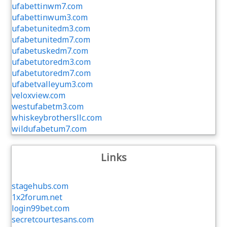
ufabettinwm7.com
ufabettinwum3.com
ufabetunitedm3.com
ufabetunitedm7.com
ufabetuskedm7.com
ufabetutoredm3.com
ufabetutoredm7.com
ufabetvalleyum3.com
veloxview.com
westufabetm3.com
whiskeybrothersllc.com
wildufabetum7.com
Links
stagehubs.com
1x2forum.net
login99bet.com
secretcourtesans.com