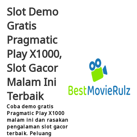
Skip
Slot Demo
to
content
Gratis
Pragmatic
Play X1000,
Slot Gacor
Malam Ini
Terbaik
Coba demo gratis
Pragmatic Play X1000
malam ini dan rasakan
pengalaman slot gacor
terbaik. Peluang