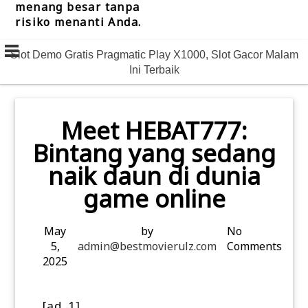
menang besar tanpa
risiko menanti Anda.
Slot Demo Gratis Pragmatic Play X1000, Slot Gacor Malam
Ini Terbaik
Meet HEBAT777:
Bintang yang sedang
naik daun di dunia
game online
May
by
No
5,
admin@bestmovierulz.com
Comments
2025
[ad_1]