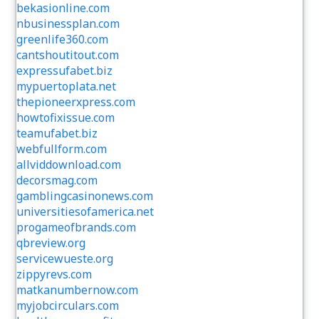
bekasionline.com
nbusinessplan.com
greenlife360.com
cantshoutitout.com
expressufabet.biz
mypuertoplata.net
thepioneerxpress.com
howtofixissue.com
teamufabet.biz
webfullform.com
allviddownload.com
decorsmag.com
gamblingcasinonews.com
universitiesofamerica.net
progameofbrands.com
qbreview.org
servicewueste.org
zippyrevs.com
matkanumbernow.com
myjobcirculars.com