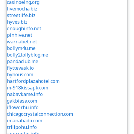
casinoeing.org
livemocha.biz
streetlife.biz
hyves.biz
enoughinfo.net
pinhive.net
warnabet.net
bollym4u.me
bolly2tollyblog.me
pandaclub.me
flyttevask.io
byhous.com
hartfordplazahotel.com
m-918kissapk.com
nabavkame.info
gakbiasa.com
iflowerhu.info
chicagocrystalconnection.com
imanabadii.com
trilipohu.info
appruptio.info