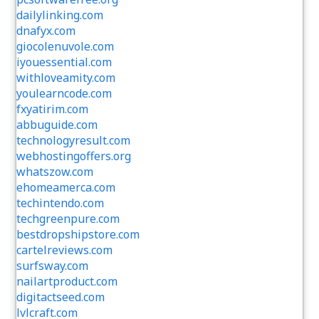
dailylinking.com
dnafyx.com
giocolenuvole.com
iyouessential.com
withloveamity.com
youlearncode.com
fxyatirim.com
abbuguide.com
technologyresult.com
webhostingoffers.org
whatszow.com
ehomeamerca.com
techintendo.com
techgreenpure.com
bestdropshipstore.com
cartelreviews.com
surfsway.com
nailartproduct.com
digitactseed.com
lvlcraft.com