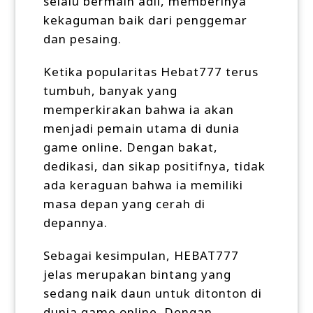
selalu bermain adil, memberinya
kekaguman baik dari penggemar
dan pesaing.
Ketika popularitas Hebat777 terus
tumbuh, banyak yang
memperkirakan bahwa ia akan
menjadi pemain utama di dunia
game online. Dengan bakat,
dedikasi, dan sikap positifnya, tidak
ada keraguan bahwa ia memiliki
masa depan yang cerah di
depannya.
Sebagai kesimpulan, HEBAT777
jelas merupakan bintang yang
sedang naik daun untuk ditonton di
dunia game online. Dengan