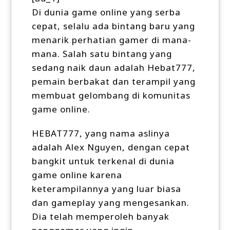
Di dunia game online yang serba
cepat, selalu ada bintang baru yang
menarik perhatian gamer di mana-
mana. Salah satu bintang yang
sedang naik daun adalah Hebat777,
pemain berbakat dan terampil yang
membuat gelombang di komunitas
game online.
HEBAT777, yang nama aslinya
adalah Alex Nguyen, dengan cepat
bangkit untuk terkenal di dunia
game online karena
keterampilannya yang luar biasa
dan gameplay yang mengesankan.
Dia telah memperoleh banyak