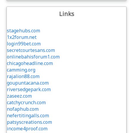
Links
stagehubs.com
1x2forum.net
login99bet.com
secretcourtesans.com
onlinebahisforum1.com
chicagoheadline.com
camming.org
rajalion88.com
goupuntacana.com
riversedgepark.com
zaseez.com
catchycrunch.com
nofaphub.com
nefertitingalls.com
patsyscreations.com
income4proof.com