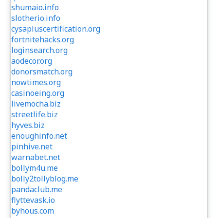
shumaio.info
slotherio.info
cysapluscertification.org
fortnitehacks.org
loginsearch.org
aodecor.org
donorsmatch.org
nowtimes.org
casinoeing.org
livemocha.biz
streetlife.biz
hyves.biz
enoughinfo.net
pinhive.net
warnabet.net
bollym4u.me
bolly2tollyblog.me
pandaclub.me
flyttevask.io
byhous.com