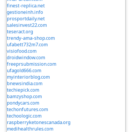
finest-replica.net
gestioneinh.info
prosportdaily.net
salesinvest22.com
teseract.org
trendy-ama-shop.com
ufabett732m7.com
visiofood.com
droidwindow.com
freeprsubmission.com
ufagold666.com
myinteriorblog.com
bnewsindia.com
techiepick.com
bamzyshop.com
pondycars.com
techonfutures.com
techoologic.com
raspberryketonescanada.org
medihealthrules.com