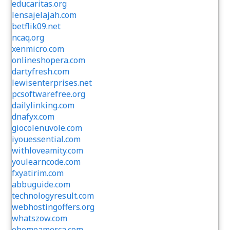
educaritas.org
lensajelajah.com
betflik09.net
ncaq.org
xenmicro.com
onlineshopera.com
dartyfresh.com
lewisenterprises.net
pcsoftwarefree.org
dailylinking.com
dnafyx.com
giocolenuvole.com
iyouessential.com
withloveamity.com
youlearncode.com
fxyatirim.com
abbuguide.com
technologyresult.com
webhostingoffers.org
whatszow.com
ehomeamerca.com