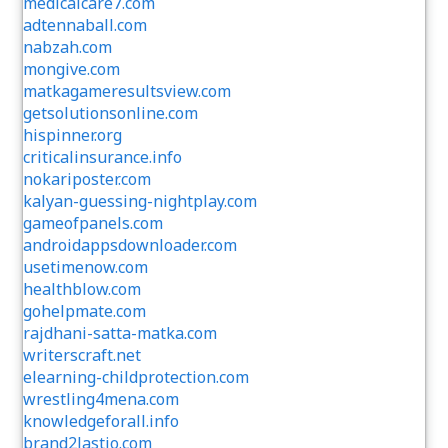
medicalcare7.com
adtennaball.com
nabzah.com
mongive.com
matkagameresultsview.com
getsolutionsonline.com
hispinner.org
criticalinsurance.info
nokariposter.com
kalyan-guessing-nightplay.com
gameofpanels.com
androidappsdownloader.com
usetimenow.com
healthblow.com
gohelpmate.com
rajdhani-satta-matka.com
writerscraft.net
elearning-childprotection.com
wrestling4mena.com
knowledgeforall.info
brand2lastio.com