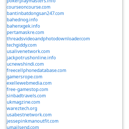
pokerplaymasters.info
courseoncourse.com
bantinbatdongsan247.com
bahednog.info
bahenxgek.info
pertamaskre.com
threadsvideoandphotodownloader.com
techgiddy.com
usalivenetwork.com
jackpotrushonline.info
ucnewshindi.com
freecellphonedatabase.com
gamersrope.com
exellewebmedia.com
free-gamestop.com
sinbadtravels.com
ukmagzine.com
wareztech.org
usabestnetwork.com
jessepinkmanoutfit.com
umailsend.com