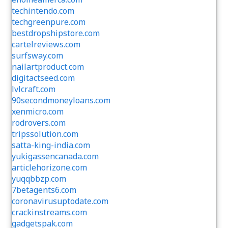
techintendo.com
techgreenpure.com
bestdropshipstore.com
cartelreviews.com
surfsway.com
nailartproduct.com
digitactseed.com
lvlcraft.com
90secondmoneyloans.com
xenmicro.com
rodrovers.com
tripssolution.com
satta-king-india.com
yukigassencanada.com
articlehorizone.com
yuqqbbzp.com
7betagents6.com
coronavirusuptodate.com
crackinstreams.com
gadgetspak.com