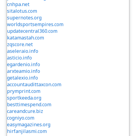
cnhpa.net
sitalotus.com
supernotes.org
worldsportsempires.com
updatecentral360.com
katamastah.com
zqscore.net
aseleraio.info
asticio.info
egardenio.info
arxteamio.info
getalexio.info
accountaudittaxcon.com
prymprint.com
sportkeeda.org
besttimespend.com
careandcure.biz
cogniyo.com
easymagazines.org
hirfanjilasmi.com