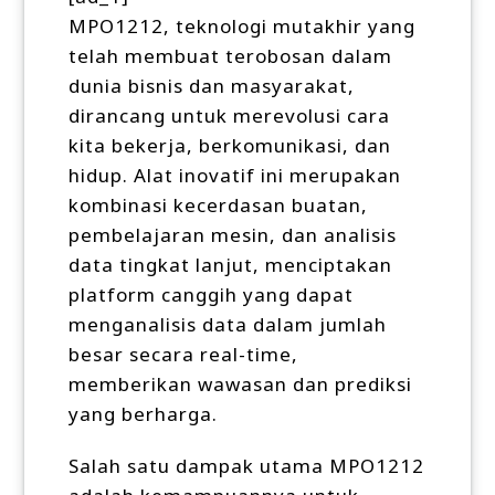
MPO1212, teknologi mutakhir yang
telah membuat terobosan dalam
dunia bisnis dan masyarakat,
dirancang untuk merevolusi cara
kita bekerja, berkomunikasi, dan
hidup. Alat inovatif ini merupakan
kombinasi kecerdasan buatan,
pembelajaran mesin, dan analisis
data tingkat lanjut, menciptakan
platform canggih yang dapat
menganalisis data dalam jumlah
besar secara real-time,
memberikan wawasan dan prediksi
yang berharga.
Salah satu dampak utama MPO1212