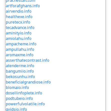
prachestait.com
artforafghans.info
airvendio.info
healthexe.info
puretecx.info
tecadvance.info
aminityio.info
amiolahu.info
ampacheme.info
ampullahu.info
aromaxme.info
asserthatecontrast.info
atenderme.info
bangumiio.info
bekosunhu.info
beneficialgrandiose.info
blomaio.info
dosellinfoplete.info
podtubeio.info
powerfulvolatile.info
qvidsio.info