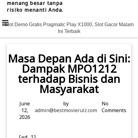
menang besar tanpa
risiko menanti Anda.
Slot Demo Gratis Pragmatic Play X1000, Slot Gacor Malam
Ini Terbaik
Masa Depan Ada di Sini:
Dampak MPO1212
terhadap Bisnis dan
Masyarakat
June
by
No
12,
admin@bestmovierulz.com
Comments
2026
[ad_1]