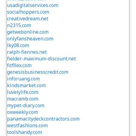
usadigitalservices.com
socialhoppers.com
creativedream.net
n2315.com
getwebonline.com
onlyfansheaven.com
lky08.com
ralph-fiennes.net
fielder-maximum-discount.net
fitfllex.com
genesisbusinesscredit.com
inforuang.com
kindsmarket.com
luvelylife.com
macramb.com
mypet-diary.com
oxweekly.com
panamacitydeckcontractors.com
westfashions.com
toolshandy.com