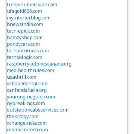
freeprsubmission.com
ufagold666.com
myinteriorblog.com
bnewsindia.com
techiepick.com
bamzyshop.com
pondycars.com
techonfutures.com
techoologic.com
raspberryketonescanada.org
medihealthrules.com
usathrill.com
vshapedental.com
canfandalucia.org
yourengineguide.com
nybreakings.com
outstationcabsservices.com
thekrtagy.com
xchangeindia.com
coolmicrotech.com