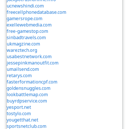
ucnewshindi.com
freecellphonedatabase.com
gamersrope.com
exellewebmedia.com
free-gamestop.com
sinbadtravels.com
ukmagzine.com
wareztech.org
usabestnetwork.com
jessepinkmanoutfit.com
umailsend.com
retarys.com
fasterformationcpf.com
goldensnuggles.com
lookbattlemap.com
buyrdpservice.com
yesport.net
tostylo.com
yougetthat.net
sportsnetclub.com