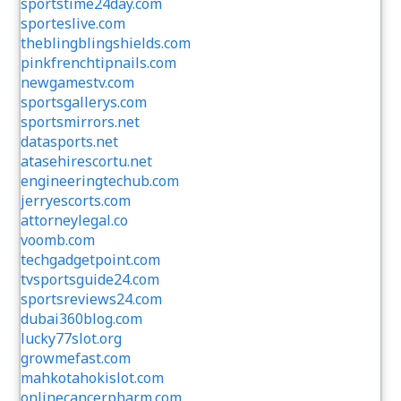
sportstime24day.com
sporteslive.com
theblingblingshields.com
pinkfrenchtipnails.com
newgamestv.com
sportsgallerys.com
sportsmirrors.net
datasports.net
atasehirescortu.net
engineeringtechub.com
jerryescorts.com
attorneylegal.co
voomb.com
techgadgetpoint.com
tvsportsguide24.com
sportsreviews24.com
dubai360blog.com
lucky77slot.org
growmefast.com
mahkotahokislot.com
onlinecancerpharm.com