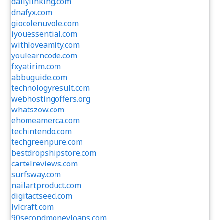
dailylinking.com
dnafyx.com
giocolenuvole.com
iyouessential.com
withloveamity.com
youlearncode.com
fxyatirim.com
abbuguide.com
technologyresult.com
webhostingoffers.org
whatszow.com
ehomeamerca.com
techintendo.com
techgreenpure.com
bestdropshipstore.com
cartelreviews.com
surfsway.com
nailartproduct.com
digitactseed.com
lvlcraft.com
90secondmoneyloans.com