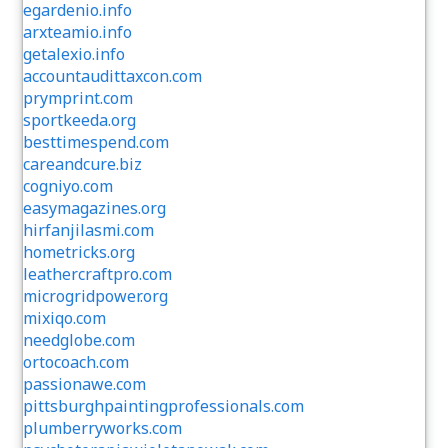
egardenio.info
arxteamio.info
getalexio.info
accountaudittaxcon.com
prymprint.com
sportkeeda.org
besttimespend.com
careandcure.biz
cogniyo.com
easymagazines.org
hirfanjilasmi.com
hometricks.org
leathercraftpro.com
microgridpower.org
mixiqo.com
needglobe.com
ortocoach.com
passionawe.com
pittsburghpaintingprofessionals.com
plumberryworks.com