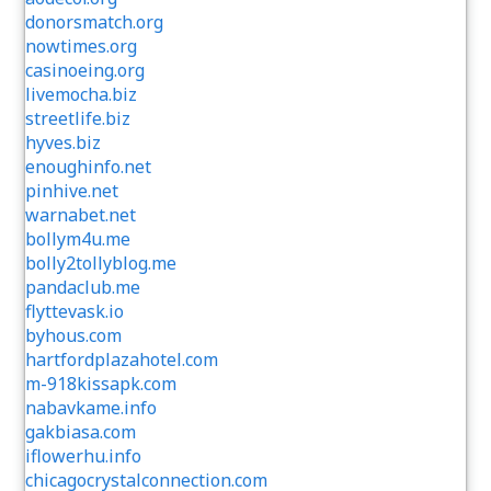
donorsmatch.org
nowtimes.org
casinoeing.org
livemocha.biz
streetlife.biz
hyves.biz
enoughinfo.net
pinhive.net
warnabet.net
bollym4u.me
bolly2tollyblog.me
pandaclub.me
flyttevask.io
byhous.com
hartfordplazahotel.com
m-918kissapk.com
nabavkame.info
gakbiasa.com
iflowerhu.info
chicagocrystalconnection.com