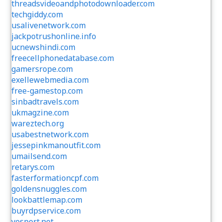
threadsvideoandphotodownloader.com
techgiddy.com
usalivenetwork.com
jackpotrushonline.info
ucnewshindi.com
freecellphonedatabase.com
gamersrope.com
exellewebmedia.com
free-gamestop.com
sinbadtravels.com
ukmagzine.com
wareztech.org
usabestnetwork.com
jessepinkmanoutfit.com
umailsend.com
retarys.com
fasterformationcpf.com
goldensnuggles.com
lookbattlemap.com
buyrdpservice.com
yesport.net