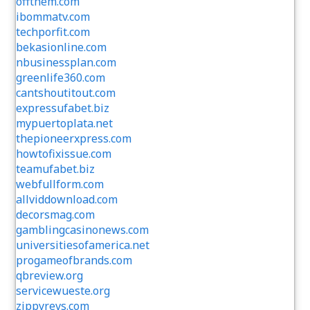
offthem.com
ibommatv.com
techporfit.com
bekasionline.com
nbusinessplan.com
greenlife360.com
cantshoutitout.com
expressufabet.biz
mypuertoplata.net
thepioneerxpress.com
howtofixissue.com
teamufabet.biz
webfullform.com
allviddownload.com
decorsmag.com
gamblingcasinonews.com
universitiesofamerica.net
progameofbrands.com
qbreview.org
servicewueste.org
zippyrevs.com