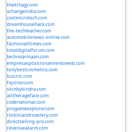
thekrtagy.com
xchangeindia.com
coolmicrotech.com
dreamhousehack.com
the-techteacher.com
automobilenews-online.com
fashionalltimes.com
totaldigitalforum.com
technoarmaan.com
empresasposicionamientoweb.com
tonybestcosmetics.com
buzznc.com
fxjoiner.com
skinbykindra.com
alltherageface.com
codenational.com
progameexplorer.com
rockislandroastery.com
directselling-pro.com
revenuealarm.com