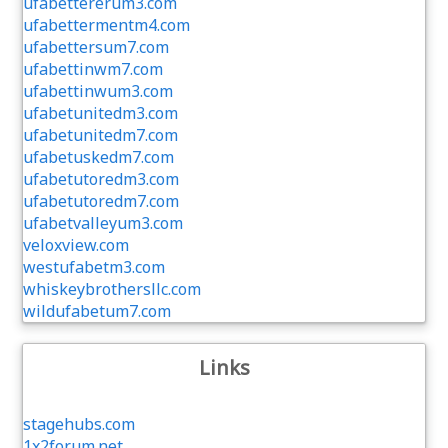
ufabettererum3.com
ufabettermentm4.com
ufabettersum7.com
ufabettinwm7.com
ufabettinwum3.com
ufabetunitedm3.com
ufabetunitedm7.com
ufabetuskedm7.com
ufabetutoredm3.com
ufabetutoredm7.com
ufabetvalleyum3.com
veloxview.com
westufabetm3.com
whiskeybrothersllc.com
wildufabetum7.com
Links
stagehubs.com
1x2forum.net