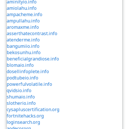
aminityio.info
amiolahu.info
ampacheme.info
ampullahu.info
aromaxme.info
asserthatecontrast.info
atenderme.info
bangumiio.info
bekosunhu.info
beneficialgrandiose.info
blomaio.info
dosellinfoplete.info
podtubeio.info
powerfulvolatile.info
qvidsio.info
shumaio.info
slotherio.info
cysapluscertification.org
fortnitehacks.org
loginsearch.org
aodecor.org