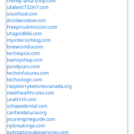
trendy-ama-shop.com
ufabett732m7.com
visiofood.com
droidwindow.com
freeprsubmission.com
ufagold666.com
myinteriorblog.com
bnewsindia.com
techiepick.com
bamzyshop.com
pondycars.com
techonfutures.com
techoologic.com
raspberryketonescanada.org
medihealthrules.com
usathrill.com
vshapedental.com
canfandalucia.org
yourengineguide.com
nybreakings.com
outstationcabsservices.com