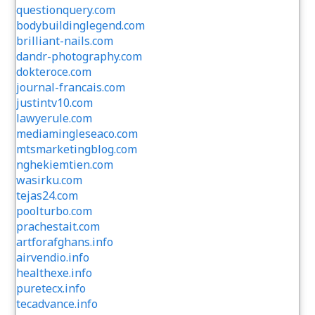
questionquery.com
bodybuildinglegend.com
brilliant-nails.com
dandr-photography.com
dokteroce.com
journal-francais.com
justintv10.com
lawyerule.com
mediamingleseaco.com
mtsmarketingblog.com
nghekiemtien.com
wasirku.com
tejas24.com
poolturbo.com
prachestait.com
artforafghans.info
airvendio.info
healthexe.info
puretecx.info
tecadvance.info