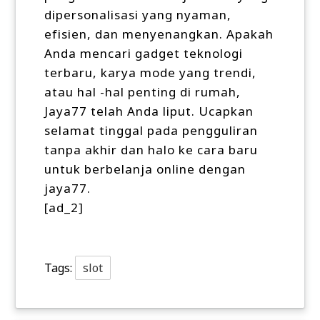
dipersonalisasi yang nyaman,
efisien, dan menyenangkan. Apakah
Anda mencari gadget teknologi
terbaru, karya mode yang trendi,
atau hal -hal penting di rumah,
Jaya77 telah Anda liput. Ucapkan
selamat tinggal pada pengguliran
tanpa akhir dan halo ke cara baru
untuk berbelanja online dengan
jaya77.
[ad_2]
Tags:
slot