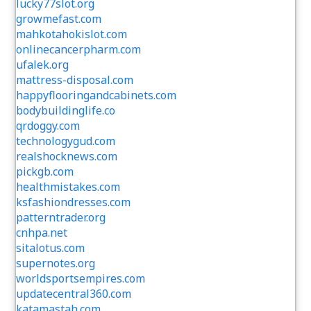
lucky77slot.org
growmefast.com
mahkotahokislot.com
onlinecancerpharm.com
ufalek.org
mattress-disposal.com
happyflooringandcabinets.com
bodybuildinglife.co
qrdoggy.com
technologygud.com
realshocknews.com
pickgb.com
healthmistakes.com
ksfashiondresses.com
patterntrader.org
cnhpa.net
sitalotus.com
supernotes.org
worldsportsempires.com
updatecentral360.com
katamastah.com