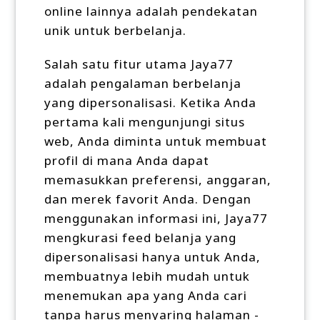
online lainnya adalah pendekatan
unik untuk berbelanja.
Salah satu fitur utama Jaya77
adalah pengalaman berbelanja
yang dipersonalisasi. Ketika Anda
pertama kali mengunjungi situs
web, Anda diminta untuk membuat
profil di mana Anda dapat
memasukkan preferensi, anggaran,
dan merek favorit Anda. Dengan
menggunakan informasi ini, Jaya77
mengkurasi feed belanja yang
dipersonalisasi hanya untuk Anda,
membuatnya lebih mudah untuk
menemukan apa yang Anda cari
tanpa harus menyaring halaman -