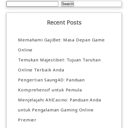
Search
Recent Posts
Memahami GajiBet: Masa Depan Game
Online
Temukan Majestibet: Tujuan Taruhan
Online Terbaik Anda
Pengertian Saung4D: Panduan
Komprehensif untuk Pemula
Menjelajahi AhlCasino: Panduan Anda
untuk Pengalaman Gaming Online
Premier