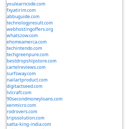
youlearncode.com
fxyatirim.com
abbuguide.com
technologyresult.com
webhostingoffers.org
whatszow.com
ehomeamerca.com
techintendo.com
techgreenpure.com
bestdropshipstore.com
cartelreviews.com
surfsway.com
nailartproduct.com
digitactseed.com
lvlcraft.com
90secondmoneyloans.com
xenmicro.com
rodrovers.com
tripssolution.com
satta-king-india.com