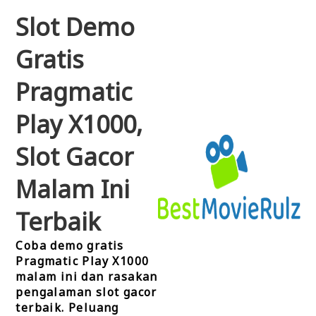
Skip
Slot Demo
to
content
Gratis
Pragmatic
Play X1000,
Slot Gacor
Malam Ini
Terbaik
Coba demo gratis
Pragmatic Play X1000
malam ini dan rasakan
pengalaman slot gacor
terbaik. Peluang