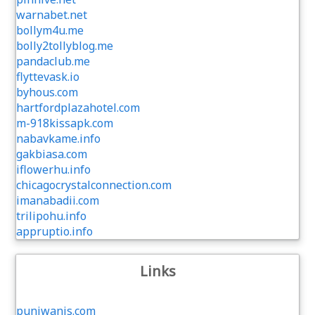
warnabet.net
bollym4u.me
bolly2tollyblog.me
pandaclub.me
flyttevask.io
byhous.com
hartfordplazahotel.com
m-918kissapk.com
nabavkame.info
gakbiasa.com
iflowerhu.info
chicagocrystalconnection.com
imanabadii.com
trilipohu.info
appruptio.info
Links
punjwanis.com