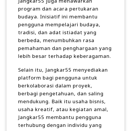
Jangkar55 juga menawarkan
program dan acara pertukaran
budaya. Inisiatif ini membantu
pengguna mempelajari budaya,
tradisi, dan adat istiadat yang
berbeda, menumbuhkan rasa
pemahaman dan penghargaan yang
lebih besar terhadap keberagaman.
Selain itu, Jangkar55 menyediakan
platform bagi pengguna untuk
berkolaborasi dalam proyek,
berbagi pengetahuan, dan saling
mendukung. Baik itu usaha bisnis,
usaha kreatif, atau kegiatan amal,
Jangkar55 membantu pengguna
terhubung dengan individu yang