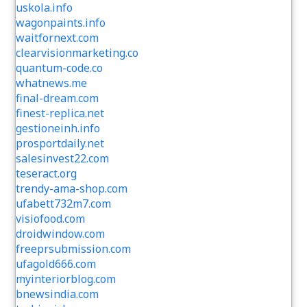
uskola.info
wagonpaints.info
waitfornext.com
clearvisionmarketing.co
quantum-code.co
whatnews.me
final-dream.com
finest-replica.net
gestioneinh.info
prosportdaily.net
salesinvest22.com
teseract.org
trendy-ama-shop.com
ufabett732m7.com
visiofood.com
droidwindow.com
freeprsubmission.com
ufagold666.com
myinteriorblog.com
bnewsindia.com