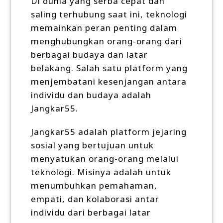
Di dunia yang serba cepat dan
saling terhubung saat ini, teknologi
memainkan peran penting dalam
menghubungkan orang-orang dari
berbagai budaya dan latar
belakang. Salah satu platform yang
menjembatani kesenjangan antara
individu dan budaya adalah
Jangkar55.
Jangkar55 adalah platform jejaring
sosial yang bertujuan untuk
menyatukan orang-orang melalui
teknologi. Misinya adalah untuk
menumbuhkan pemahaman,
empati, dan kolaborasi antar
individu dari berbagai latar