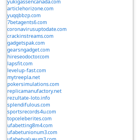
yukigassencanada.com
articlehorizone.com
yuqqbbzp.com
7betagents6.com
coronavirusuptodate.com
crackinstreams.com
gadgetspak.com
gearsngadget.com
hireseodoctor.com
lapsfit.com
levelup-fast.com
mytreepla.net
pokersimulations.com
replicamanufactory.net
rezultate-loto.info
splendifulous.com
sportsrecords4u.com
topceleberites.com
ufabetting8m4.com
ufabetunionum3.com
ufabetvalueum3.com