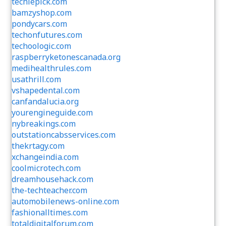
techiepick.com
bamzyshop.com
pondycars.com
techonfutures.com
techoologic.com
raspberryketonescanada.org
medihealthrules.com
usathrill.com
vshapedental.com
canfandalucia.org
yourengineguide.com
nybreakings.com
outstationcabsservices.com
thekrtagy.com
xchangeindia.com
coolmicrotech.com
dreamhousehack.com
the-techteacher.com
automobilenews-online.com
fashionalltimes.com
totaldigitalforum.com