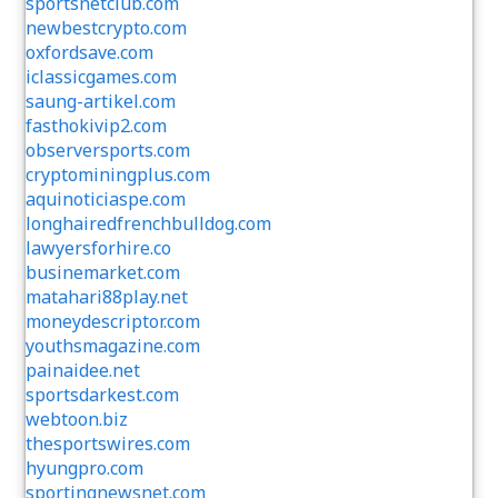
sportsnetclub.com
newbestcrypto.com
oxfordsave.com
iclassicgames.com
saung-artikel.com
fasthokivip2.com
observersports.com
cryptominingplus.com
aquinoticiaspe.com
longhairedfrenchbulldog.com
lawyersforhire.co
businemarket.com
matahari88play.net
moneydescriptor.com
youthsmagazine.com
painaidee.net
sportsdarkest.com
webtoon.biz
thesportswires.com
hyungpro.com
sportingnewsnet.com