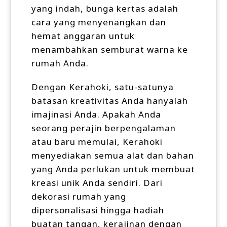
yang indah, bunga kertas adalah
cara yang menyenangkan dan
hemat anggaran untuk
menambahkan semburat warna ke
rumah Anda.
Dengan Kerahoki, satu-satunya
batasan kreativitas Anda hanyalah
imajinasi Anda. Apakah Anda
seorang perajin berpengalaman
atau baru memulai, Kerahoki
menyediakan semua alat dan bahan
yang Anda perlukan untuk membuat
kreasi unik Anda sendiri. Dari
dekorasi rumah yang
dipersonalisasi hingga hadiah
buatan tangan, kerajinan dengan