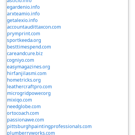
asticio.info
egardenio.info
arxteamio.info
getalexio.info
accountaudittaxcon.com
prymprint.com
sportkeeda.org
besttimespend.com
careandcure.biz
cogniyo.com
easymagazines.org
hirfanjilasmi.com
hometricks.org
leathercraftpro.com
microgridpower.org
mixiqo.com
needglobe.com
ortocoach.com
passionawe.com
pittsburghpaintingprofessionals.com
plumberryworks.com