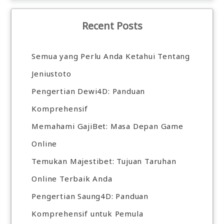
Recent Posts
Semua yang Perlu Anda Ketahui Tentang
Jeniustoto
Pengertian Dewi4D: Panduan
Komprehensif
Memahami GajiBet: Masa Depan Game
Online
Temukan Majestibet: Tujuan Taruhan
Online Terbaik Anda
Pengertian Saung4D: Panduan
Komprehensif untuk Pemula