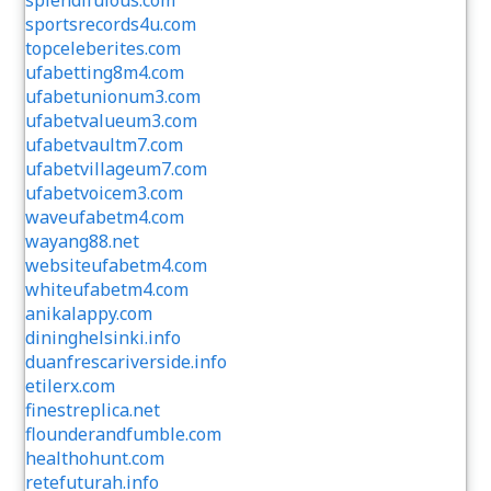
splendifulous.com
sportsrecords4u.com
topceleberites.com
ufabetting8m4.com
ufabetunionum3.com
ufabetvalueum3.com
ufabetvaultm7.com
ufabetvillageum7.com
ufabetvoicem3.com
waveufabetm4.com
wayang88.net
websiteufabetm4.com
whiteufabetm4.com
anikalappy.com
dininghelsinki.info
duanfrescariverside.info
etilerx.com
finestreplica.net
flounderandfumble.com
healthohunt.com
retefuturah.info