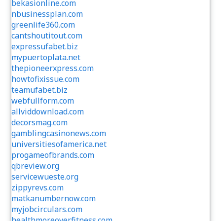
bekasionline.com
nbusinessplan.com
greenlife360.com
cantshoutitout.com
expressufabet.biz
mypuertoplata.net
thepioneerxpress.com
howtofixissue.com
teamufabet.biz
webfullform.com
allviddownload.com
decorsmag.com
gamblingcasinonews.com
universitiesofamerica.net
progameofbrands.com
qbreview.org
servicewueste.org
zippyrevs.com
matkanumbernow.com
myjobcirculars.com
healthmoreoverfitness.com