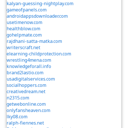
kalyan-guessing-nightplay.com
gameofpanels.com
androidappsdownloader.com
usetimenow.com
healthblow.com
gohelpmate.com
rajdhani-satta-matka.com
writerscraft.net
elearning-childprotection.com
wrestling4mena.com
knowledgeforall.info
brand2lastio.com
usadigitalservices.com
socialhoppers.com
creativedream.net
n2315.com
getwebonline.com
onlyfansheaven.com
lky08.com
ralph-fiennes.net