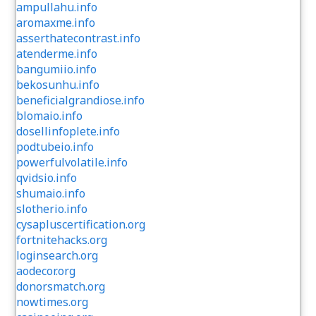
ampullahu.info
aromaxme.info
asserthatecontrast.info
atenderme.info
bangumiio.info
bekosunhu.info
beneficialgrandiose.info
blomaio.info
dosellinfoplete.info
podtubeio.info
powerfulvolatile.info
qvidsio.info
shumaio.info
slotherio.info
cysapluscertification.org
fortnitehacks.org
loginsearch.org
aodecor.org
donorsmatch.org
nowtimes.org