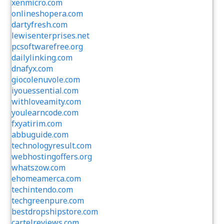
xenmicro.com
onlineshopera.com
dartyfresh.com
lewisenterprises.net
pcsoftwarefree.org
dailylinking.com
dnafyx.com
giocolenuvole.com
iyouessential.com
withloveamity.com
youlearncode.com
fxyatirim.com
abbuguide.com
technologyresult.com
webhostingoffers.org
whatszow.com
ehomeamerca.com
techintendo.com
techgreenpure.com
bestdropshipstore.com
cartelreviews.com