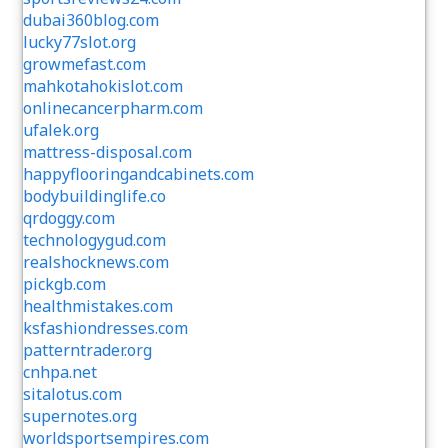
dubai360blog.com
lucky77slot.org
growmefast.com
mahkotahokislot.com
onlinecancerpharm.com
ufalek.org
mattress-disposal.com
happyflooringandcabinets.com
bodybuildinglife.co
qrdoggy.com
technologygud.com
realshocknews.com
pickgb.com
healthmistakes.com
ksfashiondresses.com
patterntrader.org
cnhpa.net
sitalotus.com
supernotes.org
worldsportsempires.com