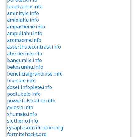
tecadvance.info
aminityio.info
amiolahu.info
ampacheme.info
ampullahu.info
aromaxme.info
asserthatecontrast.info
atenderme.info
bangumiio.info
bekosunhu.info
beneficialgrandiose.info
blomaio.info
dosellinfoplete.info
podtubeio.info
powerfulvolatile.info
qvidsio.info
shumaio.info
slotherio.info
cysapluscertification.org
fortnitehacks.org