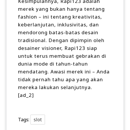
Kesimpulannya, Rapi123 adalah
merek yang bukan hanya tentang
fashion – ini tentang kreativitas,
keberlanjutan, inklusivitas, dan
mendorong batas-batas desain
tradisional. Dengan dipimpin oleh
desainer visioner, Rapi123 siap
untuk terus membuat gebrakan di
dunia mode di tahun-tahun
mendatang. Awasi merek ini – Anda
tidak pernah tahu apa yang akan
mereka lakukan selanjutnya.
[ad_2]
Tags:
slot