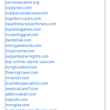
servicewueste.org
zippyrevs.com
matkanumbernow.com
myjobcirculars.com
healthmoreoverfitness.com
topslotxgames.com
routerloggnet.net
dantella6.com
slotsgamesone.com
hispinzone.com
kalyanbazarnights.com
top-online-casino-usa.com
honghuidoor.com
flowingtravel.com
nineniki.com
brandiospecialists.com
medicalcare7.com
adtennaball.com
nabzah.com
mongive.com