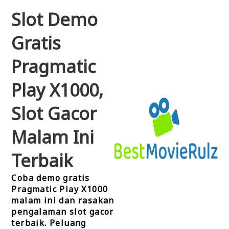
Skip
Slot Demo
to
content
Gratis
Pragmatic
Play X1000,
Slot Gacor
Malam Ini
Terbaik
Coba demo gratis
Pragmatic Play X1000
malam ini dan rasakan
pengalaman slot gacor
terbaik. Peluang