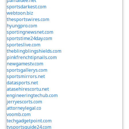
painaidee.net
sportsdarkest.com
webtoon.biz
thesportswires.com
hyungpro.com
sportingnewsnet.com
sportstime24day.com
sporteslive.com
theblingblingshields.com
pinkfrenchtipnails.com
newgamestv.com
sportsgallerys.com
sportsmirrors.net
datasports.net
atasehirescortu.net
engineeringtechub.com
jerryescorts.com
attorneylegal.co
voomb.com
techgadgetpoint.com
tvsportsguide24.com