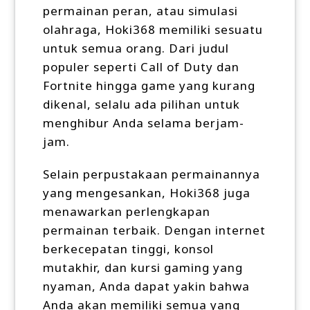
permainan peran, atau simulasi
olahraga, Hoki368 memiliki sesuatu
untuk semua orang. Dari judul
populer seperti Call of Duty dan
Fortnite hingga game yang kurang
dikenal, selalu ada pilihan untuk
menghibur Anda selama berjam-
jam.
Selain perpustakaan permainannya
yang mengesankan, Hoki368 juga
menawarkan perlengkapan
permainan terbaik. Dengan internet
berkecepatan tinggi, konsol
mutakhir, dan kursi gaming yang
nyaman, Anda dapat yakin bahwa
Anda akan memiliki semua yang