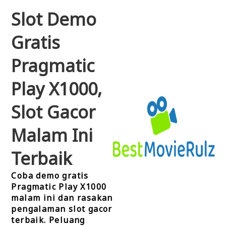
Skip
Slot Demo
to
content
Gratis
Pragmatic
Play X1000,
Slot Gacor
Malam Ini
Terbaik
Coba demo gratis
Pragmatic Play X1000
malam ini dan rasakan
pengalaman slot gacor
terbaik. Peluang