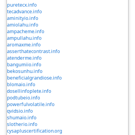
puretecx.info
tecadvance.info
aminityio.info
amiolahu.info
ampacheme.info
ampullahu.info
aromaxme.info
asserthatecontrast.info
atenderme.info
bangumiio.info
bekosunhu.info
beneficialgrandiose.info
blomaio.info
dosellinfoplete.info
podtubeio.info
powerfulvolatile.info
qvidsio.info
shumaio.info
slotherio.info
cysapluscertification.org