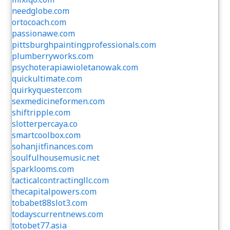
needglobe.com
ortocoach.com
passionawe.com
pittsburghpaintingprofessionals.com
plumberryworks.com
psychoterapiawioletanowak.com
quickultimate.com
quirkyquester.com
sexmedicineformen.com
shiftripple.com
slotterpercaya.co
smartcoolbox.com
sohanjitfinances.com
soulfulhousemusic.net
sparklooms.com
tacticalcontractingllc.com
thecapitalpowers.com
tobabet88slot3.com
todayscurrentnews.com
totobet77.asia