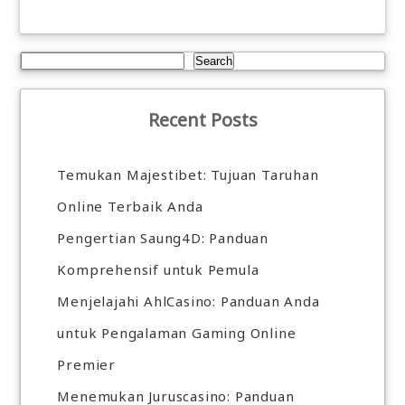
Search
Recent Posts
Temukan Majestibet: Tujuan Taruhan
Online Terbaik Anda
Pengertian Saung4D: Panduan
Komprehensif untuk Pemula
Menjelajahi AhlCasino: Panduan Anda
untuk Pengalaman Gaming Online
Premier
Menemukan Juruscasino: Panduan