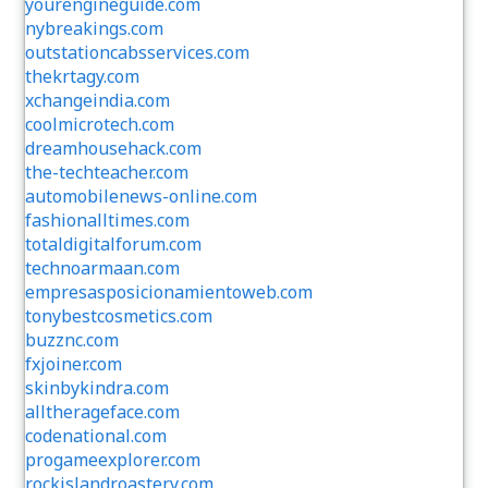
yourengineguide.com
nybreakings.com
outstationcabsservices.com
thekrtagy.com
xchangeindia.com
coolmicrotech.com
dreamhousehack.com
the-techteacher.com
automobilenews-online.com
fashionalltimes.com
totaldigitalforum.com
technoarmaan.com
empresasposicionamientoweb.com
tonybestcosmetics.com
buzznc.com
fxjoiner.com
skinbykindra.com
alltherageface.com
codenational.com
progameexplorer.com
rockislandroastery.com