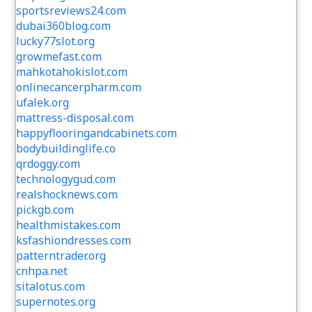
sportsreviews24.com
dubai360blog.com
lucky77slot.org
growmefast.com
mahkotahokislot.com
onlinecancerpharm.com
ufalek.org
mattress-disposal.com
happyflooringandcabinets.com
bodybuildinglife.co
qrdoggy.com
technologygud.com
realshocknews.com
pickgb.com
healthmistakes.com
ksfashiondresses.com
patterntrader.org
cnhpa.net
sitalotus.com
supernotes.org