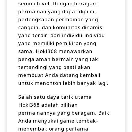
semua level. Dengan beragam
permainan yang dapat dipilih,
perlengkapan permainan yang
canggih, dan komunitas dinamis
yang terdiri dari individu-individu
yang memiliki pemikiran yang
sama, Hoki368 menawarkan
pengalaman bermain yang tak
tertandingi yang pasti akan
membuat Anda datang kembali
untuk menonton lebih banyak lagi.
Salah satu daya tarik utama
Hoki368 adalah pilihan
permainannya yang beragam. Baik
Anda menyukai game tembak-
menembak orang pertama,