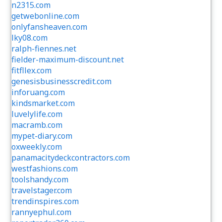
n2315.com
getwebonline.com
onlyfansheaven.com
lky08.com
ralph-fiennes.net
fielder-maximum-discount.net
fitfllex.com
genesisbusinesscredit.com
inforuang.com
kindsmarket.com
luvelylife.com
macramb.com
mypet-diary.com
oxweekly.com
panamacitydeckcontractors.com
westfashions.com
toolshandy.com
travelstager.com
trendinspires.com
rannyephul.com