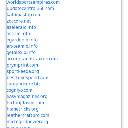
worldsportsempires.com
updatecentral360.com
katamastah.com
zqscore.net
aseleraio.info
asticio.info
egardenio.info
arxteamio.info
getalexio.info
accountaudittaxcon.com
prymprint.com
sportkeeda.org
besttimespend.com
careandcure.biz
cogniyo.com
easymagazines.org
hirfanjilasmi.com
hometricks.org
leathercraftpro.com
microgridpower.org
mixiqo.com