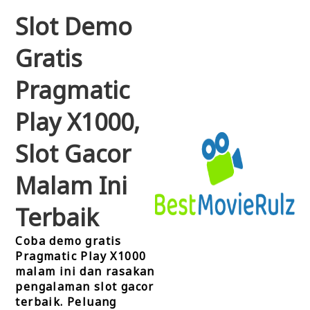
Skip
Slot Demo
to
content
Gratis
Pragmatic
Play X1000,
Slot Gacor
Malam Ini
Terbaik
Coba demo gratis
Pragmatic Play X1000
malam ini dan rasakan
pengalaman slot gacor
terbaik. Peluang