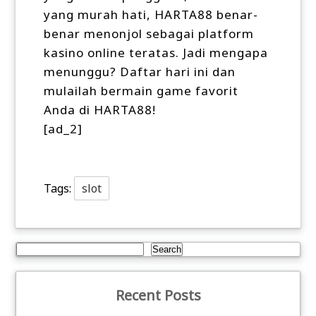
yang murah hati, HARTA88 benar-
benar menonjol sebagai platform
kasino online teratas. Jadi mengapa
menunggu? Daftar hari ini dan
mulailah bermain game favorit
Anda di HARTA88!
[ad_2]
Tags:
slot
Search
Recent Posts