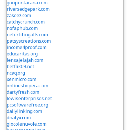
goupuntacana.com
riversedgepark.com
zaseez.com
catchycrunch.com
nofaphub.com
nefertitingalls.com
patsyscreations.com
income4proof.com
educaritas.org
lensajelajah.com
betflik09.net
ncaq.org
xenmicro.com
onlineshopera.com
dartyfresh.com
lewisenterprises.net
pcsoftwarefree.org
dailylinking.com
dnafyx.com
giocolenuvole.com