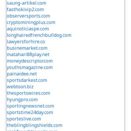
saung-artikel.com
fasthokivip2.com
observersports.com
cryptominingplus.com
aquinoticiaspe.com
longhairedfrenchbulldog.com
lawyersforhire.co
businemarket.com
matahari88play.net
moneydescriptor.com
youthsmagazine.com
painaidee.net
sportsdarkest.com
webtoon.biz
thesportswires.com
hyungpro.com
sportingnewsnet.com
sportstime24day.com
sporteslive.com
theblingblingshields.com