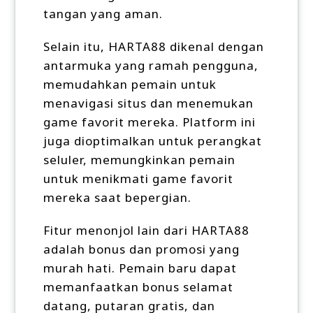
tangan yang aman.
Selain itu, HARTA88 dikenal dengan
antarmuka yang ramah pengguna,
memudahkan pemain untuk
menavigasi situs dan menemukan
game favorit mereka. Platform ini
juga dioptimalkan untuk perangkat
seluler, memungkinkan pemain
untuk menikmati game favorit
mereka saat bepergian.
Fitur menonjol lain dari HARTA88
adalah bonus dan promosi yang
murah hati. Pemain baru dapat
memanfaatkan bonus selamat
datang, putaran gratis, dan