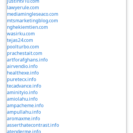
justintv10.com
lawyerule.com
mediamingleseaco.com
mtsmarketingblog.com
nghekiemtien.com
wasirku.com
tejas24.com
poolturbo.com
prachestait.com
artforafghans.info
airvendio.info
healthexe.info
puretecx.info
tecadvance.info
aminityio.info
amiolahu.info
ampacheme.info
ampullahu.info
aromaxme.info
asserthatecontrast.info
atenderme.info