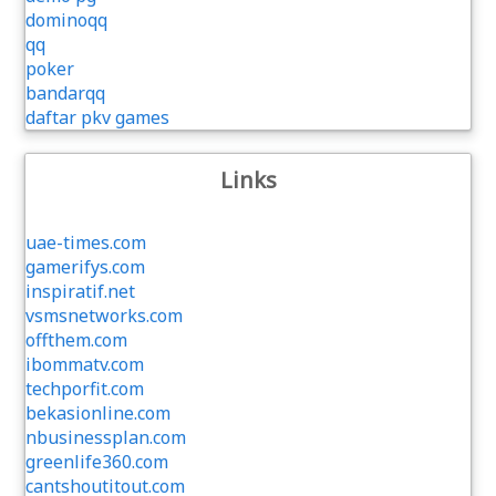
dominoqq
qq
poker
bandarqq
daftar pkv games
Links
uae-times.com
gamerifys.com
inspiratif.net
vsmsnetworks.com
offthem.com
ibommatv.com
techporfit.com
bekasionline.com
nbusinessplan.com
greenlife360.com
cantshoutitout.com