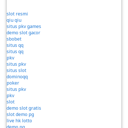
slot resmi
qiu qiu
situs pkv games
demo slot gacor
sbobet
situs qq
situs qq
pkv
situs pkv
situs slot
dominoqq
poker
situs pkv
pkv
slot
demo slot gratis
slot demo pg
live hk lotto
demo pg