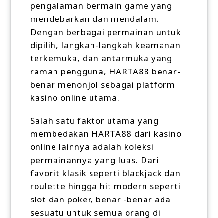
pengalaman bermain game yang
mendebarkan dan mendalam.
Dengan berbagai permainan untuk
dipilih, langkah-langkah keamanan
terkemuka, dan antarmuka yang
ramah pengguna, HARTA88 benar-
benar menonjol sebagai platform
kasino online utama.
Salah satu faktor utama yang
membedakan HARTA88 dari kasino
online lainnya adalah koleksi
permainannya yang luas. Dari
favorit klasik seperti blackjack dan
roulette hingga hit modern seperti
slot dan poker, benar -benar ada
sesuatu untuk semua orang di