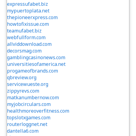
expressufabet.biz
mypuertoplata.net
thepioneerxpress.com
howtofixissue.com
teamufabet.biz
webfullform.com
allviddownload.com
decorsmag.com
gamblingcasinonews.com
universitiesofamerica.net
progameofbrands.com
qbreview.org
servicewueste.org
zippyrevs.com
matkanumbernow.com
myjobcirculars.com
healthmoreoverfitness.com
topslotxgames.com
routerloggnet.net
dantella6.com