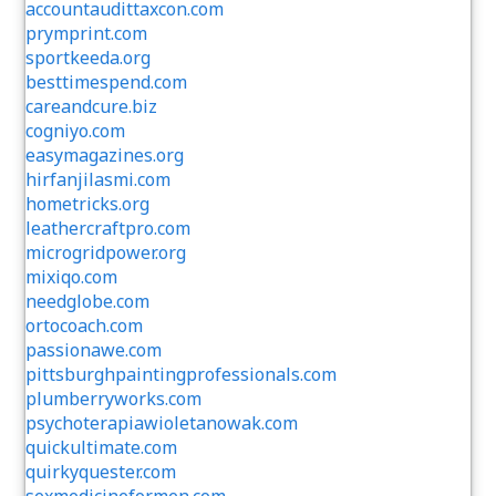
accountaudittaxcon.com
prymprint.com
sportkeeda.org
besttimespend.com
careandcure.biz
cogniyo.com
easymagazines.org
hirfanjilasmi.com
hometricks.org
leathercraftpro.com
microgridpower.org
mixiqo.com
needglobe.com
ortocoach.com
passionawe.com
pittsburghpaintingprofessionals.com
plumberryworks.com
psychoterapiawioletanowak.com
quickultimate.com
quirkyquester.com