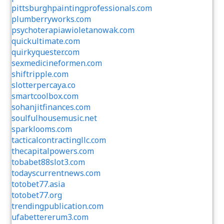
pittsburghpaintingprofessionals.com
plumberryworks.com
psychoterapiawioletanowak.com
quickultimate.com
quirkyquester.com
sexmedicineformen.com
shiftripple.com
slotterpercaya.co
smartcoolbox.com
sohanjitfinances.com
soulfulhousemusic.net
sparklooms.com
tacticalcontractingllc.com
thecapitalpowers.com
tobabet88slot3.com
todayscurrentnews.com
totobet77.asia
totobet77.org
trendingpublication.com
ufabettererum3.com