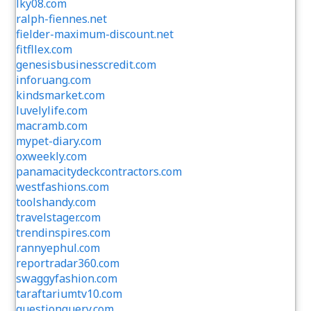
lky08.com
ralph-fiennes.net
fielder-maximum-discount.net
fitfllex.com
genesisbusinesscredit.com
inforuang.com
kindsmarket.com
luvelylife.com
macramb.com
mypet-diary.com
oxweekly.com
panamacitydeckcontractors.com
westfashions.com
toolshandy.com
travelstager.com
trendinspires.com
rannyephul.com
reportradar360.com
swaggyfashion.com
taraftariumtv10.com
questionquery.com