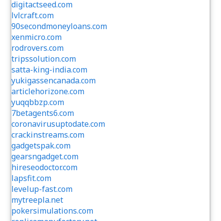
digitactseed.com
lvlcraft.com
90secondmoneyloans.com
xenmicro.com
rodrovers.com
tripssolution.com
satta-king-india.com
yukigassencanada.com
articlehorizone.com
yuqqbbzp.com
7betagents6.com
coronavirusuptodate.com
crackinstreams.com
gadgetspak.com
gearsngadget.com
hireseodoctor.com
lapsfit.com
levelup-fast.com
mytreepla.net
pokersimulations.com