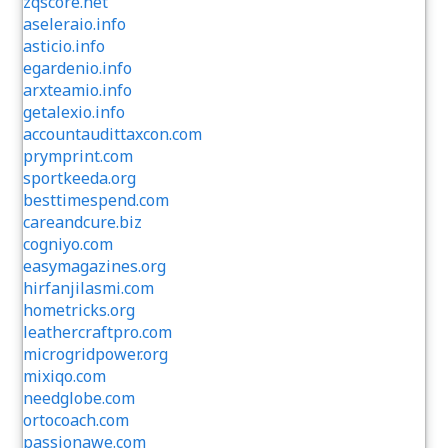
zqscore.net
aseleraio.info
asticio.info
egardenio.info
arxteamio.info
getalexio.info
accountaudittaxcon.com
prymprint.com
sportkeeda.org
besttimespend.com
careandcure.biz
cogniyo.com
easymagazines.org
hirfanjilasmi.com
hometricks.org
leathercraftpro.com
microgridpower.org
mixiqo.com
needglobe.com
ortocoach.com
passionawe.com