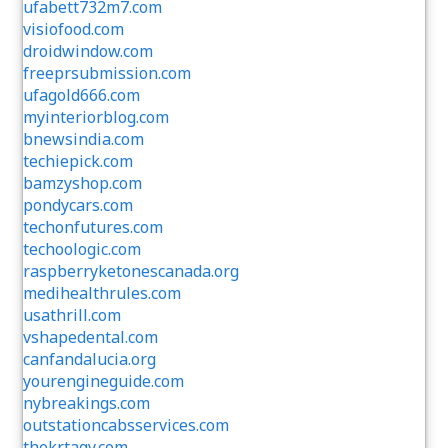
ufabett732m7.com
visiofood.com
droidwindow.com
freeprsubmission.com
ufagold666.com
myinteriorblog.com
bnewsindia.com
techiepick.com
bamzyshop.com
pondycars.com
techonfutures.com
techoologic.com
raspberryketonescanada.org
medihealthrules.com
usathrill.com
vshapedental.com
canfandalucia.org
yourengineguide.com
nybreakings.com
outstationcabsservices.com
thekrtagy.com