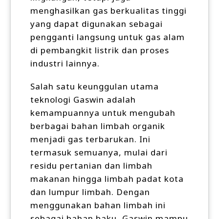
menghasilkan gas berkualitas tinggi
yang dapat digunakan sebagai
pengganti langsung untuk gas alam
di pembangkit listrik dan proses
industri lainnya.
Salah satu keunggulan utama
teknologi Gaswin adalah
kemampuannya untuk mengubah
berbagai bahan limbah organik
menjadi gas terbarukan. Ini
termasuk semuanya, mulai dari
residu pertanian dan limbah
makanan hingga limbah padat kota
dan lumpur limbah. Dengan
menggunakan bahan limbah ini
sebagai bahan baku, Gaswin mampu