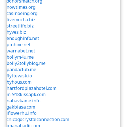
donorsmatch.org
nowtimes.org
casinoeing.org
livemocha.biz
streetlife.biz
hyves.biz
enoughinfo.net
pinhive.net
warnabet.net
bollym4u.me
bolly2tollyblog.me
pandaclub.me
flyttevask.io
byhous.com
hartfordplazahotel.com
m-918kissapk.com
nabavkame.info
gakbiasa.com
iflowerhu.info
chicagocrystalconnection.com
imanabadii.com