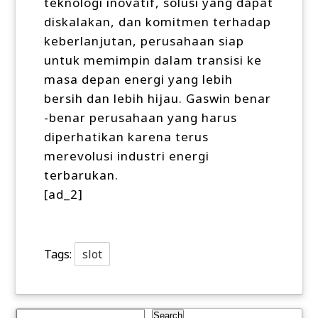
teknologi inovatif, solusi yang dapat
diskalakan, dan komitmen terhadap
keberlanjutan, perusahaan siap
untuk memimpin dalam transisi ke
masa depan energi yang lebih
bersih dan lebih hijau. Gaswin benar
-benar perusahaan yang harus
diperhatikan karena terus
merevolusi industri energi
terbarukan.
[ad_2]
Tags:
slot
Search