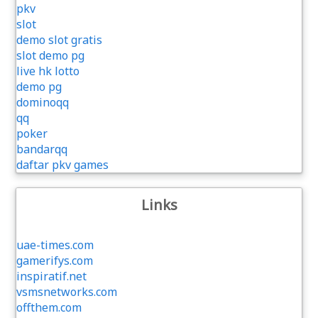
pkv
slot
demo slot gratis
slot demo pg
live hk lotto
demo pg
dominoqq
qq
poker
bandarqq
daftar pkv games
Links
uae-times.com
gamerifys.com
inspiratif.net
vsmsnetworks.com
offthem.com