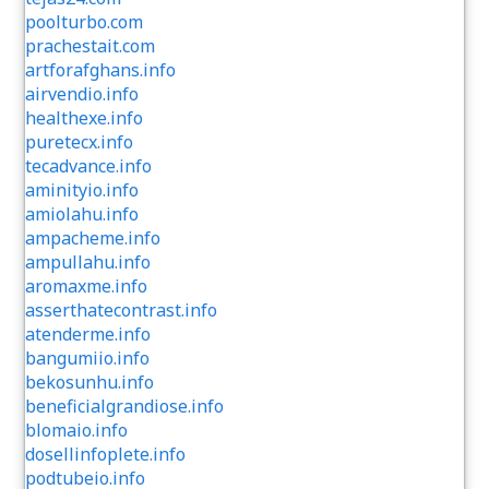
poolturbo.com
prachestait.com
artforafghans.info
airvendio.info
healthexe.info
puretecx.info
tecadvance.info
aminityio.info
amiolahu.info
ampacheme.info
ampullahu.info
aromaxme.info
asserthatecontrast.info
atenderme.info
bangumiio.info
bekosunhu.info
beneficialgrandiose.info
blomaio.info
dosellinfoplete.info
podtubeio.info