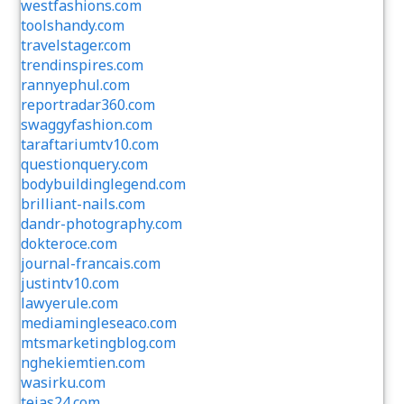
westfashions.com
toolshandy.com
travelstager.com
trendinspires.com
rannyephul.com
reportradar360.com
swaggyfashion.com
taraftariumtv10.com
questionquery.com
bodybuildinglegend.com
brilliant-nails.com
dandr-photography.com
dokteroce.com
journal-francais.com
justintv10.com
lawyerule.com
mediamingleseaco.com
mtsmarketingblog.com
nghekiemtien.com
wasirku.com
tejas24.com