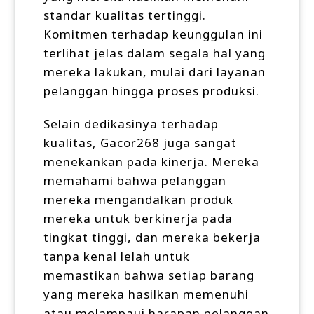
standar kualitas tertinggi.
Komitmen terhadap keunggulan ini
terlihat jelas dalam segala hal yang
mereka lakukan, mulai dari layanan
pelanggan hingga proses produksi.
Selain dedikasinya terhadap
kualitas, Gacor268 juga sangat
menekankan pada kinerja. Mereka
memahami bahwa pelanggan
mereka mengandalkan produk
mereka untuk berkinerja pada
tingkat tinggi, dan mereka bekerja
tanpa kenal lelah untuk
memastikan bahwa setiap barang
yang mereka hasilkan memenuhi
atau melampaui harapan pelanggan