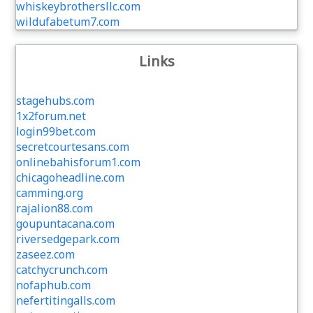
whiskeybrothersllc.com
wildufabetum7.com
Links
stagehubs.com
1x2forum.net
login99bet.com
secretcourtesans.com
onlinebahisforum1.com
chicagoheadline.com
camming.org
rajalion88.com
goupuntacana.com
riversedgepark.com
zaseez.com
catchycrunch.com
nofaphub.com
nefertitingalls.com