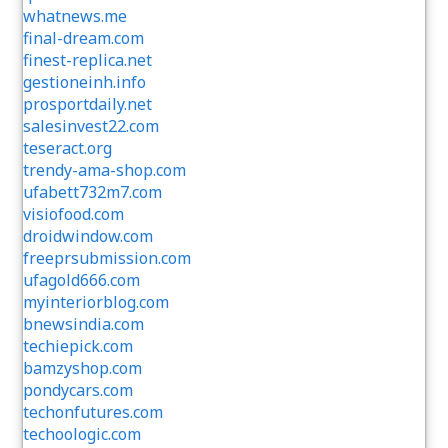
whatnews.me
final-dream.com
finest-replica.net
gestioneinh.info
prosportdaily.net
salesinvest22.com
teseract.org
trendy-ama-shop.com
ufabett732m7.com
visiofood.com
droidwindow.com
freeprsubmission.com
ufagold666.com
myinteriorblog.com
bnewsindia.com
techiepick.com
bamzyshop.com
pondycars.com
techonfutures.com
techoologic.com