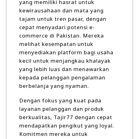
yang memiliki hasrat untuk
kewirausahaan dan mata yang
tajam untuk tren pasar, dengan
cepat menyadari potensi e-
commerce di Pakistan. Mereka
melihat kesempatan untuk
menyediakan platform bagi usaha
kecil untuk menjangkau khalayak
yang lebih luas dan menawarkan
kepada pelanggan pengalaman
berbelanja yang nyaman.
Dengan fokus yang kuat pada
layanan pelanggan dan produk
berkualitas, Tajir77 dengan cepat
mendapatkan pengikut yang loyal.
Komitmen mereka untuk