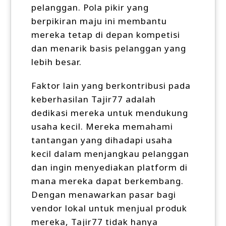
pelanggan. Pola pikir yang
berpikiran maju ini membantu
mereka tetap di depan kompetisi
dan menarik basis pelanggan yang
lebih besar.
Faktor lain yang berkontribusi pada
keberhasilan Tajir77 adalah
dedikasi mereka untuk mendukung
usaha kecil. Mereka memahami
tantangan yang dihadapi usaha
kecil dalam menjangkau pelanggan
dan ingin menyediakan platform di
mana mereka dapat berkembang.
Dengan menawarkan pasar bagi
vendor lokal untuk menjual produk
mereka, Tajir77 tidak hanya