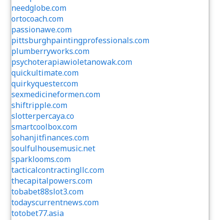
needglobe.com
ortocoach.com
passionawe.com
pittsburghpaintingprofessionals.com
plumberryworks.com
psychoterapiawioletanowak.com
quickultimate.com
quirkyquester.com
sexmedicineformen.com
shiftripple.com
slotterpercaya.co
smartcoolbox.com
sohanjitfinances.com
soulfulhousemusic.net
sparklooms.com
tacticalcontractingllc.com
thecapitalpowers.com
tobabet88slot3.com
todayscurrentnews.com
totobet77.asia