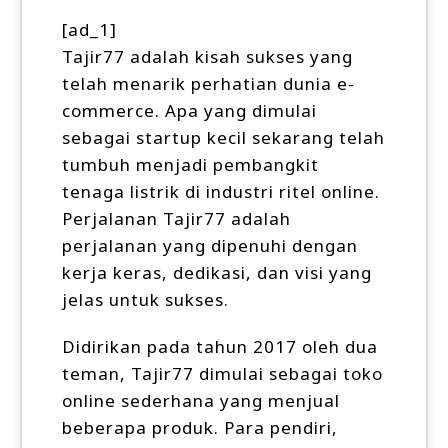
[ad_1]
Tajir77 adalah kisah sukses yang
telah menarik perhatian dunia e-
commerce. Apa yang dimulai
sebagai startup kecil sekarang telah
tumbuh menjadi pembangkit
tenaga listrik di industri ritel online.
Perjalanan Tajir77 adalah
perjalanan yang dipenuhi dengan
kerja keras, dedikasi, dan visi yang
jelas untuk sukses.
Didirikan pada tahun 2017 oleh dua
teman, Tajir77 dimulai sebagai toko
online sederhana yang menjual
beberapa produk. Para pendiri,