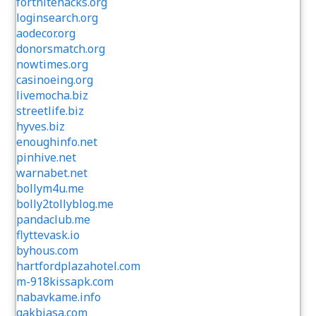
fortnitehacks.org
loginsearch.org
aodecor.org
donorsmatch.org
nowtimes.org
casinoeing.org
livemocha.biz
streetlife.biz
hyves.biz
enoughinfo.net
pinhive.net
warnabet.net
bollym4u.me
bolly2tollyblog.me
pandaclub.me
flyttevask.io
byhous.com
hartfordplazahotel.com
m-918kissapk.com
nabavkame.info
gakbiasa.com