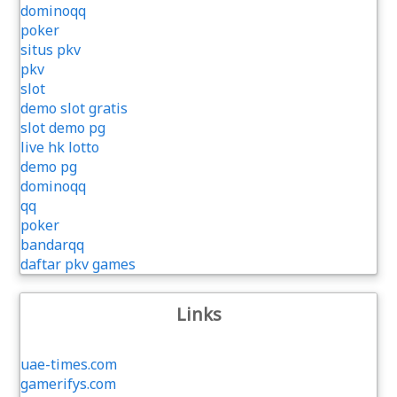
dominoqq
poker
situs pkv
pkv
slot
demo slot gratis
slot demo pg
live hk lotto
demo pg
dominoqq
qq
poker
bandarqq
daftar pkv games
Links
uae-times.com
gamerifys.com