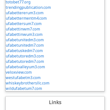
totobet77.org
trendingpublication.com
ufabettererum3.com
ufabettermentm4.com
ufabettersum7.com
ufabettinwm7.com
ufabettinwum3.com
ufabetunitedm3.com
ufabetunitedm7.com
ufabetuskedm7.com
ufabetutoredm3.com
ufabetutoredm7.com
ufabetvalleyum3.com
veloxview.com
westufabetm3.com
whiskeybrothersllc.com
wildufabetum7.com
Links