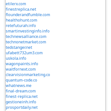
etilerx.com
finestreplica.net
flounderandfumble.com
healthohunt.com
retefuturah.info
smartinvestinginfo.info
technewsalliance.com
technonetmarket.com
tedstanger.net
ufabett732um3.com
uskola.info
wagonpaints.info
waitfornext.com
clearvisionmarketing.co
quantum-code.co
whatnews.me
final-dream.com
finest-replica.net
gestioneinh.info
prosportdaily.net