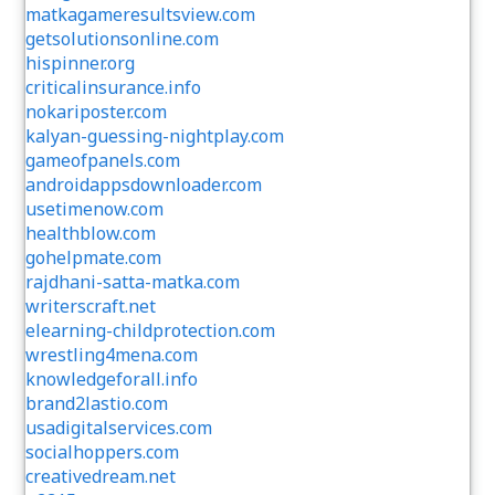
matkagameresultsview.com
getsolutionsonline.com
hispinner.org
criticalinsurance.info
nokariposter.com
kalyan-guessing-nightplay.com
gameofpanels.com
androidappsdownloader.com
usetimenow.com
healthblow.com
gohelpmate.com
rajdhani-satta-matka.com
writerscraft.net
elearning-childprotection.com
wrestling4mena.com
knowledgeforall.info
brand2lastio.com
usadigitalservices.com
socialhoppers.com
creativedream.net