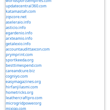
worldsportsempires.com
updatecentral360.com
katamastah.com
zqscore.net
aseleraio.info
asticio.info
egardenio.info
arxteamio.info
getalexio.info
accountaudittaxcon.com
prymprint.com
sportkeeda.org
besttimespend.com
careandcure.biz
cogniyo.com
easymagazines.org
hirfanjilasmi.com
hometricks.org
leathercraftpro.com
microgridpower.org
mixiqo.com