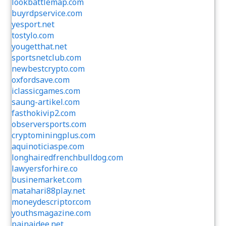
lookbattlemap.com
buyrdpservice.com
yesport.net
tostylo.com
yougetthat.net
sportsnetclub.com
newbestcrypto.com
oxfordsave.com
iclassicgames.com
saung-artikel.com
fasthokivip2.com
observersports.com
cryptominingplus.com
aquinoticiaspe.com
longhairedfrenchbulldog.com
lawyersforhire.co
businemarket.com
matahari88play.net
moneydescriptor.com
youthsmagazine.com
painaidee.net