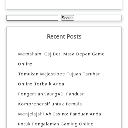
Search
Recent Posts
Memahami GajiBet: Masa Depan Game
Online
Temukan Majestibet: Tujuan Taruhan
Online Terbaik Anda
Pengertian Saung4D: Panduan
Komprehensif untuk Pemula
Menjelajahi AhlCasino: Panduan Anda
untuk Pengalaman Gaming Online