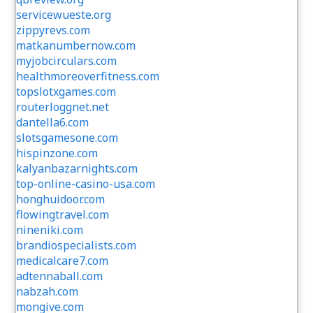
servicewueste.org
zippyrevs.com
matkanumbernow.com
myjobcirculars.com
healthmoreoverfitness.com
topslotxgames.com
routerloggnet.net
dantella6.com
slotsgamesone.com
hispinzone.com
kalyanbazarnights.com
top-online-casino-usa.com
honghuidoor.com
flowingtravel.com
nineniki.com
brandiospecialists.com
medicalcare7.com
adtennaball.com
nabzah.com
mongive.com