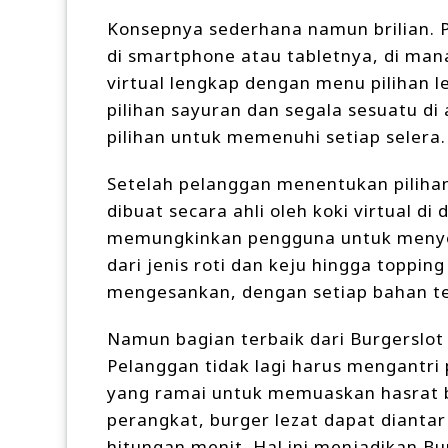
Konsepnya sederhana namun brilian. 
di smartphone atau tabletnya, di man
virtual lengkap dengan menu pilihan le
pilihan sayuran dan segala sesuatu 
pilihan untuk memenuhi setiap selera.
Setelah pelanggan menentukan pilih
dibuat secara ahli oleh koki virtual 
memungkinkan pengguna untuk menyes
dari jenis roti dan keju hingga toppin
mengesankan, dengan setiap bahan ter
Namun bagian terbaik dari Burgerslo
Pelanggan tidak lagi harus mengantr
yang ramai untuk memuaskan hasrat 
perangkat, burger lezat dapat dianta
hitungan menit. Hal ini menjadikan Bu