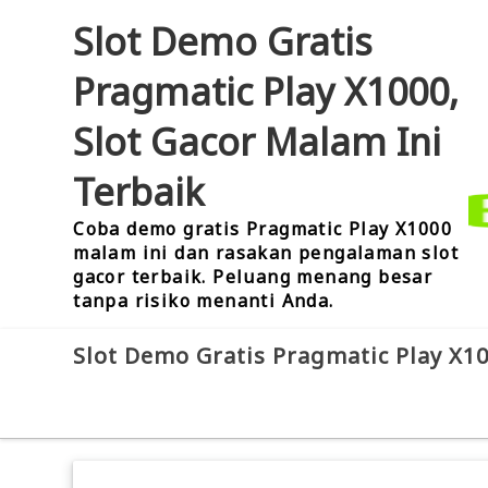
Skip
Slot Demo Gratis
to
content
Pragmatic Play X1000,
Slot Gacor Malam Ini
Terbaik
Coba demo gratis Pragmatic Play X1000
malam ini dan rasakan pengalaman slot
gacor terbaik. Peluang menang besar
tanpa risiko menanti Anda.
Slot Demo Gratis Pragmatic Play X10