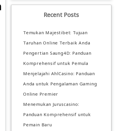
n
Recent Posts
Temukan Majestibet: Tujuan
Taruhan Online Terbaik Anda
Pengertian Saung4D: Panduan
Komprehensif untuk Pemula
Menjelajahi AhlCasino: Panduan
Anda untuk Pengalaman Gaming
Online Premier
Menemukan Juruscasino:
Panduan Komprehensif untuk
Pemain Baru