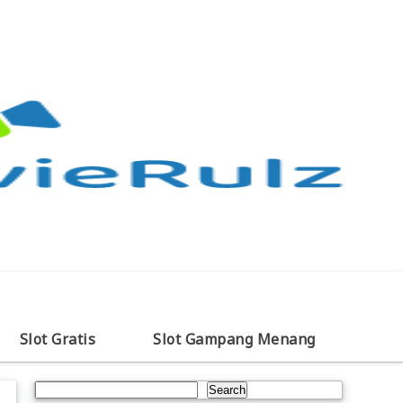
Slot Gratis
Slot Gampang Menang
Search