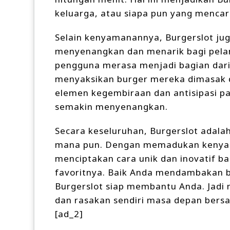
keluarga, atau siapa pun yang mencar
Selain kenyamanannya, Burgerslot j
menyenangkan dan menarik bagi pelan
pengguna merasa menjadi bagian dari
menyaksikan burger mereka dimasak da
elemen kegembiraan dan antisipasi 
semakin menyenangkan.
Secara keseluruhan, Burgerslot adala
mana pun. Dengan memadukan kenyama
menciptakan cara unik dan inovatif 
favoritnya. Baik Anda mendambakan bu
Burgerslot siap membantu Anda. Jadi
dan rasakan sendiri masa depan bersa
[ad_2]