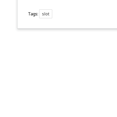
Tags:
slot