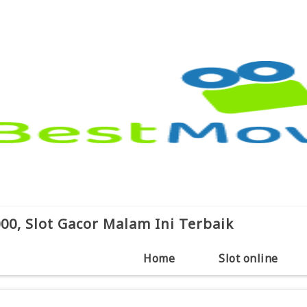
00, Slot Gacor Malam Ini Terbaik
Home
Slot online