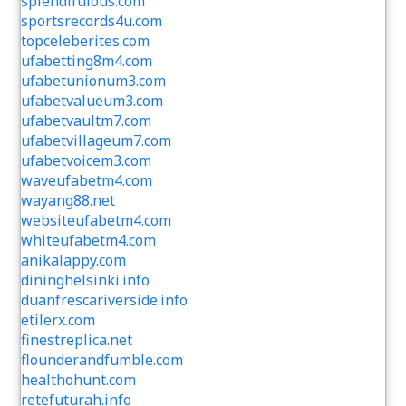
splendifulous.com
sportsrecords4u.com
topceleberites.com
ufabetting8m4.com
ufabetunionum3.com
ufabetvalueum3.com
ufabetvaultm7.com
ufabetvillageum7.com
ufabetvoicem3.com
waveufabetm4.com
wayang88.net
websiteufabetm4.com
whiteufabetm4.com
anikalappy.com
dininghelsinki.info
duanfrescariverside.info
etilerx.com
finestreplica.net
flounderandfumble.com
healthohunt.com
retefuturah.info