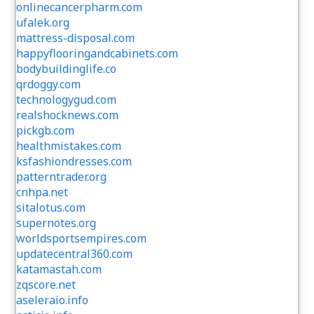
onlinecancerpharm.com
ufalek.org
mattress-disposal.com
happyflooringandcabinets.com
bodybuildinglife.co
qrdoggy.com
technologygud.com
realshocknews.com
pickgb.com
healthmistakes.com
ksfashiondresses.com
patterntrader.org
cnhpa.net
sitalotus.com
supernotes.org
worldsportsempires.com
updatecentral360.com
katamastah.com
zqscore.net
aseleraio.info