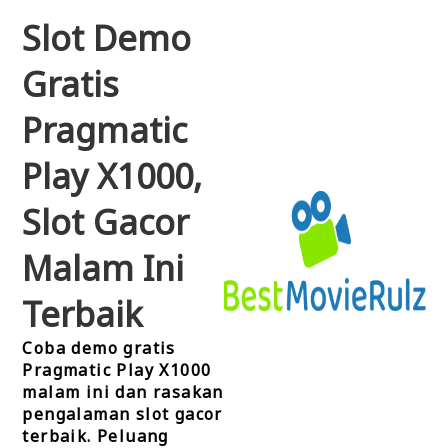
Skip
Slot Demo
to
content
Gratis
Pragmatic
Play X1000,
Slot Gacor
Malam Ini
Terbaik
Coba demo gratis
Pragmatic Play X1000
malam ini dan rasakan
pengalaman slot gacor
terbaik. Peluang