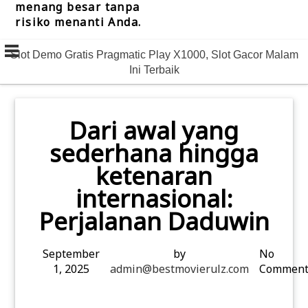
menang besar tanpa
risiko menanti Anda.
Slot Demo Gratis Pragmatic Play X1000, Slot Gacor Malam
Ini Terbaik
Dari awal yang
sederhana hingga
ketenaran
internasional:
Perjalanan Daduwin
September
by
No
1, 2025
admin@bestmovierulz.com
Comment