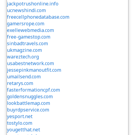
jackpotrushonline.info
ucnewshindi.com
freecellphonedatabase.com
gamersrope.com
exellewebmedia.com
free-gamestop.com
sinbadtravels.com
ukmagzine.com
wareztech.org
usabestnetwork.com
jessepinkmanoutfit.com
umailsend.com
retarys.com
fasterformationcpf.com
goldensnuggles.com
lookbattlemap.com
buyrdpservice.com
yesport.net
tostylo.com
yougetthat.net