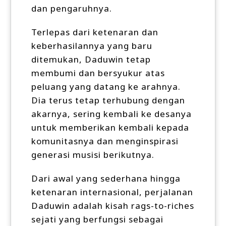
dan pengaruhnya.
Terlepas dari ketenaran dan
keberhasilannya yang baru
ditemukan, Daduwin tetap
membumi dan bersyukur atas
peluang yang datang ke arahnya.
Dia terus tetap terhubung dengan
akarnya, sering kembali ke desanya
untuk memberikan kembali kepada
komunitasnya dan menginspirasi
generasi musisi berikutnya.
Dari awal yang sederhana hingga
ketenaran internasional, perjalanan
Daduwin adalah kisah rags-to-riches
sejati yang berfungsi sebagai