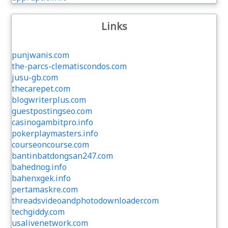
Links
punjwanis.com
the-parcs-clematiscondos.com
jusu-gb.com
thecarepet.com
blogwriterplus.com
guestpostingseo.com
casinogambitpro.info
pokerplaymasters.info
courseoncourse.com
bantinbatdongsan247.com
bahednog.info
bahenxgek.info
pertamaskre.com
threadsvideoandphotodownloader.com
techgiddy.com
usalivenetwork.com