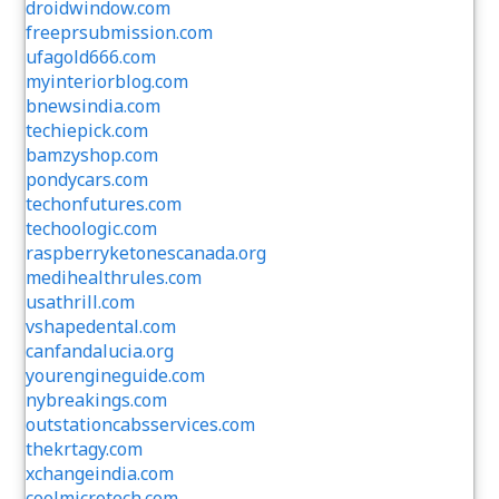
droidwindow.com
freeprsubmission.com
ufagold666.com
myinteriorblog.com
bnewsindia.com
techiepick.com
bamzyshop.com
pondycars.com
techonfutures.com
techoologic.com
raspberryketonescanada.org
medihealthrules.com
usathrill.com
vshapedental.com
canfandalucia.org
yourengineguide.com
nybreakings.com
outstationcabsservices.com
thekrtagy.com
xchangeindia.com
coolmicrotech.com