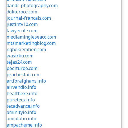
dandr-photography.com
dokteroce.com
journal-francais.com
justintv10.com
lawyerule.com
mediamingleseaco.com
mtsmarketingblog.com
nghekiemtien.com
wasirku.com
tejas24.com
poolturbo.com
prachestait.com
artforafghans.info
airvendio.info
healthexe.info
puretecx.info
tecadvance.info
aminityio.info
amiolahu.info
ampacheme.info