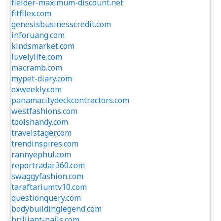
fielder-maximum-discount.net
fitfllex.com
genesisbusinesscredit.com
inforuang.com
kindsmarket.com
luvelylife.com
macramb.com
mypet-diary.com
oxweekly.com
panamacitydeckcontractors.com
westfashions.com
toolshandy.com
travelstager.com
trendinspires.com
rannyephul.com
reportradar360.com
swaggyfashion.com
taraftariumtv10.com
questionquery.com
bodybuildinglegend.com
brilliant-nails.com